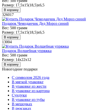
Вес:
500 грамм
Размер:
17,5х15(18,5)х6,5
В корзину
326017
Подарок Чемоданчик Дед Мороз синий
Вес:
500 грамм
Размер:
17,5х15(18,5)х6,5
В корзину
13004
Подарок Волшебная упряжка
Вес:
500 грамм
Размер:
14х22х12
В корзину
Новогодние подарки
C символом 2026 года
В мягкой упаковке
В упаковке из жести
В упаковке из картона
Сундуки
В упаковке из тубы
В мешочках
В рюкзаках