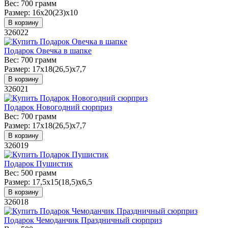
Вес:
700 грамм
Размер:
16х20(23)х10
В корзину
326022
Подарок Овечка в шапке
Вес:
700 грамм
Размер:
17х18(26,5)х7,7
В корзину
326021
Подарок Новогодний сюрприз
Вес:
700 грамм
Размер:
17х18(26,5)х7,7
В корзину
326019
Подарок Пушистик
Вес:
500 грамм
Размер:
17,5х15(18,5)х6,5
В корзину
326018
Подарок Чемоданчик Праздничный сюрприз