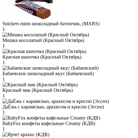
Snickers minis шоколадный батончик, (MARS)
1
Мишка косолапый (Красный Октябрь)
1
Красная шапочка (Красный Октябрь)
1
Бабаевские шоколадный вкус (Бабаевский)
1
Красный мак (Красный Октябрь)
1
ДаЁжь с карамелью, арахисом и криспи (Эссен)
1
BabyFox конфеты вафельные Creamy (КДВ)
1