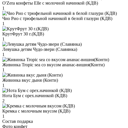
O'Zera конфеты Elle с молочной начинкой (КДВ)
1
Чио Рио с трюфельной начинкой в белой глазури (КДВ)
1
КрутФрут 30 г.(КДВ)
1
Левушка детям Чудо-звери (Славянка)
1
Живинка Tropic sea со вкусом ананас-вишня(Конти)
1
Живинка вкус дыня (Конти)
1
Нота Бум с орех.начинкой (КДВ)
2
Кремка с молочным вкусом (КДВ)
1
Состав подарка
Фото конфет