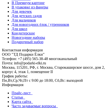
В Премиум картоне
В упаковке из фанеры
Для девочек
Для детских садов
Для мальчиков
Для новогодних ёлок / утренников
Для школ
Кондитерские
Новогодние наборы
Подарочный набор
Контактная информация
ООО "ТД Подарки Ёлки"
Телефон: +7 (495) 565-38-48 многоканальный
Почта: info@podarki-elki.ru
Москва, 115201, РФ, г. Москва, Старокаширское шоссе, дом 2,
корпус 4, этаж 1, помещение II
График работы:
Пн,Вт,Ср,Чт,Пт с 9:00 до 18:00, Сб,Вс: выходной
Информация
Прайс-лист
Статьи
Карта сайта
Часто задаваемые вопросы