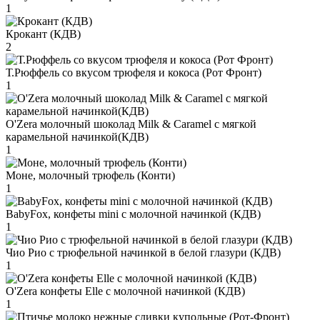
1
Крокант (КДВ)
2
Т.Рюффель со вкусом трюфеля и кокоса (Рот Фронт)
1
O'Zera молочный шоколад Milk & Caramel с мягкой
карамельной начинкой(КДВ)
1
Моне, молочный трюфель (Конти)
1
BabyFox, конфеты mini c молочной начинкой (КДВ)
1
Чио Рио с трюфельной начинкой в белой глазури (КДВ)
1
O'Zera конфеты Elle с молочной начинкой (КДВ)
1