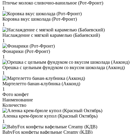
Птичье молоко сливочно-ванильное (Рот-Фронт)
1
Коровка вкус шоколада (Рот-Фронт)
1
Наслаждение с мягкой карамелью (Бабаевский)
1
Фонарики (Рот-Фронт)
1
Орешка с цельным фундуком со вкусом шоколада (Акконд)
1
Мартелетто банан-клубника (Акконд)
1
Фото конфет
Наименование
Количество
Аленка крем-брюле купол (Красный Октябрь)
1
BabyFox конфеты вафельные Creamy (КДВ)