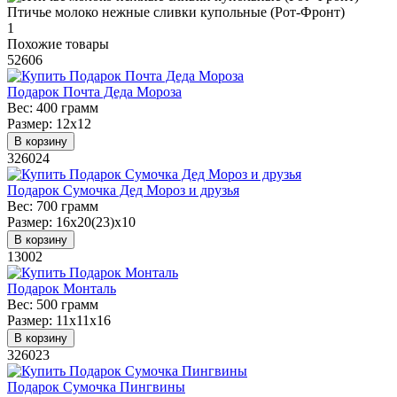
Птичье молоко нежные сливки купольные (Рот-Фронт)
1
Похожие товары
52606
Подарок Почта Деда Мороза
Вес:
400 грамм
Размер:
12х12
В корзину
326024
Подарок Сумочка Дед Мороз и друзья
Вес:
700 грамм
Размер:
16х20(23)х10
В корзину
13002
Подарок Монталь
Вес:
500 грамм
Размер:
11х11х16
В корзину
326023
Подарок Сумочка Пингвины