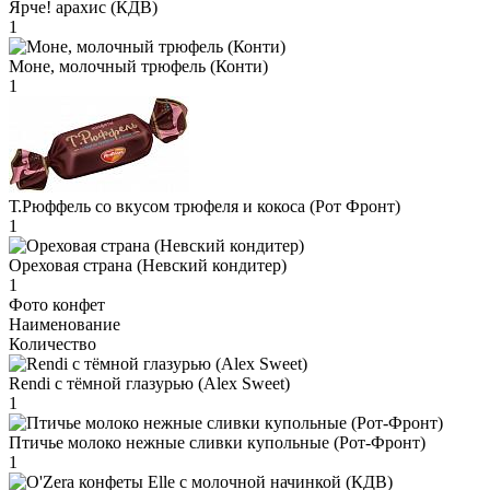
Ярче! арахис (КДВ)
1
Моне, молочный трюфель (Конти)
1
Т.Рюффель со вкусом трюфеля и кокоса (Рот Фронт)
1
Ореховая страна (Невский кондитер)
1
Фото конфет
Наименование
Количество
Rendi с тёмной глазурью (Alex Sweet)
1
Птичье молоко нежные сливки купольные (Рот-Фронт)
1