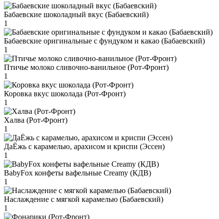
Бабаевские шоколадный вкус (Бабаевский)
1
Бабаевские оригинальные с фундуком и какао (Бабаевский)
1
Птичье молоко сливочно-ванильное (Рот-Фронт)
1
Коровка вкус шоколада (Рот-Фронт)
1
Халва (Рот-Фронт)
1
ДаЁжь с карамелью, арахисом и криспи (Эссен)
1
BabyFox конфеты вафельные Creamy (КДВ)
1
Наслаждение с мягкой карамелью (Бабаевский)
1