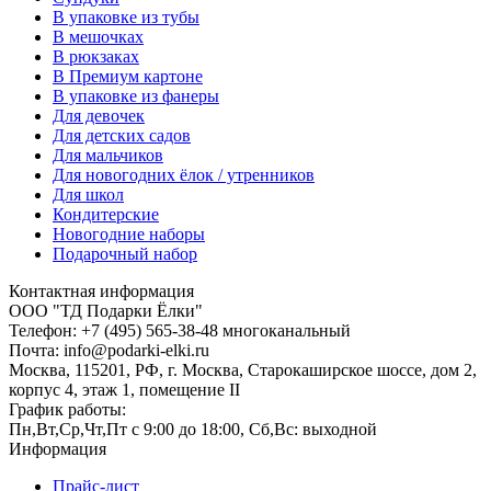
В упаковке из тубы
В мешочках
В рюкзаках
В Премиум картоне
В упаковке из фанеры
Для девочек
Для детских садов
Для мальчиков
Для новогодних ёлок / утренников
Для школ
Кондитерские
Новогодние наборы
Подарочный набор
Контактная информация
ООО "ТД Подарки Ёлки"
Телефон: +7 (495) 565-38-48 многоканальный
Почта: info@podarki-elki.ru
Москва, 115201, РФ, г. Москва, Старокаширское шоссе, дом 2,
корпус 4, этаж 1, помещение II
График работы:
Пн,Вт,Ср,Чт,Пт с 9:00 до 18:00, Сб,Вс: выходной
Информация
Прайс-лист