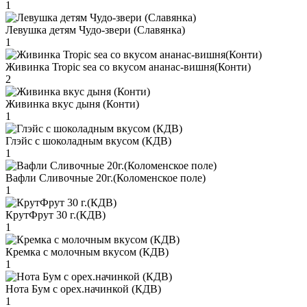
1
Левушка детям Чудо-звери (Славянка)
1
Живинка Tropic sea со вкусом ананас-вишня(Конти)
2
Живинка вкус дыня (Конти)
1
Глэйс с шоколадным вкусом (КДВ)
1
Вафли Сливочные 20г.(Коломенское поле)
1
КрутФрут 30 г.(КДВ)
1
Кремка с молочным вкусом (КДВ)
1
Нота Бум с орех.начинкой (КДВ)
1