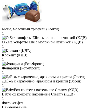
Моне, молочный трюфель (Конти)
1
O'Zera конфеты Elle с молочной начинкой (КДВ)
1
Крокант (КДВ)
1
Фонарики (Рот-Фронт)
1
ДаЁжь с карамелью, арахисом и криспи (Эссен)
1
BabyFox конфеты вафельные Creamy (КДВ)
1
Фото конфет
Наименование