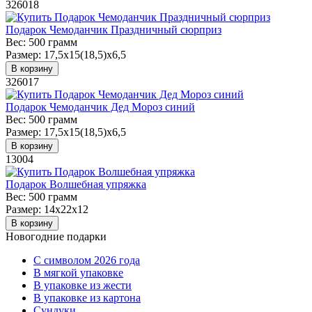
326018
Подарок Чемоданчик Праздничный сюрприз
Вес:
500 грамм
Размер:
17,5х15(18,5)х6,5
В корзину
326017
Подарок Чемоданчик Дед Мороз синий
Вес:
500 грамм
Размер:
17,5х15(18,5)х6,5
В корзину
13004
Подарок Волшебная упряжка
Вес:
500 грамм
Размер:
14х22х12
В корзину
Новогодние подарки
C символом 2026 года
В мягкой упаковке
В упаковке из жести
В упаковке из картона
Сундуки