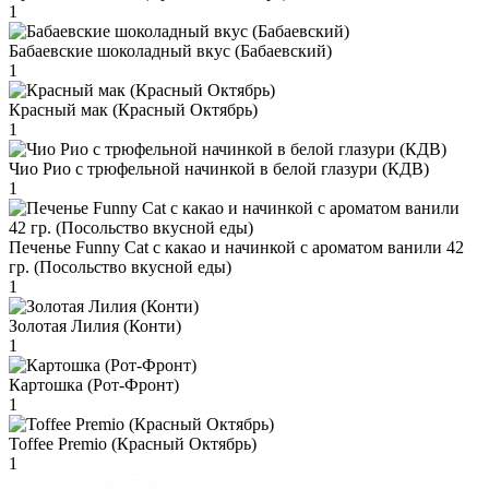
1
Бабаевские шоколадный вкус (Бабаевский)
1
Красный мак (Красный Октябрь)
1
Чио Рио с трюфельной начинкой в белой глазури (КДВ)
1
Печенье Funny Сat с какао и начинкой с ароматом ванили 42
гр. (Посольство вкусной еды)
1
Золотая Лилия (Конти)
1
Картошка (Рот-Фронт)
1
Toffee Premio (Красный Октябрь)
1