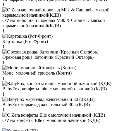
1
O'Zera молочный шоколад Milk & Caramel с мягкой
карамельной начинкой(КДВ)
1
Картошка (Рот-Фронт)
1
Ореховая роща, батончик (Красный Октябрь)
1
Моне, молочный трюфель (Конти)
1
BabyFox, конфеты mini c молочной начинкой (КДВ)
1
BabyFox мармелад жевательный 30 г.(КДВ)
1
O'Zera конфеты Elle с молочной начинкой (КДВ)
2