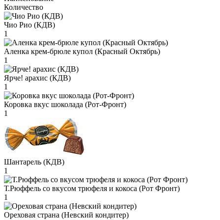
Количество
Чио Рио (КДВ)
1
Аленка крем-брюле купол (Красный Октябрь)
1
Ярче! арахис (КДВ)
1
Коровка вкус шоколада (Рот-Фронт)
1
Шантарель (КДВ)
1
Т.Рюффель со вкусом трюфеля и кокоса (Рот Фронт)
1
Ореховая страна (Невский кондитер)