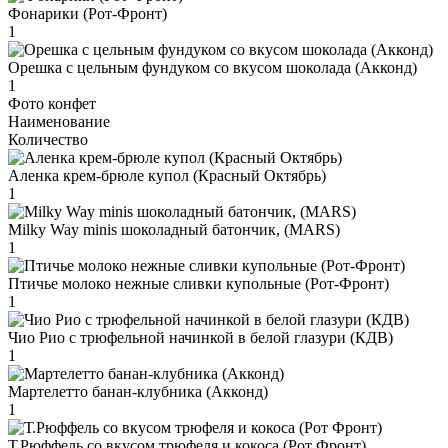
Фонарики (Рот-Фронт)
1
Орешка с цельным фундуком со вкусом шоколада (Акконд)
1
Фото конфет
Наименование
Количество
Аленка крем-брюле купол (Красный Октябрь)
1
Milky Way minis шоколадный батончик, (MARS)
1
Птичье молоко нежные сливки купольные (Рот-Фронт)
1
Чио Рио с трюфельной начинкой в белой глазури (КДВ)
1
Мартелетто банан-клубника (Акконд)
1
Т.Рюффель со вкусом трюфеля и кокоса (Рот Фронт)