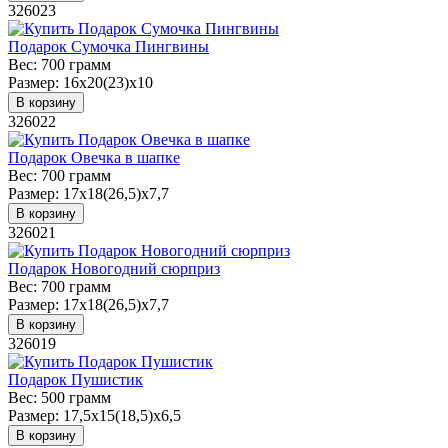
326023
Подарок Сумочка Пингвины
Вес:
700 грамм
Размер:
16х20(23)х10
В корзину
326022
Подарок Овечка в шапке
Вес:
700 грамм
Размер:
17х18(26,5)х7,7
В корзину
326021
Подарок Новогодний сюрприз
Вес:
700 грамм
Размер:
17х18(26,5)х7,7
В корзину
326019
Подарок Пушистик
Вес:
500 грамм
Размер:
17,5х15(18,5)х6,5
В корзину