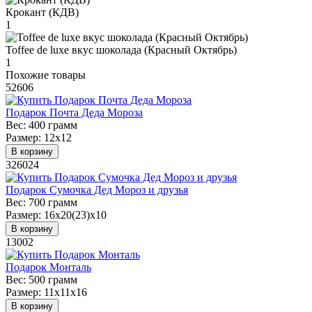
Крокант (КДВ)
1
Toffee de luxe вкус шоколада (Красный Октябрь)
1
Похожие товары
52606
Подарок Почта Деда Мороза
Вес:
400 грамм
Размер:
12х12
В корзину
326024
Подарок Сумочка Дед Мороз и друзья
Вес:
700 грамм
Размер:
16х20(23)х10
В корзину
13002
Подарок Монталь
Вес:
500 грамм
Размер:
11х11х16
В корзину