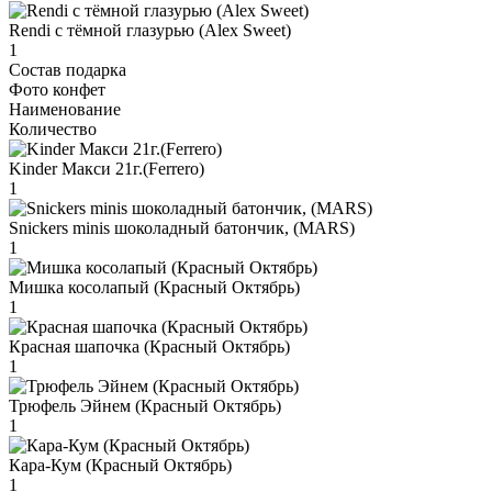
Rendi с тёмной глазурью (Alex Sweet)
1
Состав подарка
Фото конфет
Наименование
Количество
Kinder Макси 21г.(Ferrero)
1
Snickers minis шоколадный батончик, (MARS)
1
Мишка косолапый (Красный Октябрь)
1
Красная шапочка (Красный Октябрь)
1
Трюфель Эйнем (Красный Октябрь)
1
Кара-Кум (Красный Октябрь)
1