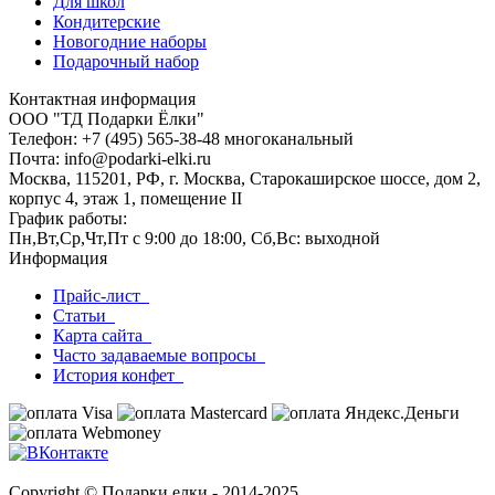
Для школ
Кондитерские
Новогодние наборы
Подарочный набор
Контактная информация
ООО "ТД Подарки Ёлки"
Телефон: +7 (495) 565-38-48 многоканальный
Почта: info@podarki-elki.ru
Москва, 115201, РФ, г. Москва, Старокаширское шоссе, дом 2,
корпус 4, этаж 1, помещение II
График работы:
Пн,Вт,Ср,Чт,Пт с 9:00 до 18:00, Сб,Вс: выходной
Информация
Прайс-лист
Статьи
Карта сайта
Часто задаваемые вопросы
История конфет
Copyright © Подарки елки - 2014-2025