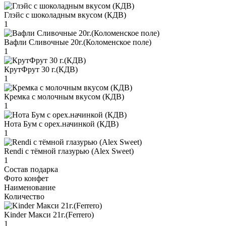
Глэйс с шоколадным вкусом (КДВ)
1
Вафли Сливочные 20г.(Коломенское поле)
1
КрутФрут 30 г.(КДВ)
1
Кремка с молочным вкусом (КДВ)
1
Нота Бум с орех.начинкой (КДВ)
1
Rendi с тёмной глазурью (Alex Sweet)
1
Состав подарка
Фото конфет
Наименование
Количество
Kinder Макси 21г.(Ferrero)
1