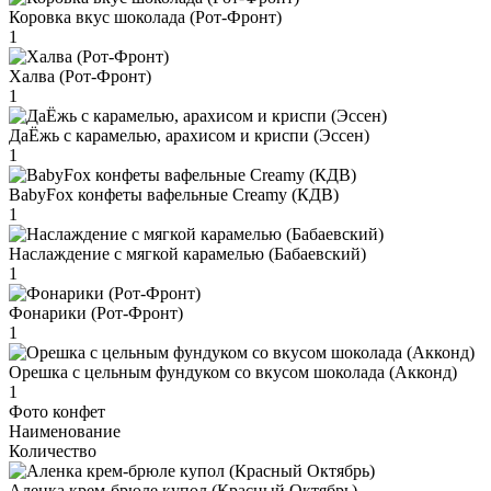
Коровка вкус шоколада (Рот-Фронт)
1
Халва (Рот-Фронт)
1
ДаЁжь с карамелью, арахисом и криспи (Эссен)
1
BabyFox конфеты вафельные Creamy (КДВ)
1
Наслаждение с мягкой карамелью (Бабаевский)
1
Фонарики (Рот-Фронт)
1
Орешка с цельным фундуком со вкусом шоколада (Акконд)
1
Фото конфет
Наименование
Количество
Аленка крем-брюле купол (Красный Октябрь)