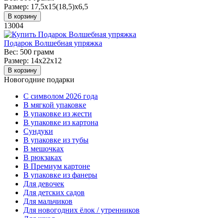
Размер:
17,5х15(18,5)х6,5
В корзину
13004
Подарок Волшебная упряжка
Вес:
500 грамм
Размер:
14х22х12
В корзину
Новогодние подарки
C символом 2026 года
В мягкой упаковке
В упаковке из жести
В упаковке из картона
Сундуки
В упаковке из тубы
В мешочках
В рюкзаках
В Премиум картоне
В упаковке из фанеры
Для девочек
Для детских садов
Для мальчиков
Для новогодних ёлок / утренников