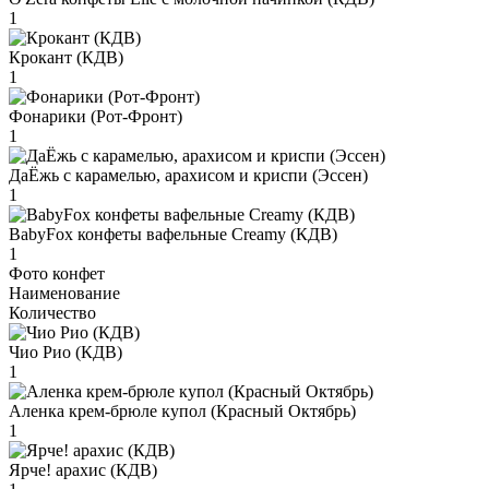
1
Крокант (КДВ)
1
Фонарики (Рот-Фронт)
1
ДаЁжь с карамелью, арахисом и криспи (Эссен)
1
BabyFox конфеты вафельные Creamy (КДВ)
1
Фото конфет
Наименование
Количество
Чио Рио (КДВ)
1
Аленка крем-брюле купол (Красный Октябрь)
1
Ярче! арахис (КДВ)