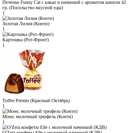
Печенье Funny Сat с какао и начинкой с ароматом ванили 42
гр. (Посольство вкусной еды)
1
Золотая Лилия (Конти)
1
Картошка (Рот-Фронт)
1
Toffee Premio (Красный Октябрь)
1
Моне, молочный трюфель (Конти)
1
O'Zera конфеты Elle с молочной начинкой (КДВ)