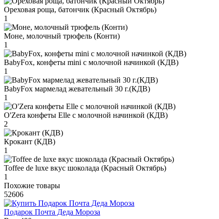
Ореховая роща, батончик (Красный Октябрь)
1
Моне, молочный трюфель (Конти)
1
BabyFox, конфеты mini c молочной начинкой (КДВ)
1
BabyFox мармелад жевательный 30 г.(КДВ)
1
O'Zera конфеты Elle с молочной начинкой (КДВ)
2
Крокант (КДВ)
1
Toffee de luxe вкус шоколада (Красный Октябрь)
1
Похожие товары
52606
Подарок Почта Деда Мороза