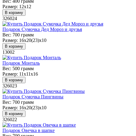
Вес:
400 грамм
Размер:
12х12
В корзину
326024
Подарок Сумочка Дед Мороз и друзья
Вес:
700 грамм
Размер:
16х20(23)х10
В корзину
13002
Подарок Монталь
Вес:
500 грамм
Размер:
11х11х16
В корзину
326023
Подарок Сумочка Пингвины
Вес:
700 грамм
Размер:
16х20(23)х10
В корзину
326022
Подарок Овечка в шапке
Вес:
700 грамм