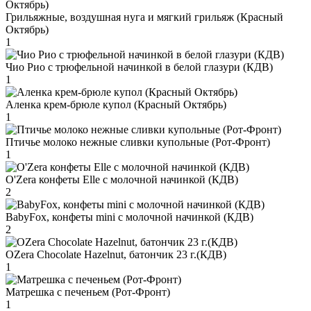
Грильяжные, воздушная нуга и мягкий грильяж (Красный
Октябрь)
1
Чио Рио с трюфельной начинкой в белой глазури (КДВ)
1
Аленка крем-брюле купол (Красный Октябрь)
1
Птичье молоко нежные сливки купольные (Рот-Фронт)
1
O'Zera конфеты Elle с молочной начинкой (КДВ)
2
BabyFox, конфеты mini c молочной начинкой (КДВ)
2
OZera Chocolate Hazelnut, батончик 23 г.(КДВ)
1
Матрешка с печеньем (Рот-Фронт)
1