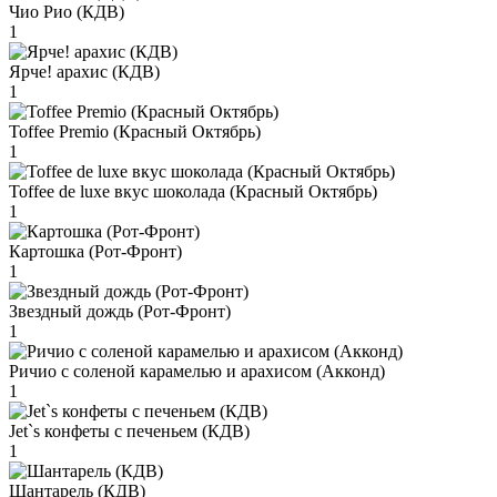
Чио Рио (КДВ)
1
Ярче! арахис (КДВ)
1
Toffee Premio (Красный Октябрь)
1
Toffee de luxe вкус шоколада (Красный Октябрь)
1
Картошка (Рот-Фронт)
1
Звездный дождь (Рот-Фронт)
1
Ричио с соленой карамелью и арахисом (Акконд)
1
Jet`s конфеты с печеньем (КДВ)
1
Шантарель (КДВ)