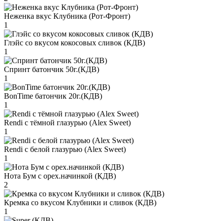
Неженка вкус Клубника (Рот-Фронт)
1
Глэйс со вкусом кокосовых сливок (КДВ)
1
Спринт батончик 50г.(КДВ)
1
BonTime батончик 20г.(КДВ)
1
Rendi с тёмной глазурью (Alex Sweet)
1
Rendi с белой глазурью (Alex Sweet)
1
Нота Бум с орех.начинкой (КДВ)
2
Кремка со вкусом Клубники и сливок (КДВ)
1