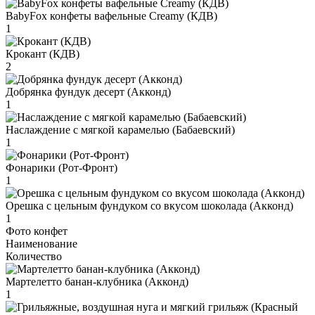
BabyFox конфеты вафельные Creamy (КДВ)
1
Крокант (КДВ)
2
Добрянка фундук десерт (Акконд)
1
Наслаждение с мягкой карамелью (Бабаевский)
1
Фонарики (Рот-Фронт)
1
Орешка с цельным фундуком со вкусом шоколада (Акконд)
1
Фото конфет
Наименование
Количество
Мартелетто банан-клубника (Акконд)
1