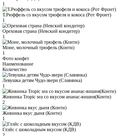
1
Т.Рюффель со вкусом трюфеля и кокоса (Рот Фронт)
1
Ореховая страна (Невский кондитер)
1
Моне, молочный трюфель (Конти)
1
Фото конфет
Наименование
Количество
Левушка детям Чудо-звери (Славянка)
1
Живинка Tropic sea со вкусом ананас-вишня(Конти)
2
Живинка вкус дыня (Конти)
1
Глэйс с шоколадным вкусом (КДВ)
2