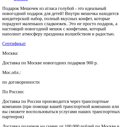
Подарок Мешочек из атласа голубой - это идеальный
новогодний подарок для детей! Внутри мешочка находится
кондитерский набор, полный вкусных конфет, которые
порадуют маленьких сладкоежек. Это не просто подарок, а
настоящий новогодний мешок с конфетами, который
наполнит атмосферу праздника волшебством и радостью.
Сертификат
Москва:
Доставка по Москве новогодних подарков 900 р.
Мос.обл.:
по договоренности
По России:
Доставка по России производится через транспортные
компании (при помощи вашей транспортной компании или
вы сможете воспользоваться услугами наших транспортных
партнеров)
Доставка подарков на сумму от 100 000 рублей по Москве в