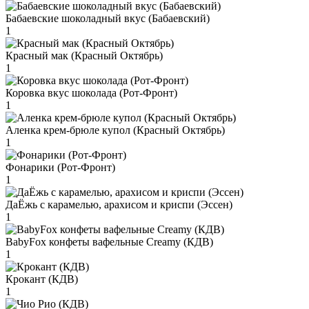
Бабаевские шоколадный вкус (Бабаевский)
1
Красный мак (Красный Октябрь)
1
Коровка вкус шоколада (Рот-Фронт)
1
Аленка крем-брюле купол (Красный Октябрь)
1
Фонарики (Рот-Фронт)
1
ДаЁжь с карамелью, арахисом и криспи (Эссен)
1
BabyFox конфеты вафельные Creamy (КДВ)
1
Крокант (КДВ)
1