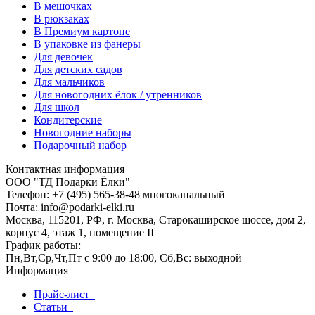
В мешочках
В рюкзаках
В Премиум картоне
В упаковке из фанеры
Для девочек
Для детских садов
Для мальчиков
Для новогодних ёлок / утренников
Для школ
Кондитерские
Новогодние наборы
Подарочный набор
Контактная информация
ООО "ТД Подарки Ёлки"
Телефон: +7 (495) 565-38-48 многоканальный
Почта: info@podarki-elki.ru
Москва, 115201, РФ, г. Москва, Старокаширское шоссе, дом 2,
корпус 4, этаж 1, помещение II
График работы:
Пн,Вт,Ср,Чт,Пт с 9:00 до 18:00, Сб,Вс: выходной
Информация
Прайс-лист
Статьи