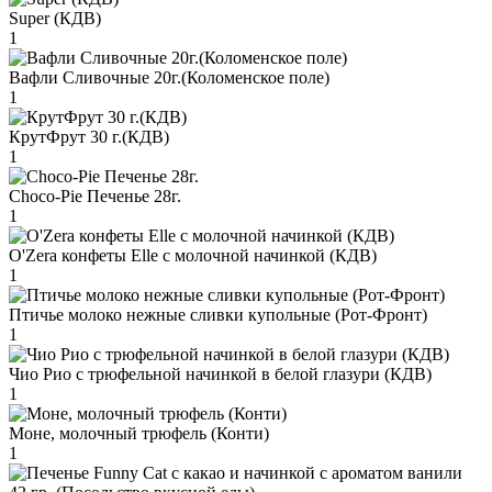
Super (КДВ)
1
Вафли Сливочные 20г.(Коломенское поле)
1
КрутФрут 30 г.(КДВ)
1
Choco-Pie Печенье 28г.
1
O'Zera конфеты Elle с молочной начинкой (КДВ)
1
Птичье молоко нежные сливки купольные (Рот-Фронт)
1
Чио Рио с трюфельной начинкой в белой глазури (КДВ)
1
Моне, молочный трюфель (Конти)
1