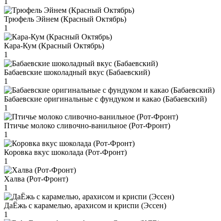
1
Трюфель Эйнем (Красный Октябрь)
1
Кара-Кум (Красный Октябрь)
1
Бабаевские шоколадный вкус (Бабаевский)
1
Бабаевские оригинальные с фундуком и какао (Бабаевский)
1
Птичье молоко сливочно-ванильное (Рот-Фронт)
1
Коровка вкус шоколада (Рот-Фронт)
1
Халва (Рот-Фронт)
1
ДаЁжь с карамелью, арахисом и криспи (Эссен)
1