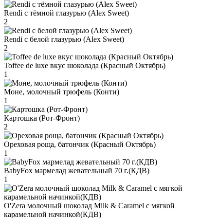
Rendi с тёмной глазурью (Alex Sweet)
2
Rendi с белой глазурью (Alex Sweet)
2
Toffee de luxe вкус шоколада (Красный Октябрь)
1
Моне, молочный трюфель (Конти)
1
Картошка (Рот-Фронт)
2
Ореховая роща, батончик (Красный Октябрь)
1
BabyFox мармелад жевательный 70 г.(КДВ)
1
O'Zera молочный шоколад Milk & Caramel с мягкой
карамельной начинкой(КДВ)