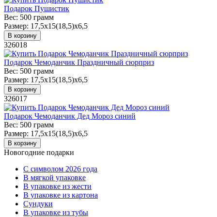
Подарок Пушистик
Вес:
500 грамм
Размер:
17,5х15(18,5)х6,5
В корзину
326018
Подарок Чемоданчик Праздничный сюрприз
Вес:
500 грамм
Размер:
17,5х15(18,5)х6,5
В корзину
326017
Подарок Чемоданчик Дед Мороз синий
Вес:
500 грамм
Размер:
17,5х15(18,5)х6,5
В корзину
Новогодние подарки
C символом 2026 года
В мягкой упаковке
В упаковке из жести
В упаковке из картона
Сундуки
В упаковке из тубы