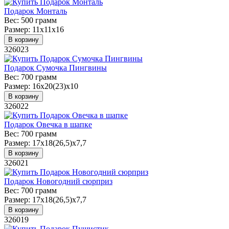
Подарок Монталь
Вес:
500 грамм
Размер:
11х11х16
В корзину
326023
Подарок Сумочка Пингвины
Вес:
700 грамм
Размер:
16х20(23)х10
В корзину
326022
Подарок Овечка в шапке
Вес:
700 грамм
Размер:
17х18(26,5)х7,7
В корзину
326021
Подарок Новогодний сюрприз
Вес:
700 грамм
Размер:
17х18(26,5)х7,7
В корзину
326019