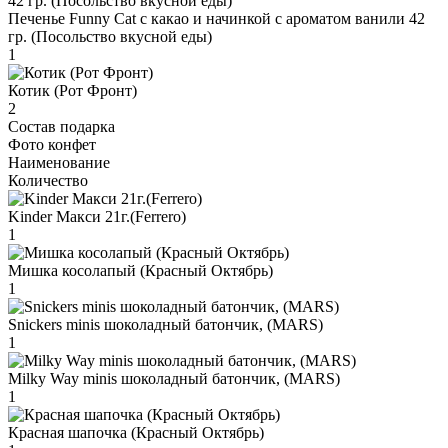
Печенье Funny Сat с какао и начинкой с ароматом ванили 42
гр. (Посольство вкусной еды)
1
Котик (Рот Фронт)
2
Состав подарка
Фото конфет
Наименование
Количество
Kinder Макси 21г.(Ferrero)
1
Мишка косолапый (Красный Октябрь)
1
Snickers minis шоколадный батончик, (MARS)
1
Milky Way minis шоколадный батончик, (MARS)
1
Красная шапочка (Красный Октябрь)