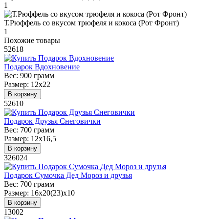
1
Т.Рюффель со вкусом трюфеля и кокоса (Рот Фронт)
1
Похожие товары
52618
Подарок Вдохновение
Вес:
900 грамм
Размер:
12х22
В корзину
52610
Подарок Друзья Снеговички
Вес:
700 грамм
Размер:
12х16,5
В корзину
326024
Подарок Сумочка Дед Мороз и друзья
Вес:
700 грамм
Размер:
16х20(23)х10
В корзину
13002