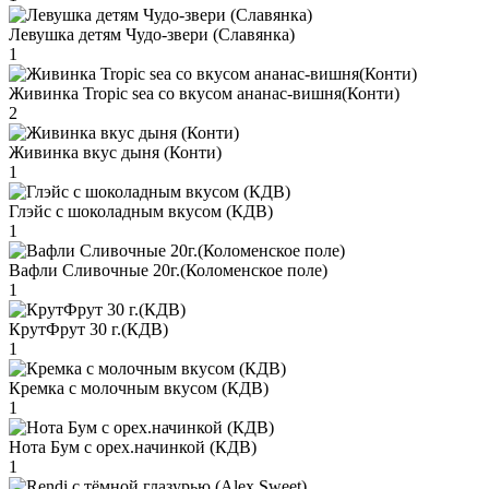
Левушка детям Чудо-звери (Славянка)
1
Живинка Tropic sea со вкусом ананас-вишня(Конти)
2
Живинка вкус дыня (Конти)
1
Глэйс с шоколадным вкусом (КДВ)
1
Вафли Сливочные 20г.(Коломенское поле)
1
КрутФрут 30 г.(КДВ)
1
Кремка с молочным вкусом (КДВ)
1
Нота Бум с орех.начинкой (КДВ)
1