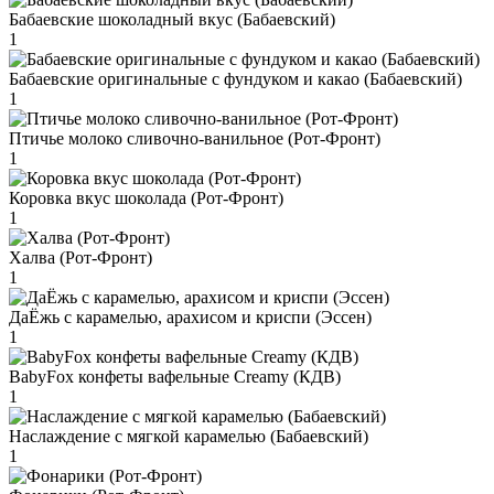
Бабаевские шоколадный вкус (Бабаевский)
1
Бабаевские оригинальные с фундуком и какао (Бабаевский)
1
Птичье молоко сливочно-ванильное (Рот-Фронт)
1
Коровка вкус шоколада (Рот-Фронт)
1
Халва (Рот-Фронт)
1
ДаЁжь с карамелью, арахисом и криспи (Эссен)
1
BabyFox конфеты вафельные Creamy (КДВ)
1
Наслаждение с мягкой карамелью (Бабаевский)
1