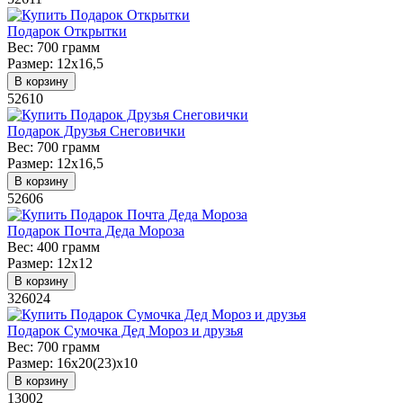
Подарок Открытки
Вес:
700 грамм
Размер:
12х16,5
В корзину
52610
Подарок Друзья Снеговички
Вес:
700 грамм
Размер:
12х16,5
В корзину
52606
Подарок Почта Деда Мороза
Вес:
400 грамм
Размер:
12х12
В корзину
326024
Подарок Сумочка Дед Мороз и друзья
Вес:
700 грамм
Размер:
16х20(23)х10
В корзину
13002