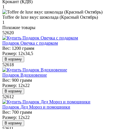
Крокант (КДВ)
1
Toffee de luxe вкус шоколада (Красный Октябрь)
1
Похожие товары
52620
Подарок Овечка с подарком
Вес:
1200 грамм
Размер:
12х34,5
В корзину
52618
Подарок Вдохновение
Вес:
900 грамм
Размер:
12х22
В корзину
52612
Подарок Дед Мороз и помощники
Вес:
700 грамм
Размер:
12х22
В корзину
52611