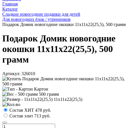
Главная
Каталог
Сладкие новогодние подарки для детей
Для новогодних ёлок / утренников
Подарок Домик новогодние окошки 11х11х22(25,5), 500 грамм
Подарок Домик новогодние
окошки 11х11х22(25,5), 500
грамм
Артикул:
326010
Картон
500 грамм
11х11х22(25,5)
Состав ХИТ
478
руб.
Состав элит
713
руб.