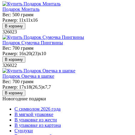
Подарок Монталь
Вес:
500 грамм
Размер:
11х11х16
В корзину
326023
Подарок Сумочка Пингвины
Вес:
700 грамм
Размер:
16х20(23)х10
В корзину
326022
Подарок Овечка в шапке
Вес:
700 грамм
Размер:
17х18(26,5)х7,7
В корзину
Новогодние подарки
C символом 2026 года
В мягкой упаковке
В упаковке из жести
В упаковке из картона
Сундуки