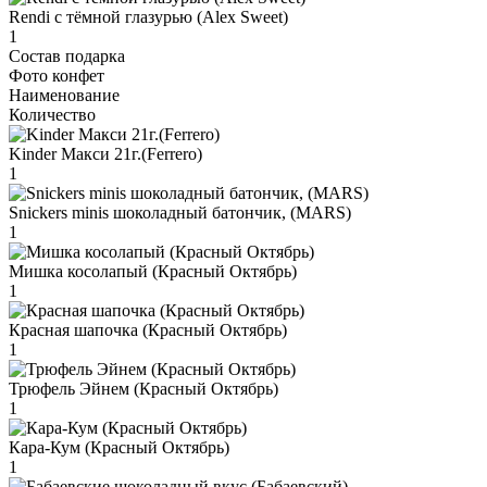
Rendi с тёмной глазурью (Alex Sweet)
1
Состав подарка
Фото конфет
Наименование
Количество
Kinder Макси 21г.(Ferrero)
1
Snickers minis шоколадный батончик, (MARS)
1
Мишка косолапый (Красный Октябрь)
1
Красная шапочка (Красный Октябрь)
1
Трюфель Эйнем (Красный Октябрь)
1
Кара-Кум (Красный Октябрь)
1