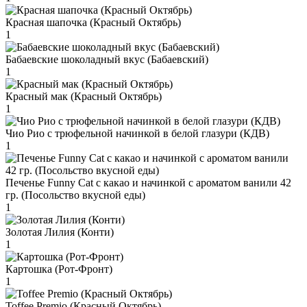
Красная шапочка (Красный Октябрь)
1
Бабаевские шоколадный вкус (Бабаевский)
1
Красный мак (Красный Октябрь)
1
Чио Рио с трюфельной начинкой в белой глазури (КДВ)
1
Печенье Funny Сat с какао и начинкой с ароматом ванили 42
гр. (Посольство вкусной еды)
1
Золотая Лилия (Конти)
1
Картошка (Рот-Фронт)
1
Toffee Premio (Красный Октябрь)