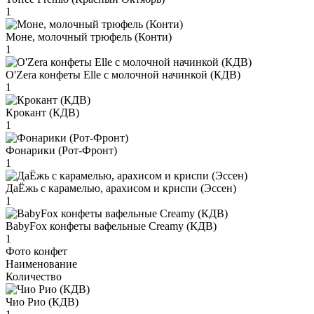
1
Моне, молочный трюфель (Конти)
1
O'Zera конфеты Elle с молочной начинкой (КДВ)
1
Крокант (КДВ)
1
Фонарики (Рот-Фронт)
1
ДаЁжь с карамелью, арахисом и криспи (Эссен)
1
BabyFox конфеты вафельные Creamy (КДВ)
1
Фото конфет
Наименование
Количество
Чио Рио (КДВ)