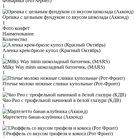
Фонарики (Рот-Фронт)
1
Орешка с цельным фундуком со вкусом шоколада (Акконд)
1
Фото конфет
Наименование
Количество
Аленка крем-брюле купол (Красный Октябрь)
1
Milky Way minis шоколадный батончик, (MARS)
1
Птичье молоко нежные сливки купольные (Рот-Фронт)
1
Чио Рио с трюфельной начинкой в белой глазури (КДВ)
1
Мартелетто банан-клубника (Акконд)
1
Т.Рюффель со вкусом трюфеля и кокоса (Рот Фронт)