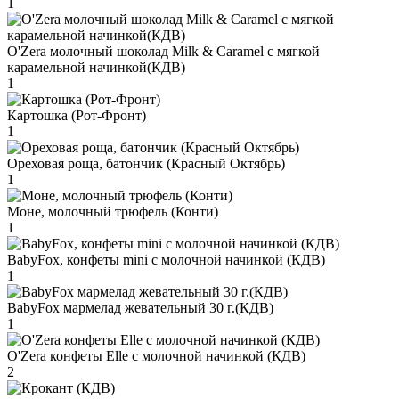
1
O'Zera молочный шоколад Milk & Caramel с мягкой
карамельной начинкой(КДВ)
1
Картошка (Рот-Фронт)
1
Ореховая роща, батончик (Красный Октябрь)
1
Моне, молочный трюфель (Конти)
1
BabyFox, конфеты mini c молочной начинкой (КДВ)
1
BabyFox мармелад жевательный 30 г.(КДВ)
1
O'Zera конфеты Elle с молочной начинкой (КДВ)
2