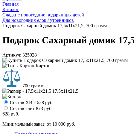
Главная
Каталог
Сладкие новогодние подарки для детей
Для новогодних ёлок / утренников
Подарок Сахарный домик 17,5x11x21,5, 700 грамм
Подарок Сахарный домик 17,5
Артикул:
325028
Картон
700 грамм
17,5x11x21,5
Состав ХИТ
628
руб.
Состав элит
873
руб.
628
руб.
Минимальный заказ: от 10 000 руб.