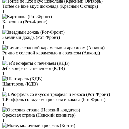
Toffee de luxe вкус шоколада (Красный Октябрь)
1
Картошка (Рот-Фронт)
1
Звездный дождь (Рот-Фронт)
1
Ричио с соленой карамелью и арахисом (Акконд)
1
Jet`s конфеты с печеньем (КДВ)
1
Шантарель (КДВ)
1
Т.Рюффель со вкусом трюфеля и кокоса (Рот Фронт)
1
Ореховая страна (Невский кондитер)
1