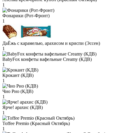
1
Фонарики (Рот-Фронт)
1
ДаЁжь с карамелью, арахисом и криспи (Эссен)
1
BabyFox конфеты вафельные Creamy (КДВ)
1
Крокант (КДВ)
1
Чио Рио (КДВ)
1
Ярче! арахис (КДВ)
1
Toffee Premio (Красный Октябрь)
1