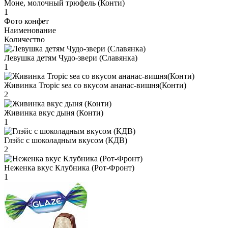
Моне, молочный трюфель (Конти)
1
Фото конфет
Наименование
Количество
Левушка детям Чудо-звери (Славянка)
1
Живинка Tropic sea со вкусом ананас-вишня(Конти)
2
Живинка вкус дыня (Конти)
1
Глэйс с шоколадным вкусом (КДВ)
2
Неженка вкус Клубника (Рот-Фронт)
1