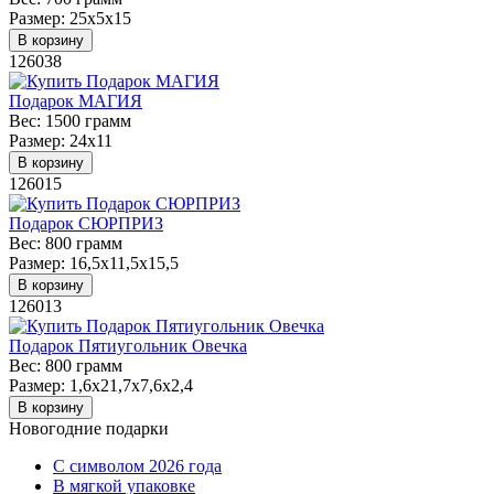
Размер:
25х5х15
В корзину
126038
Подарок МАГИЯ
Вес:
1500 грамм
Размер:
24х11
В корзину
126015
Подарок СЮРПРИЗ
Вес:
800 грамм
Размер:
16,5х11,5х15,5
В корзину
126013
Подарок Пятиугольник Овечка
Вес:
800 грамм
Размер:
1,6x21,7х7,6х2,4
В корзину
Новогодние подарки
C символом 2026 года
В мягкой упаковке