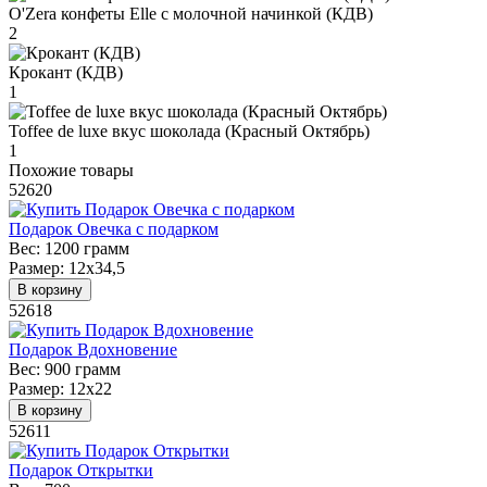
O'Zera конфеты Elle с молочной начинкой (КДВ)
2
Крокант (КДВ)
1
Toffee de luxe вкус шоколада (Красный Октябрь)
1
Похожие товары
52620
Подарок Овечка с подарком
Вес:
1200 грамм
Размер:
12х34,5
В корзину
52618
Подарок Вдохновение
Вес:
900 грамм
Размер:
12х22
В корзину
52611
Подарок Открытки