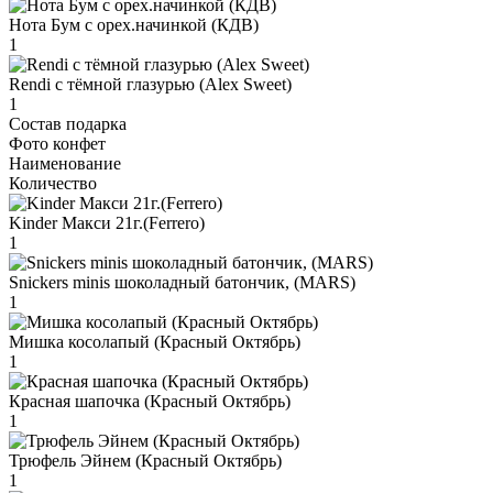
Нота Бум с орех.начинкой (КДВ)
1
Rendi с тёмной глазурью (Alex Sweet)
1
Состав подарка
Фото конфет
Наименование
Количество
Kinder Макси 21г.(Ferrero)
1
Snickers minis шоколадный батончик, (MARS)
1
Мишка косолапый (Красный Октябрь)
1
Красная шапочка (Красный Октябрь)
1
Трюфель Эйнем (Красный Октябрь)
1