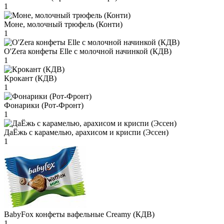
1
Моне, молочный трюфель (Конти)
1
O'Zera конфеты Elle с молочной начинкой (КДВ)
1
Крокант (КДВ)
1
Фонарики (Рот-Фронт)
1
ДаЁжь с карамелью, арахисом и криспи (Эссен)
1
BabyFox конфеты вафельные Creamy (КДВ)
1