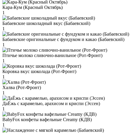
Кара-Кум (Красный Октябрь)
1
Бабаевские шоколадный вкус (Бабаевский)
1
Бабаевские оригинальные с фундуком и какао (Бабаевский)
1
Птичье молоко сливочно-ванильное (Рот-Фронт)
1
Коровка вкус шоколада (Рот-Фронт)
1
Халва (Рот-Фронт)
1
ДаЁжь с карамелью, арахисом и криспи (Эссен)
1
BabyFox конфеты вафельные Creamy (КДВ)
1