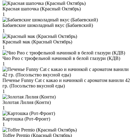
Красная шапочка (Красный Октябрь)
1
Бабаевские шоколадный вкус (Бабаевский)
1
Красный мак (Красный Октябрь)
1
Чио Рио с трюфельной начинкой в белой глазури (КДВ)
1
Печенье Funny Сat с какао и начинкой с ароматом ванили 42
гр. (Посольство вкусной еды)
1
Золотая Лилия (Конти)
1
Картошка (Рот-Фронт)
1
Toffee Premio (Красный Октябрь)