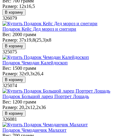
Вес:
700 грамм
Размер:
12х16,5
В корзину
326079
Подарок Кейс Дед мороз и снегири
Вес:
2000 грамм
Размер:
37х19,8(25,3)х8
В корзину
325075
Подарок Чемодан Калейдоскоп
Вес:
1500 грамм
Размер:
32х9,3х26,4
В корзину
325074
Подарок Большой ларец Портрет Лошадь
Вес:
1200 грамм
Размер:
20,2х12,2х36
В корзину
326081
Подарок Чемоданчик Малахит
Вес:
700 грамм