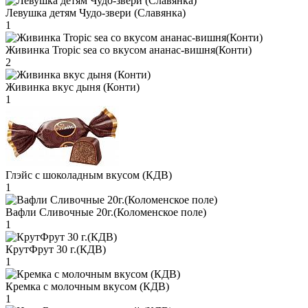
Левушка детям Чудо-звери (Славянка)
1
Живинка Tropic sea со вкусом ананас-вишня(Конти)
2
Живинка вкус дыня (Конти)
1
Глэйс с шоколадным вкусом (КДВ)
1
Вафли Сливочные 20г.(Коломенское поле)
1
КрутФрут 30 г.(КДВ)
1
Кремка с молочным вкусом (КДВ)
1