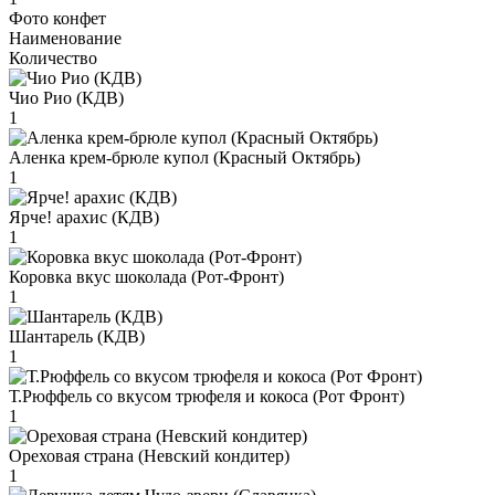
Фото конфет
Наименование
Количество
Чио Рио (КДВ)
1
Аленка крем-брюле купол (Красный Октябрь)
1
Ярче! арахис (КДВ)
1
Коровка вкус шоколада (Рот-Фронт)
1
Шантарель (КДВ)
1
Т.Рюффель со вкусом трюфеля и кокоса (Рот Фронт)
1
Ореховая страна (Невский кондитер)
1