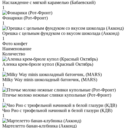
Наслаждение с мягкой карамелью (Бабаевский)
1
Фонарики (Рот-Фронт)
1
Орешка с цельным фундуком со вкусом шоколада (Акконд)
1
Фото конфет
Наименование
Количество
Аленка крем-брюле купол (Красный Октябрь)
1
Milky Way minis шоколадный батончик, (MARS)
1
Птичье молоко нежные сливки купольные (Рот-Фронт)
1
Чио Рио с трюфельной начинкой в белой глазури (КДВ)
1
Мартелетто банан-клубника (Акконд)