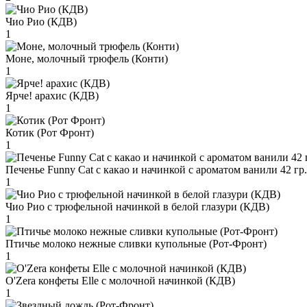
Чио Рио (КДВ)
1
Моне, молочный трюфель (Конти)
1
Ярче! арахис (КДВ)
1
Котик (Рот Фронт)
1
Печенье Funny Сat с какао и начинкой с ароматом ванили 42 гр
1
Чио Рио с трюфельной начинкой в белой глазури (КДВ)
1
Птичье молоко нежные сливки купольные (Рот-Фронт)
1
O'Zera конфеты Elle с молочной начинкой (КДВ)
1