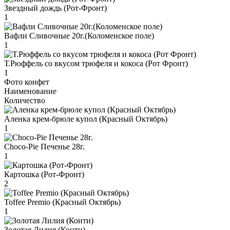
Звездный дождь (Рот-Фронт)
1
Вафли Сливочные 20г.(Коломенское поле)
1
Т.Рюффель со вкусом трюфеля и кокоса (Рот Фронт)
1
Фото конфет
Наименование
Количество
Аленка крем-брюле купол (Красный Октябрь)
1
Choco-Pie Печенье 28г.
1
Картошка (Рот-Фронт)
2
Toffee Premio (Красный Октябрь)
1
Золотая Лилия (Конти)