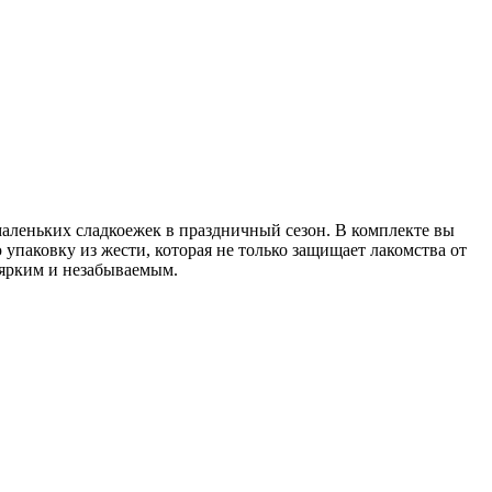
леньких сладкоежек в праздничный сезон. В комплекте вы
паковку из жести, которая не только защищает лакомства от
 ярким и незабываемым.