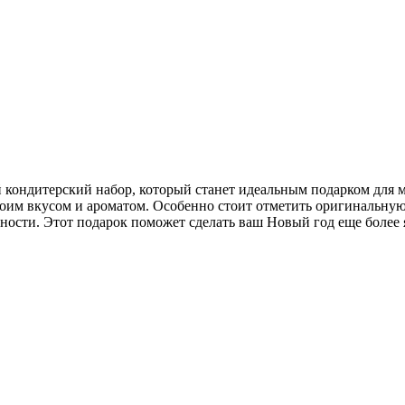
ндитерский набор, который станет идеальным подарком для ма
оим вкусом и ароматом. Особенно стоит отметить оригинальную у
ности. Этот подарок поможет сделать ваш Новый год еще более