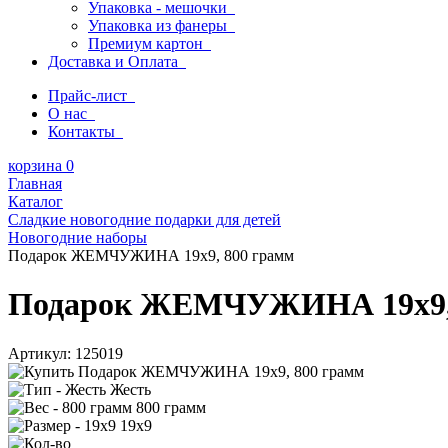
Упаковка - мешочки
Упаковка из фанеры
Премиум картон
Доставка и Оплата
Прайс-лист
О нас
Контакты
корзина
0
Главная
Каталог
Сладкие новогодние подарки для детей
Новогодние наборы
Подарок ЖЕМЧУЖИНА 19х9, 800 грамм
Подарок ЖЕМЧУЖИНА 19х9, 
Артикул:
125019
Жесть
800 грамм
19х9