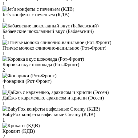
1
Jet`s конфеты с печеньем (КДВ)
1
Бабаевские шоколадный вкус (Бабаевский)
1
Птичье молоко сливочно-ванильное (Рот-Фронт)
1
Коровка вкус шоколада (Рот-Фронт)
2
Фонарики (Рот-Фронт)
1
ДаЁжь с карамелью, арахисом и криспи (Эссен)
1
BabyFox конфеты вафельные Creamy (КДВ)
1
Крокант (КДВ)
2