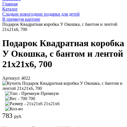
Главная
Каталог
Сладкие новогодние подарки для детей
В премиум картоне
Подарок Квадратная коробка У Окошка, с бантом и лентой
21х21х6, 700
Подарок Квадратная коробка
У Окошка, с бантом и лентой
21х21х6, 700
Артикул:
4022
Премиум
700
21х21х6
783
руб.