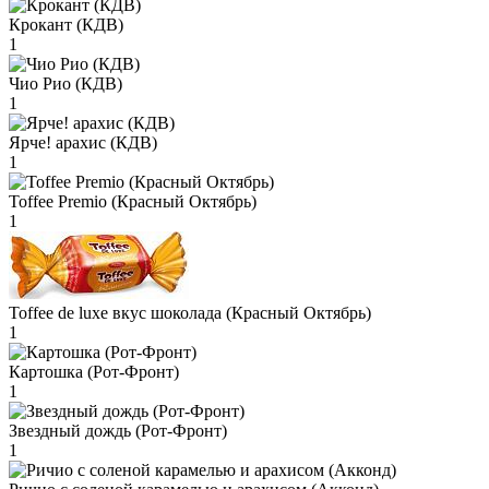
Крокант (КДВ)
1
Чио Рио (КДВ)
1
Ярче! арахис (КДВ)
1
Toffee Premio (Красный Октябрь)
1
Toffee de luxe вкус шоколада (Красный Октябрь)
1
Картошка (Рот-Фронт)
1
Звездный дождь (Рот-Фронт)
1