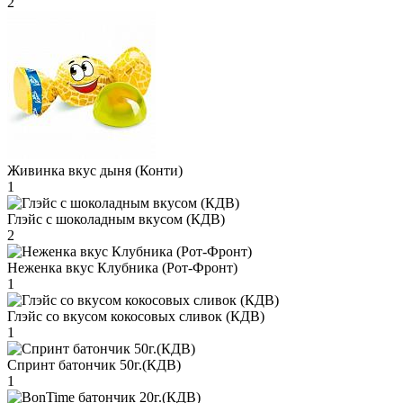
2
Живинка вкус дыня (Конти)
1
Глэйс с шоколадным вкусом (КДВ)
2
Неженка вкус Клубника (Рот-Фронт)
1
Глэйс со вкусом кокосовых сливок (КДВ)
1
Спринт батончик 50г.(КДВ)
1