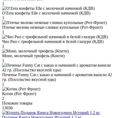
1
O'Zera конфеты Elle с молочной начинкой (КДВ)
1
Птичье молоко нежные сливки купольные (Рот-Фронт)
1
Чио Рио с трюфельной начинкой в белой глазури (КДВ)
1
Моне, молочный трюфель (Конти)
1
Печенье Funny Сat с какао и начинкой с ароматом ванили 42
гр. (Посольство вкусной еды)
1
Котик (Рот Фронт)
2
Похожие товары
13036
Подарок Книга Новогодних Историй 1,2 кг