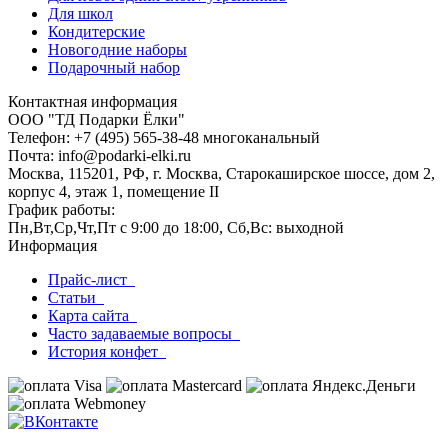
Для школ
Кондитерские
Новогодние наборы
Подарочный набор
Контактная информация
ООО "ТД Подарки Ёлки"
Телефон: +7 (495) 565-38-48 многоканальный
Почта: info@podarki-elki.ru
Москва, 115201, РФ, г. Москва, Старокаширское шоссе, дом 2,
корпус 4, этаж 1, помещение II
График работы:
Пн,Вт,Ср,Чт,Пт с 9:00 до 18:00, Сб,Вс: выходной
Информация
Прайс-лист
Статьи
Карта сайта
Часто задаваемые вопросы
История конфет