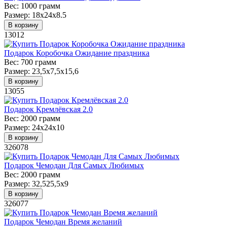
Вес:
1000 грамм
Размер:
18х24х8.5
В корзину
13012
Подарок Коробочка Ожидание праздника
Вес:
700 грамм
Размер:
23,5х7,5х15,6
В корзину
13055
Подарок Кремлёвская 2.0
Вес:
2000 грамм
Размер:
24х24х10
В корзину
326078
Подарок Чемодан Для Самых Любимых
Вес:
2000 грамм
Размер:
32,525,5х9
В корзину
326077
Подарок Чемодан Время желаний