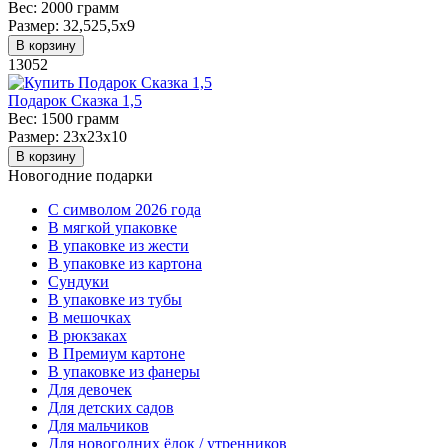
Вес:
2000 грамм
Размер:
32,525,5х9
В корзину
13052
Подарок Сказка 1,5
Вес:
1500 грамм
Размер:
23х23х10
В корзину
Новогодние подарки
C символом 2026 года
В мягкой упаковке
В упаковке из жести
В упаковке из картона
Сундуки
В упаковке из тубы
В мешочках
В рюкзаках
В Премиум картоне
В упаковке из фанеры
Для девочек
Для детских садов
Для мальчиков
Для новогодних ёлок / утренников