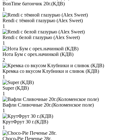
BonTime батончик 20г.(КДВ)
1
Rendi с тёмной глазурью (Alex Sweet)
1
Rendi с белой глазурью (Alex Sweet)
1
Нота Бум с орех.начинкой (КДВ)
2
Кремка со вкусом Клубники и сливок (КДВ)
1
Super (КДВ)
1
Вафли Сливочные 20г.(Коломенское поле)
1
КрутФрут 30 г.(КДВ)
1
Choco-Pie Печенье 28г.