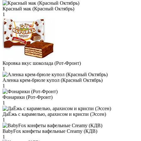
Красный мак (Красный Октябрь)
1
Коровка вкус шоколада (Рот-Фронт)
1
Аленка крем-брюле купол (Красный Октябрь)
1
Фонарики (Рот-Фронт)
1
ДаЁжь с карамелью, арахисом и криспи (Эссен)
1
BabyFox конфеты вафельные Creamy (КДВ)
1