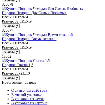
326078
Подарок Чемодан Для Самых Любимых
Вес:
2000 грамм
Размер:
32,525,5х9
В корзину
326077
Подарок Чемодан Время желаний
Вес:
2000 грамм
Размер:
32,525,5х9
В корзину
13052
Подарок Сказка 1,5
Вес:
1500 грамм
Размер:
23х23х10
В корзину
Новогодние подарки
C символом 2026 года
В мягкой упаковке
В упаковке из жести
В упаковке из картона