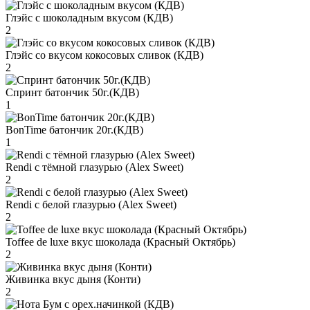
Глэйс с шоколадным вкусом (КДВ)
2
Глэйс со вкусом кокосовых сливок (КДВ)
2
Спринт батончик 50г.(КДВ)
1
BonTime батончик 20г.(КДВ)
1
Rendi с тёмной глазурью (Alex Sweet)
2
Rendi с белой глазурью (Alex Sweet)
2
Toffee de luxe вкус шоколада (Красный Октябрь)
2
Живинка вкус дыня (Конти)
2