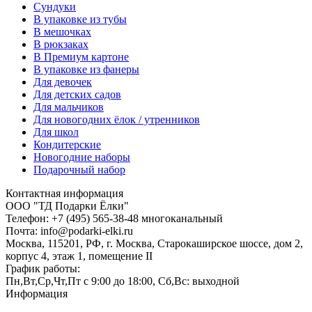
Сундуки
В упаковке из тубы
В мешочках
В рюкзаках
В Премиум картоне
В упаковке из фанеры
Для девочек
Для детских садов
Для мальчиков
Для новогодних ёлок / утренников
Для школ
Кондитерские
Новогодние наборы
Подарочный набор
Контактная информация
ООО "ТД Подарки Ёлки"
Телефон: +7 (495) 565-38-48 многоканальный
Почта: info@podarki-elki.ru
Москва, 115201, РФ, г. Москва, Старокаширское шоссе, дом 2,
корпус 4, этаж 1, помещение II
График работы:
Пн,Вт,Ср,Чт,Пт с 9:00 до 18:00, Сб,Вс: выходной
Информация