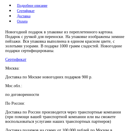
Подробное описание
Сертификат
Доставка
Оплата
Новогодний подарок в упаковке из переплетенного картона.
Подарок с ручкой для переноски. На упаковке изображены зимние
пейзажи. Вся упаковка выполнена в едином красном цвете, с
золотыми узорами. В подарке 1000 грамм сладостей. Новогодние
подарки сертифицированы.
Сертификат
Москва:
Доставка по Москве новогодних подарков 900 р.
Мос.обл.:
по договоренности
По России:
Доставка по России производится через транспортные компании
(при помощи вашей транспортной компании или вы сможете
воспользоваться услугами наших транспортных партнеров)
Доставка подарков на сумму от 100 000 рублей по Москве в