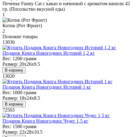
Печенье Funny Сat с какао и начинкой с ароматом ванили 42
гр. (Посольство вкусной еды)
1
Котик (Рот Фронт)
2
Похожие товары
13036
Подарок Книга Новогодних Историй 1,2 кг
Вес:
1200 грамм
Размер:
20х26х9.5
В корзину
13020
Подарок Книга Новогодних Историй 1 кг
Вес:
1000 грамм
Размер:
18х24х8.5
В корзину
72503
Подарок Книга Новогодних Чудес 1,5 кг
Вес:
1500 грамм
Размер:
22х28х10.5