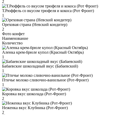
2
Т.Рюффель со вкусом трюфеля и кокоса (Рот Фронт)
1
Ореховая страна (Невский кондитер)
2
Фото конфет
Наименование
Количество
Аленка крем-брюле купол (Красный Октябрь)
1
Бабаевские шоколадный вкус (Бабаевский)
1
Птичье молоко сливочно-ванильное (Рот-Фронт)
1
Коровка вкус шоколада (Рот-Фронт)
2
Неженка вкус Клубника (Рот-Фронт)
2