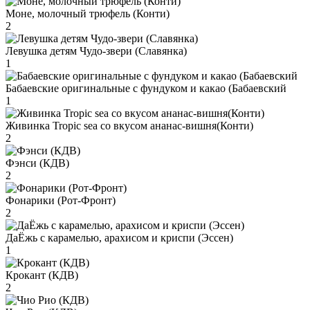
Моне, молочный трюфель (Конти)
2
Левушка детям Чудо-звери (Славянка)
1
Бабаевские оригинальные с фундуком и какао (Бабаевский
1
Живинка Tropic sea со вкусом ананас-вишня(Конти)
2
Фэнси (КДВ)
2
Фонарики (Рот-Фронт)
2
ДаЁжь с карамелью, арахисом и криспи (Эссен)
1
Крокант (КДВ)
2