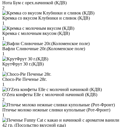
Нота Бум с орех.начинкой (КДВ)
2
Кремка со вкусом Клубники и сливок (КДВ)
1
Кремка с молочным вкусом (КДВ)
1
Вафли Сливочные 20г.(Коломенское поле)
1
КрутФрут 30 г.(КДВ)
1
Choco-Pie Печенье 28г.
1
O'Zera конфеты Elle с молочной начинкой (КДВ)
2
Птичье молоко нежные сливки купольные (Рот-Фронт)
1