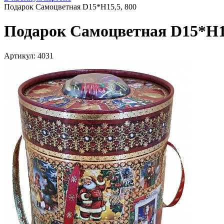
Подарок Самоцветная D15*H15,5, 800
Подарок Самоцветная D15*H15
Артикул:
4031