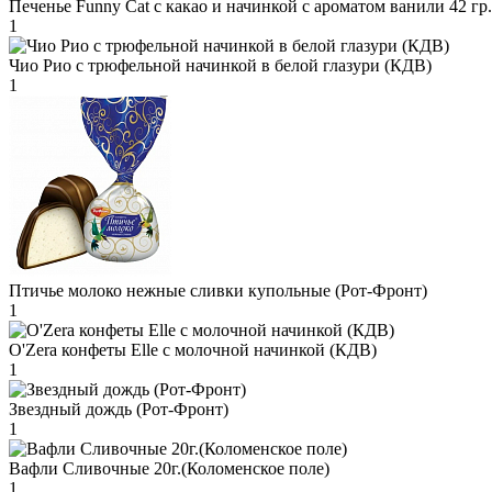
Печенье Funny Сat с какао и начинкой с ароматом ванили 42 гр
1
Чио Рио с трюфельной начинкой в белой глазури (КДВ)
1
Птичье молоко нежные сливки купольные (Рот-Фронт)
1
O'Zera конфеты Elle с молочной начинкой (КДВ)
1
Звездный дождь (Рот-Фронт)
1
Вафли Сливочные 20г.(Коломенское поле)
1