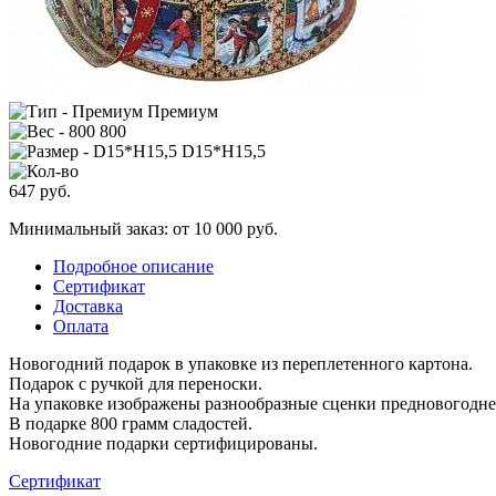
Премиум
800
D15*H15,5
647
руб.
Минимальный заказ: от 10 000 руб.
Подробное описание
Сертификат
Доставка
Оплата
Новогодний подарок в упаковке из переплетенного картона.
Подарок с ручкой для переноски.
На упаковке изображены разнообразные сценки предновогодне
В подарке 800 грамм сладостей.
Новогодние подарки сертифицированы.
Сертификат