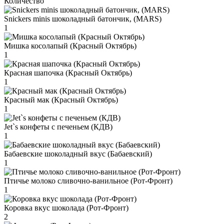
Количество
Snickers minis шоколадный батончик, (MARS)
1
Мишка косолапый (Красный Октябрь)
1
Красная шапочка (Красный Октябрь)
1
Красный мак (Красный Октябрь)
1
Jet`s конфеты с печеньем (КДВ)
1
Бабаевские шоколадный вкус (Бабаевский)
1
Птичье молоко сливочно-ванильное (Рот-Фронт)
1
Коровка вкус шоколада (Рот-Фронт)
2