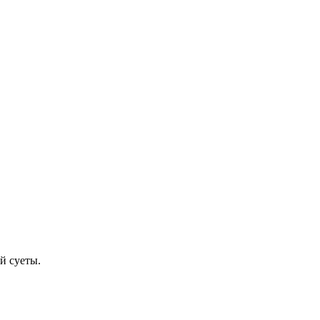
й суеты.