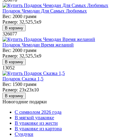
Подарок Чемодан Для Самых Любимых
Вес:
2000 грамм
Размер:
32,525,5х9
В корзину
326077
Подарок Чемодан Время желаний
Вес:
2000 грамм
Размер:
32,525,5х9
В корзину
13052
Подарок Сказка 1,5
Вес:
1500 грамм
Размер:
23х23х10
В корзину
Новогодние подарки
C символом 2026 года
В мягкой упаковке
В упаковке из жести
В упаковке из картона
Сундуки