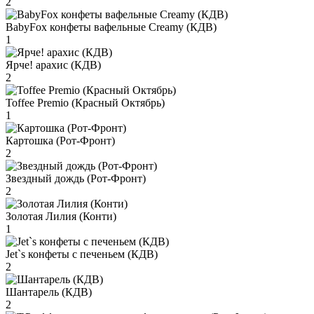
2
BabyFox конфеты вафельные Creamy (КДВ)
1
Ярче! арахис (КДВ)
2
Toffee Premio (Красный Октябрь)
1
Картошка (Рот-Фронт)
2
Звездный дождь (Рот-Фронт)
2
Золотая Лилия (Конти)
1
Jet`s конфеты с печеньем (КДВ)
2
Шантарель (КДВ)
2