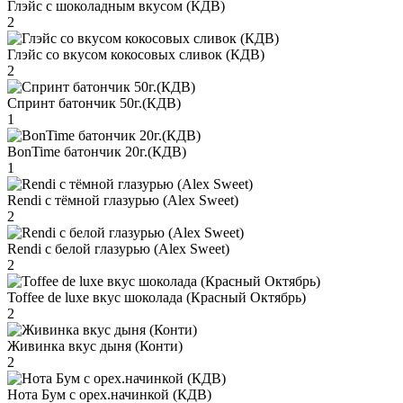
Глэйс с шоколадным вкусом (КДВ)
2
Глэйс со вкусом кокосовых сливок (КДВ)
2
Спринт батончик 50г.(КДВ)
1
BonTime батончик 20г.(КДВ)
1
Rendi с тёмной глазурью (Alex Sweet)
2
Rendi с белой глазурью (Alex Sweet)
2
Toffee de luxe вкус шоколада (Красный Октябрь)
2
Живинка вкус дыня (Конти)
2
Нота Бум с орех.начинкой (КДВ)