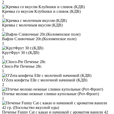
2
Кремка со вкусом Клубники и сливок (КДВ)
1
Кремка с молочным вкусом (КДВ)
1
Вафли Сливочные 20г.(Коломенское поле)
1
КрутФрут 30 г.(КДВ)
1
Choco-Pie Печенье 28г.
1
O'Zera конфеты Elle с молочной начинкой (КДВ)
2
Птичье молоко нежные сливки купольные (Рот-Фронт)
1
Печенье Funny Сat с какао и начинкой с ароматом ванили 42