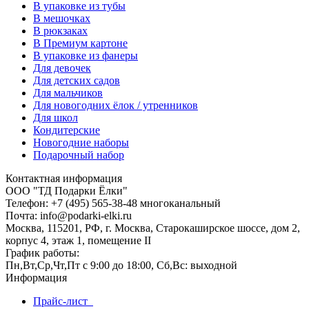
В упаковке из тубы
В мешочках
В рюкзаках
В Премиум картоне
В упаковке из фанеры
Для девочек
Для детских садов
Для мальчиков
Для новогодних ёлок / утренников
Для школ
Кондитерские
Новогодние наборы
Подарочный набор
Контактная информация
ООО "ТД Подарки Ёлки"
Телефон: +7 (495) 565-38-48 многоканальный
Почта: info@podarki-elki.ru
Москва, 115201, РФ, г. Москва, Старокаширское шоссе, дом 2,
корпус 4, этаж 1, помещение II
График работы:
Пн,Вт,Ср,Чт,Пт с 9:00 до 18:00, Сб,Вс: выходной
Информация
Прайс-лист