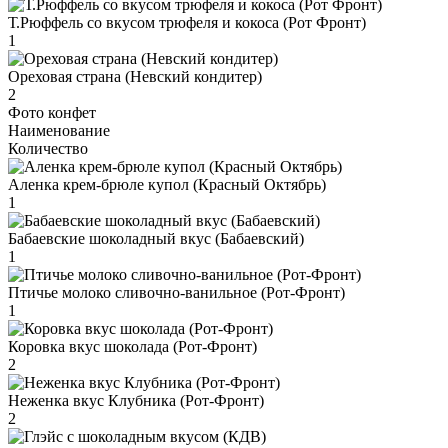
Т.Рюффель со вкусом трюфеля и кокоса (Рот Фронт)
1
Ореховая страна (Невский кондитер)
2
Фото конфет
Наименование
Количество
Аленка крем-брюле купол (Красный Октябрь)
1
Бабаевские шоколадный вкус (Бабаевский)
1
Птичье молоко сливочно-ванильное (Рот-Фронт)
1
Коровка вкус шоколада (Рот-Фронт)
2
Неженка вкус Клубника (Рот-Фронт)
2