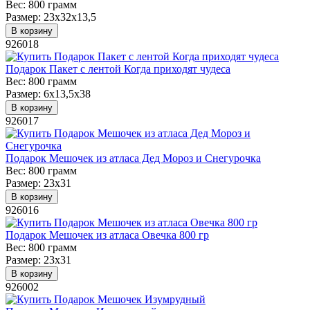
Вес:
800 грамм
Размер:
23х32х13,5
В корзину
926018
Подарок Пакет с лентой Когда приходят чудеса
Вес:
800 грамм
Размер:
6х13,5х38
В корзину
926017
Подарок Мешочек из атласа Дед Мороз и Снегурочка
Вес:
800 грамм
Размер:
23х31
В корзину
926016
Подарок Мешочек из атласа Овечка 800 гр
Вес:
800 грамм
Размер:
23х31
В корзину
926002