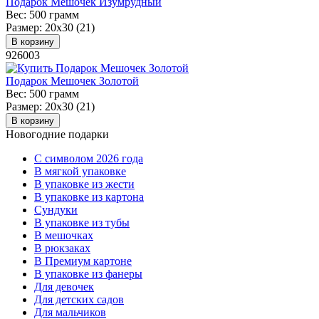
Подарок Мешочек Изумрудный
Вес:
500 грамм
Размер:
20х30 (21)
В корзину
926003
Подарок Мешочек Золотой
Вес:
500 грамм
Размер:
20х30 (21)
В корзину
Новогодние подарки
C символом 2026 года
В мягкой упаковке
В упаковке из жести
В упаковке из картона
Сундуки
В упаковке из тубы
В мешочках
В рюкзаках
В Премиум картоне
В упаковке из фанеры
Для девочек
Для детских садов
Для мальчиков