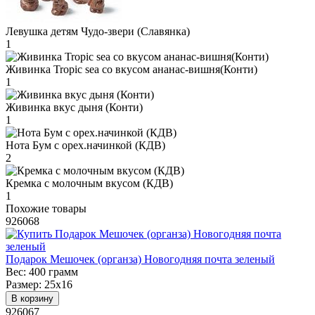
Левушка детям Чудо-звери (Славянка)
1
Живинка Tropic sea со вкусом ананас-вишня(Конти)
1
Живинка вкус дыня (Конти)
1
Нота Бум с орех.начинкой (КДВ)
2
Кремка с молочным вкусом (КДВ)
1
Похожие товары
926068
Подарок Мешочек (органза) Новогодняя почта зеленый
Вес:
400 грамм
Размер:
25х16
В корзину
926067