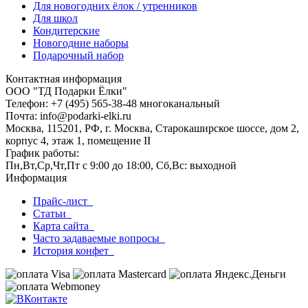
Для новогодних ёлок / утренников
Для школ
Кондитерские
Новогодние наборы
Подарочный набор
Контактная информация
ООО "ТД Подарки Ёлки"
Телефон: +7 (495) 565-38-48 многоканальный
Почта: info@podarki-elki.ru
Москва, 115201, РФ, г. Москва, Старокаширское шоссе, дом 2,
корпус 4, этаж 1, помещение II
График работы:
Пн,Вт,Ср,Чт,Пт с 9:00 до 18:00, Сб,Вс: выходной
Информация
Прайс-лист
Статьи
Карта сайта
Часто задаваемые вопросы
История конфет