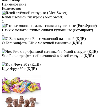
Наименование
Количество
Rendi с тёмной глазурью (Alex Sweet)
1
Птичье молоко нежные сливки купольные (Рот-Фронт)
1
O'Zera конфеты Elle с молочной начинкой (КДВ)
1
Чио Рио с трюфельной начинкой в белой глазури (КДВ)
1
КрутФрут 30 г.(КДВ)
1