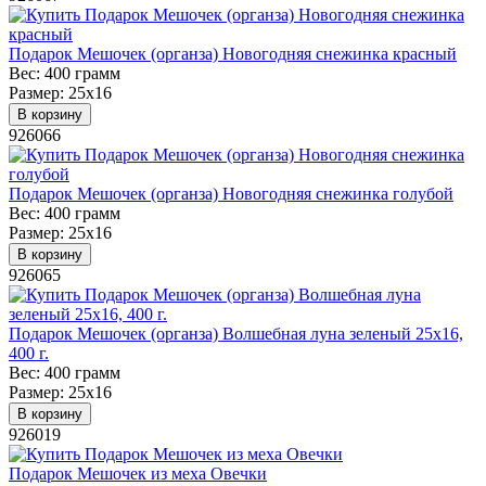
Подарок Мешочек (органза) Новогодняя снежинка красный
Вес:
400 грамм
Размер:
25х16
В корзину
926066
Подарок Мешочек (органза) Новогодняя снежинка голубой
Вес:
400 грамм
Размер:
25х16
В корзину
926065
Подарок Мешочек (органза) Волшебная луна зеленый 25х16,
400 г.
Вес:
400 грамм
Размер:
25х16
В корзину
926019
Подарок Мешочек из меха Овечки