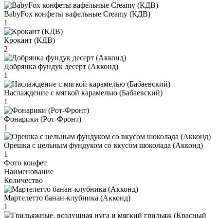
BabyFox конфеты вафельные Creamy (КДВ)
1
Крокант (КДВ)
2
Добрянка фундук десерт (Акконд)
1
Наслаждение с мягкой карамелью (Бабаевский)
1
Фонарики (Рот-Фронт)
1
Орешка с цельным фундуком со вкусом шоколада (Акконд)
1
Фото конфет
Наименование
Количество
Мартелетто банан-клубника (Акконд)
1