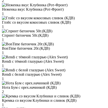
2
Неженка вкус Клубника (Рот-Фронт)
1
Глэйс со вкусом кокосовых сливок (КДВ)
1
Спринт батончик 50г.(КДВ)
1
BonTime батончик 20г.(КДВ)
1
Rendi с тёмной глазурью (Alex Sweet)
1
Rendi с белой глазурью (Alex Sweet)
1
Нота Бум с орех.начинкой (КДВ)
2
Кремка со вкусом Клубники и сливок (КДВ)
1