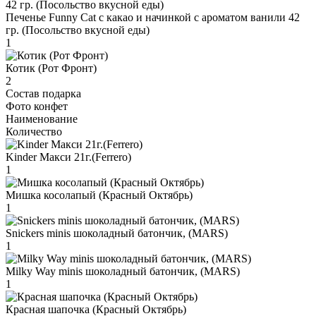
Печенье Funny Сat с какао и начинкой с ароматом ванили 42
гр. (Посольство вкусной еды)
1
Котик (Рот Фронт)
2
Состав подарка
Фото конфет
Наименование
Количество
Kinder Макси 21г.(Ferrero)
1
Мишка косолапый (Красный Октябрь)
1
Snickers minis шоколадный батончик, (MARS)
1
Milky Way minis шоколадный батончик, (MARS)
1
Красная шапочка (Красный Октябрь)