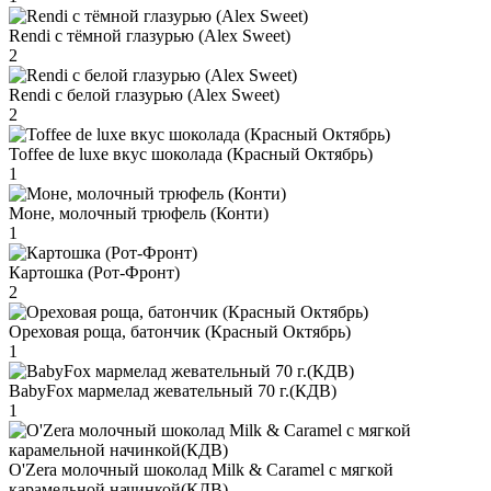
Rendi с тёмной глазурью (Alex Sweet)
2
Rendi с белой глазурью (Alex Sweet)
2
Toffee de luxe вкус шоколада (Красный Октябрь)
1
Моне, молочный трюфель (Конти)
1
Картошка (Рот-Фронт)
2
Ореховая роща, батончик (Красный Октябрь)
1
BabyFox мармелад жевательный 70 г.(КДВ)
1
O'Zera молочный шоколад Milk & Caramel с мягкой
карамельной начинкой(КДВ)