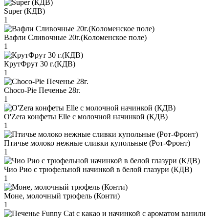
Super (КДВ)
1
Вафли Сливочные 20г.(Коломенское поле)
1
КрутФрут 30 г.(КДВ)
1
Choco-Pie Печенье 28г.
1
O'Zera конфеты Elle с молочной начинкой (КДВ)
1
Птичье молоко нежные сливки купольные (Рот-Фронт)
1
Чио Рио с трюфельной начинкой в белой глазури (КДВ)
1
Моне, молочный трюфель (Конти)
1