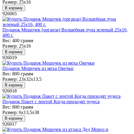
Размер:
25х16
В корзину
926065
Подарок Мешочек (органза) Волшебная луна зеленый 25х16,
400 г.
Вес:
400 грамм
Размер:
25х16
В корзину
926019
Подарок Мешочек из меха Овечки
Вес:
800 грамм
Размер:
23х32х13,5
В корзину
926018
Подарок Пакет с лентой Когда приходят чудеса
Вес:
800 грамм
Размер:
6х13,5х38
В корзину
926017