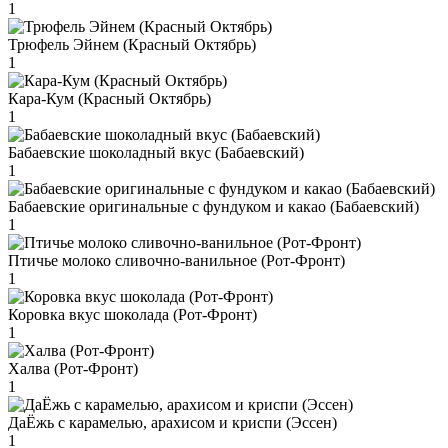
1
Трюфель Эйнем (Красный Октябрь)
1
Кара-Кум (Красный Октябрь)
1
Бабаевские шоколадный вкус (Бабаевский)
1
Бабаевские оригинальные с фундуком и какао (Бабаевский)
1
Птичье молоко сливочно-ванильное (Рот-Фронт)
1
Коровка вкус шоколада (Рот-Фронт)
1
Халва (Рот-Фронт)
1
ДаЁжь с карамелью, арахисом и криспи (Эссен)
1