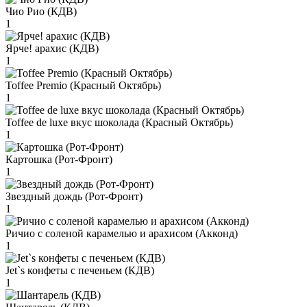
Чио Рио (КДВ)
1
Ярче! арахис (КДВ)
1
Toffee Premio (Красный Октябрь)
1
Toffee de luxe вкус шоколада (Красный Октябрь)
1
Картошка (Рот-Фронт)
1
Звездный дождь (Рот-Фронт)
1
Ричио с соленой карамелью и арахисом (Акконд)
1
Jet`s конфеты с печеньем (КДВ)
1