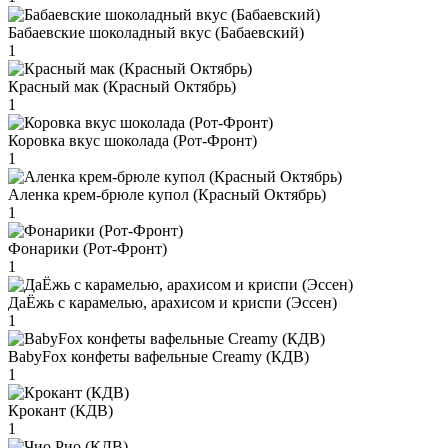
Бабаевские шоколадный вкус (Бабаевский)
1
Красный мак (Красный Октябрь)
1
Коровка вкус шоколада (Рот-Фронт)
1
Аленка крем-брюле купол (Красный Октябрь)
1
Фонарики (Рот-Фронт)
1
ДаЁжь с карамелью, арахисом и криспи (Эссен)
1
BabyFox конфеты вафельные Creamy (КДВ)
1
Крокант (КДВ)
1