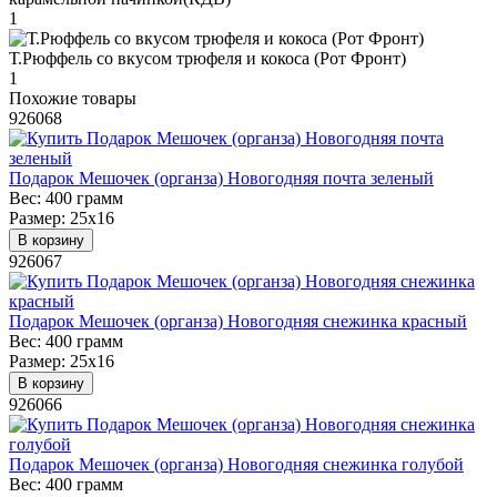
1
Т.Рюффель со вкусом трюфеля и кокоса (Рот Фронт)
1
Похожие товары
926068
Подарок Мешочек (органза) Новогодняя почта зеленый
Вес:
400 грамм
Размер:
25х16
В корзину
926067
Подарок Мешочек (органза) Новогодняя снежинка красный
Вес:
400 грамм
Размер:
25х16
В корзину
926066
Подарок Мешочек (органза) Новогодняя снежинка голубой
Вес:
400 грамм