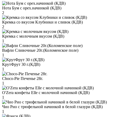
Нота Бум с орех.начинкой (КДВ)
2
Кремка со вкусом Клубники и сливок (КДВ)
2
Кремка с молочным вкусом (КДВ)
1
Вафли Сливочные 20г.(Коломенское поле)
1
КрутФрут 30 г.(КДВ)
1
Choco-Pie Печенье 28г.
1
O'Zera конфеты Elle с молочной начинкой (КДВ)
1
Чио Рио с трюфельной начинкой в белой глазури (КДВ)
1