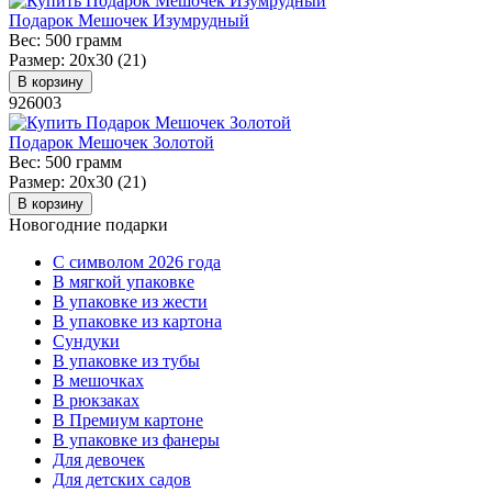
Подарок Мешочек Изумрудный
Вес:
500 грамм
Размер:
20х30 (21)
В корзину
926003
Подарок Мешочек Золотой
Вес:
500 грамм
Размер:
20х30 (21)
В корзину
Новогодние подарки
C символом 2026 года
В мягкой упаковке
В упаковке из жести
В упаковке из картона
Сундуки
В упаковке из тубы
В мешочках
В рюкзаках
В Премиум картоне
В упаковке из фанеры
Для девочек
Для детских садов