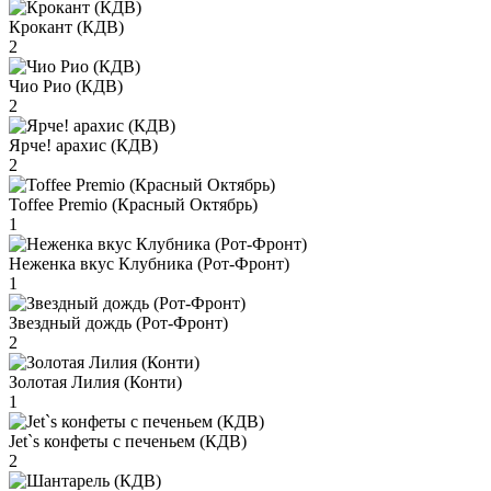
Крокант (КДВ)
2
Чио Рио (КДВ)
2
Ярче! арахис (КДВ)
2
Toffee Premio (Красный Октябрь)
1
Неженка вкус Клубника (Рот-Фронт)
1
Звездный дождь (Рот-Фронт)
2
Золотая Лилия (Конти)
1
Jet`s конфеты с печеньем (КДВ)
2