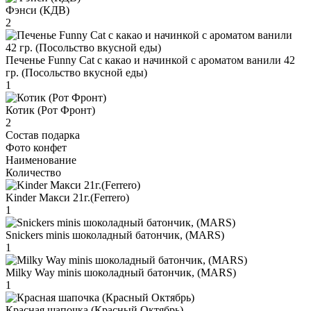
Фэнси (КДВ)
2
Печенье Funny Сat с какао и начинкой с ароматом ванили 42
гр. (Посольство вкусной еды)
1
Котик (Рот Фронт)
2
Состав подарка
Фото конфет
Наименование
Количество
Kinder Макси 21г.(Ferrero)
1
Snickers minis шоколадный батончик, (MARS)
1
Milky Way minis шоколадный батончик, (MARS)
1
Красная шапочка (Красный Октябрь)