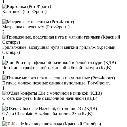
1
Картошка (Рот-Фронт)
2
Матрешка с печеньем (Рот-Фронт)
2
Грильяжные, воздушная нуга и мягкий грильяж (Красный
Октябрь)
1
Чио Рио с трюфельной начинкой в белой глазури (КДВ)
1
Птичье молоко нежные сливки купольные (Рот-Фронт)
1
O'Zera конфеты Elle с молочной начинкой (КДВ)
2
OZera Chocolate Hazelnut, батончик 23 г.(КДВ)
1