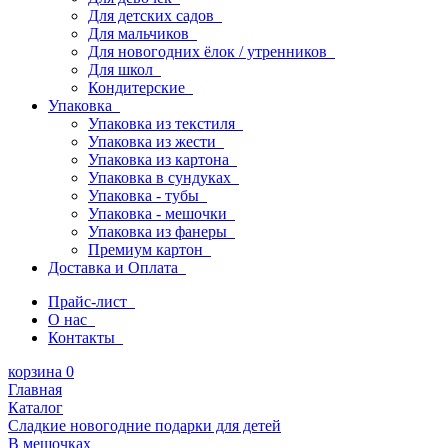
Для детских садов
Для мальчиков
Для новогодних ёлок / утренников
Для школ
Кондитерские
Упаковка
Упаковка из текстиля
Упаковка из жести
Упаковка из картона
Упаковка в сундуках
Упаковка - тубы
Упаковка - мешочки
Упаковка из фанеры
Премиум картон
Доставка и Оплата
Прайс-лист
О нас
Контакты
корзина
0
Главная
Каталог
Сладкие новогодние подарки для детей
В мешочках