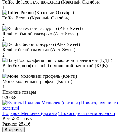
Toffee de luxe вкус шоколада (Красный Октябрь)
1
Toffee Premio (Красный Октябрь)
2
Rendi с тёмной глазурью (Alex Sweet)
2
Rendi с белой глазурью (Alex Sweet)
2
BabyFox, конфеты mini c молочной начинкой (КДВ)
1
Моне, молочный трюфель (Конти)
1
Похожие товары
926068
Подарок Мешочек (органза) Новогодняя почта зеленый
Вес:
400 грамм
Размер:
25х16
В корзину