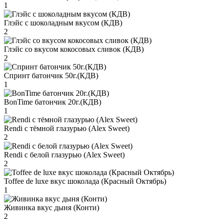
1
Глэйс с шоколадным вкусом (КДВ)
2
Глэйс со вкусом кокосовых сливок (КДВ)
2
Спринт батончик 50г.(КДВ)
1
BonTime батончик 20г.(КДВ)
1
Rendi с тёмной глазурью (Alex Sweet)
2
Rendi с белой глазурью (Alex Sweet)
2
Toffee de luxe вкус шоколада (Красный Октябрь)
1
Живинка вкус дыня (Конти)
2