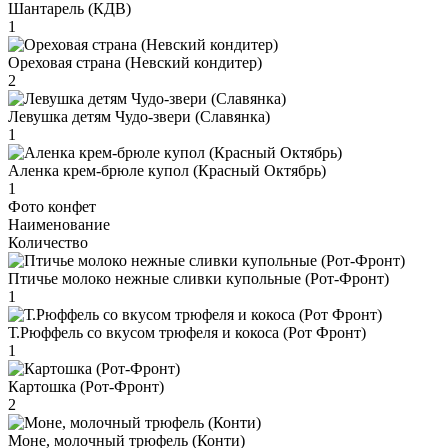
Шантарель (КДВ)
1
Ореховая страна (Невский кондитер)
2
Левушка детям Чудо-звери (Славянка)
1
Аленка крем-брюле купол (Красный Октябрь)
1
Фото конфет
Наименование
Количество
Птичье молоко нежные сливки купольные (Рот-Фронт)
1
Т.Рюффель со вкусом трюфеля и кокоса (Рот Фронт)
1
Картошка (Рот-Фронт)
2
Моне, молочный трюфель (Конти)