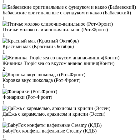
1
Бабаевские оригинальные с фундуком и какао (Бабаевский)
1
Птичье молоко сливочно-ванильное (Рот-Фронт)
1
Красный мак (Красный Октябрь)
1
Живинка Tropic sea со вкусом ананас-вишня(Конти)
2
Коровка вкус шоколада (Рот-Фронт)
1
Фонарики (Рот-Фронт)
1
ДаЁжь с карамелью, арахисом и криспи (Эссен)
1
BabyFox конфеты вафельные Creamy (КДВ)
1