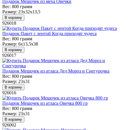
Подарок Мешочек из меха Овечки
Вес:
800 грамм
Размер:
23х32х13,5
В корзину
926018
Подарок Пакет с лентой Когда приходят чудеса
Вес:
800 грамм
Размер:
6х13,5х38
В корзину
926017
Подарок Мешочек из атласа Дед Мороз и Снегурочка
Вес:
800 грамм
Размер:
23х31
В корзину
926016
Подарок Мешочек из атласа Овечка 800 гр
Вес:
800 грамм
Размер:
23х31
В корзину
926002