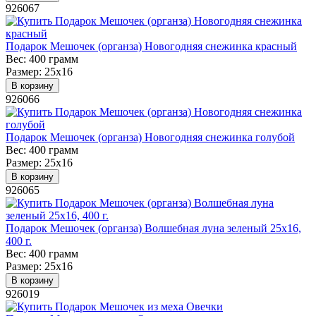
926067
Подарок Мешочек (органза) Новогодняя снежинка красный
Вес:
400 грамм
Размер:
25х16
В корзину
926066
Подарок Мешочек (органза) Новогодняя снежинка голубой
Вес:
400 грамм
Размер:
25х16
В корзину
926065
Подарок Мешочек (органза) Волшебная луна зеленый 25х16,
400 г.
Вес:
400 грамм
Размер:
25х16
В корзину
926019