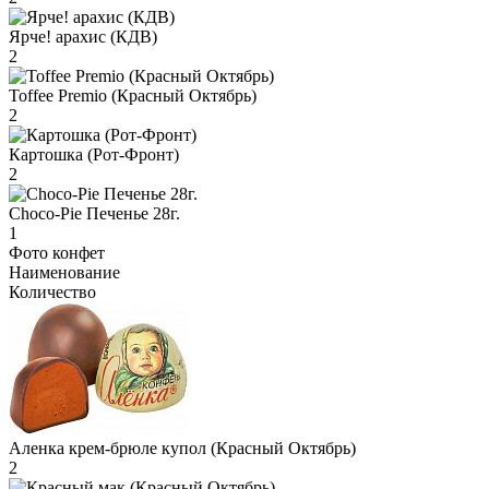
Ярче! арахис (КДВ)
2
Toffee Premio (Красный Октябрь)
2
Картошка (Рот-Фронт)
2
Choco-Pie Печенье 28г.
1
Фото конфет
Наименование
Количество
Аленка крем-брюле купол (Красный Октябрь)
2