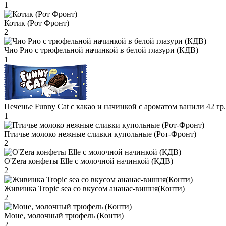
1
Котик (Рот Фронт)
2
Чио Рио с трюфельной начинкой в белой глазури (КДВ)
1
Печенье Funny Сat с какао и начинкой с ароматом ванили 42 гр
1
Птичье молоко нежные сливки купольные (Рот-Фронт)
2
O'Zera конфеты Elle с молочной начинкой (КДВ)
2
Живинка Tropic sea со вкусом ананас-вишня(Конти)
2
Моне, молочный трюфель (Конти)
2