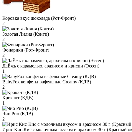
Коровка вкус шоколада (Рот-Фронт)
2
Золотая Лилия (Конти)
2
Фонарики (Рот-Фронт)
2
ДаЁжь с карамелью, арахисом и криспи (Эссен)
1
BabyFox конфеты вафельные Creamy (КДВ)
2
Крокант (КДВ)
1
Чио Рио (КДВ)
2
Ирис Кис-Кис с молочным вкусом и арахисом 30 г (Красный ок