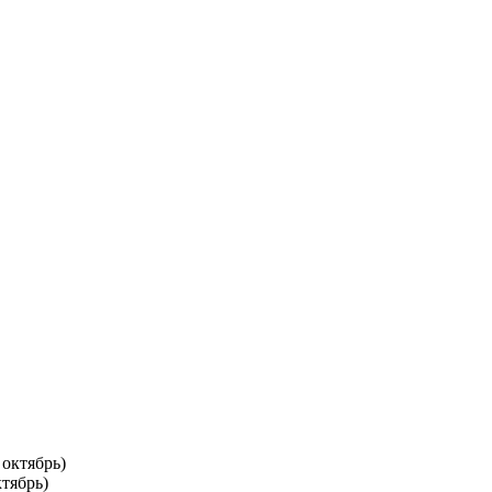
тябрь)