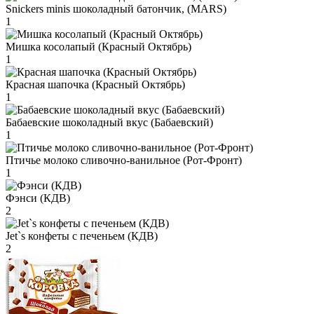
Snickers minis шоколадный батончик, (MARS)
1
Мишка косолапый (Красный Октябрь)
1
Красная шапочка (Красный Октябрь)
1
Бабаевские шоколадный вкус (Бабаевский)
1
Птичье молоко сливочно-ванильное (Рот-Фронт)
1
Фэнси (КДВ)
2
Jet`s конфеты с печеньем (КДВ)
2