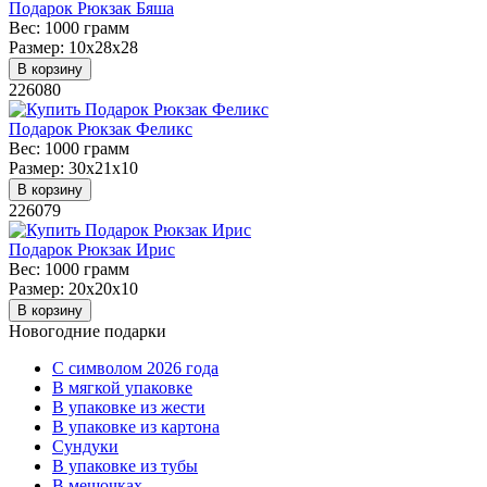
Подарок Рюкзак Бяша
Вес:
1000 грамм
Размер:
10х28х28
В корзину
226080
Подарок Рюкзак Феликс
Вес:
1000 грамм
Размер:
30х21х10
В корзину
226079
Подарок Рюкзак Ирис
Вес:
1000 грамм
Размер:
20х20х10
В корзину
Новогодние подарки
C символом 2026 года
В мягкой упаковке
В упаковке из жести
В упаковке из картона
Сундуки
В упаковке из тубы
В мешочках