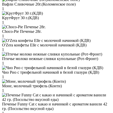
Вафли Сливочные 20г.(Коломенское поле)
1
КрутФрут 30 г.(КДВ)
1
Choco-Pie Печенье 28г.
1
O'Zera конфеты Elle с молочной начинкой (КДВ)
1
Птичье молоко нежные сливки купольные (Рот-Фронт)
1
Чио Рио с трюфельной начинкой в белой глазури (КДВ)
1
Моне, молочный трюфель (Конти)
1
Печенье Funny Сat с какао и начинкой с ароматом ванили 42
гр. (Посольство вкусной еды)