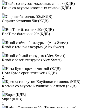
Глэйс со вкусом кокосовых сливок (КДВ)
1
Спринт батончик 50г.(КДВ)
1
BonTime батончик 20г.(КДВ)
1
Rendi с тёмной глазурью (Alex Sweet)
1
Rendi с белой глазурью (Alex Sweet)
1
Нота Бум с орех.начинкой (КДВ)
2
Кремка со вкусом Клубники и сливок (КДВ)
1
Super (КДВ)
1