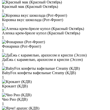
Красный мак (Красный Октябрь)
1
Коровка вкус шоколада (Рот-Фронт)
1
Аленка крем-брюле купол (Красный Октябрь)
1
Фонарики (Рот-Фронт)
1
ДаЁжь с карамелью, арахисом и криспи (Эссен)
1
BabyFox конфеты вафельные Creamy (КДВ)
1
Крокант (КДВ)
1
Чио Рио (КДВ)
1