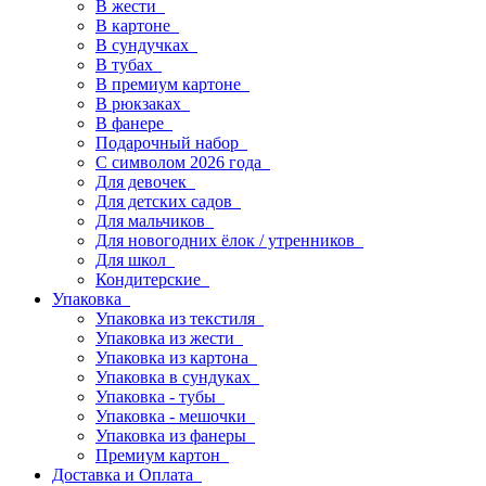
В жести
В картоне
В сундучках
В тубах
В премиум картоне
В рюкзаках
В фанере
Подарочный набор
С символом 2026 года
Для девочек
Для детских садов
Для мальчиков
Для новогодних ёлок / утренников
Для школ
Кондитерские
Упаковка
Упаковка из текстиля
Упаковка из жести
Упаковка из картона
Упаковка в сундуках
Упаковка - тубы
Упаковка - мешочки
Упаковка из фанеры
Премиум картон
Доставка и Оплата