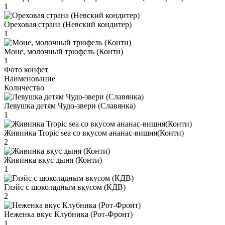
1
Ореховая страна (Невский кондитер)
1
Моне, молочный трюфель (Конти)
1
Фото конфет
Наименование
Количество
Левушка детям Чудо-звери (Славянка)
1
Живинка Tropic sea со вкусом ананас-вишня(Конти)
2
Живинка вкус дыня (Конти)
1
Глэйс с шоколадным вкусом (КДВ)
2
Неженка вкус Клубника (Рот-Фронт)
1