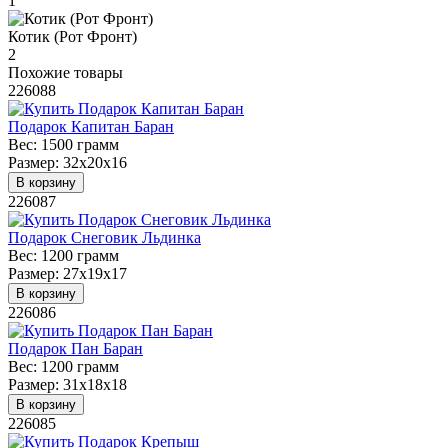
1
Котик (Рот Фронт)
2
Похожие товары
226088
Подарок Капитан Баран
Вес:
1500 грамм
Размер:
32х20х16
В корзину
226087
Подарок Снеговик Льдинка
Вес:
1200 грамм
Размер:
27х19х17
В корзину
226086
Подарок Пан Баран
Вес:
1200 грамм
Размер:
31х18х18
В корзину
226085