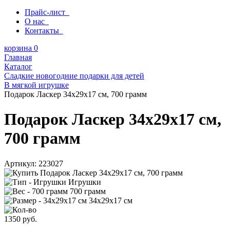
Прайс-лист
О нас
Контакты
корзина
0
Главная
Каталог
Сладкие новогодние подарки для детей
В мягкой игрушке
Подарок Ласкер 34х29х17 см, 700 грамм
Подарок Ласкер 34х29х17 см,
700 грамм
Артикул:
223027
Игрушки
700 грамм
34х29х17 см
1350
руб.