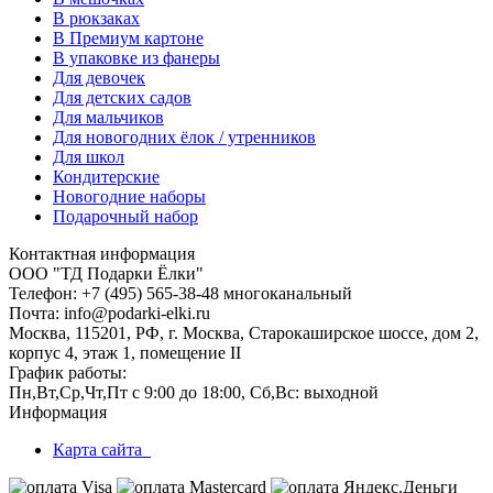
В рюкзаках
В Премиум картоне
В упаковке из фанеры
Для девочек
Для детских садов
Для мальчиков
Для новогодних ёлок / утренников
Для школ
Кондитерские
Новогодние наборы
Подарочный набор
Контактная информация
ООО "ТД Подарки Ёлки"
Телефон: +7 (495) 565-38-48 многоканальный
Почта: info@podarki-elki.ru
Москва, 115201, РФ, г. Москва, Старокаширское шоссе, дом 2,
корпус 4, этаж 1, помещение II
График работы:
Пн,Вт,Ср,Чт,Пт с 9:00 до 18:00, Сб,Вс: выходной
Информация
Карта сайта