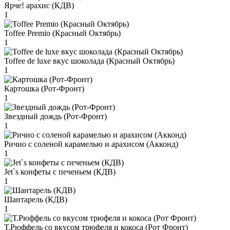
Ярче! арахис (КДВ)
1
Toffee Premio (Красный Октябрь)
1
Toffee de luxe вкус шоколада (Красный Октябрь)
1
Картошка (Рот-Фронт)
1
Звездный дождь (Рот-Фронт)
1
Ричио с соленой карамелью и арахисом (Акконд)
1
Jet`s конфеты с печеньем (КДВ)
1
Шантарель (КДВ)
1
Т.Рюффель со вкусом трюфеля и кокоса (Рот Фронт)