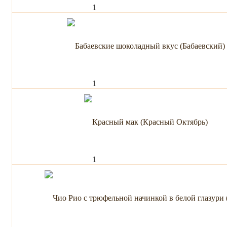
1
1
1