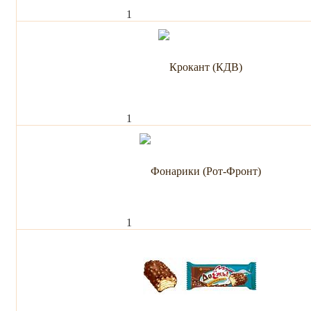
1
1
1