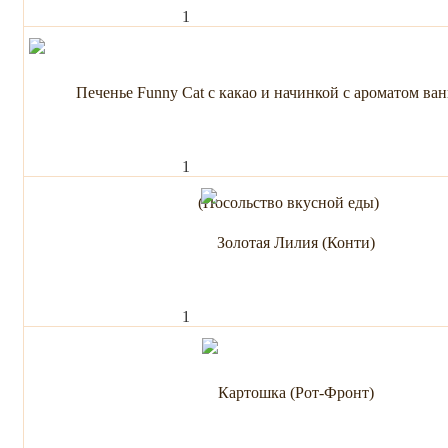
1
1
1