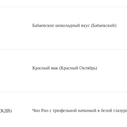
Бабаевские шоколадный вкус (Бабаевский)
Красный мак (Красный Октябрь)
Чио Рио с трюфельной начинкой в белой глазур