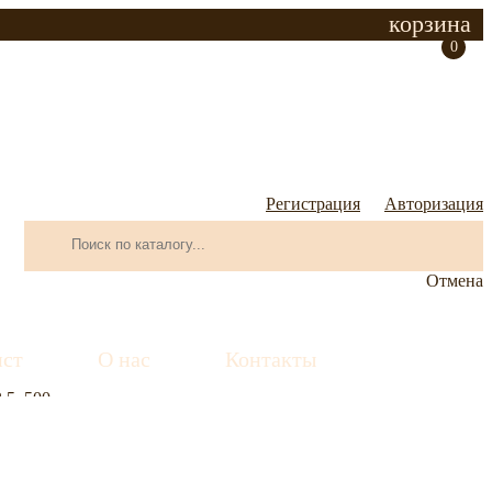
корзина
0
Регистрация
Авторизация
Отмена
ист
О нас
Контакты
5, 500