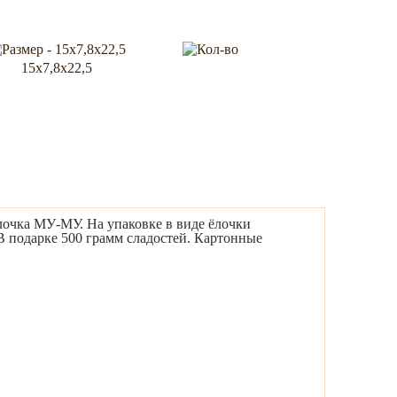
15х7,8х22,5
лочка МУ-МУ. На упаковке в виде ёлочки
В подарке 500 грамм сладостей. Картонные