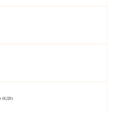
и (КДВ)