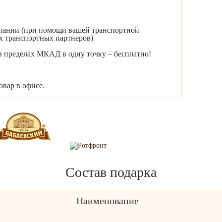
мпании (при помощи вашей транспортной
х транспортных партнеров)
 в пределах МКАД в одну точку – бесплатно!
вар в офисе.
Состав подарка
Наименование