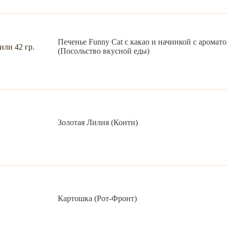
Печенье Funny Сat с какао и начинкой с аромато
(Посольство вкусной еды)
Золотая Лилия (Конти)
Картошка (Рот-Фронт)