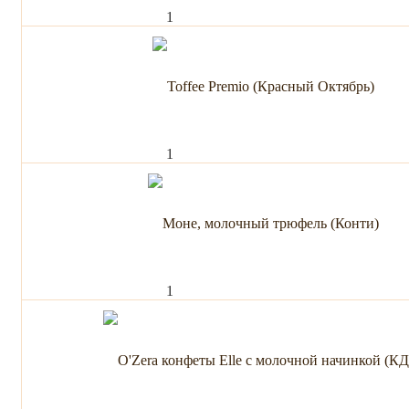
1
1
1