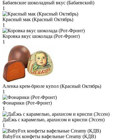
Бабаевские шоколадный вкус (Бабаевский)
1
Красный мак (Красный Октябрь)
1
Коровка вкус шоколада (Рот-Фронт)
1
Аленка крем-брюле купол (Красный Октябрь)
1
Фонарики (Рот-Фронт)
1
ДаЁжь с карамелью, арахисом и криспи (Эссен)
1
BabyFox конфеты вафельные Creamy (КДВ)