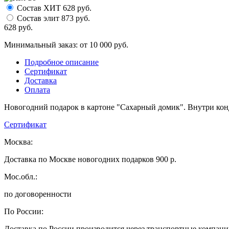
Состав ХИТ
628
руб.
Состав элит
873
руб.
628
руб.
Минимальный заказ: от 10 000 руб.
Подробное описание
Сертификат
Доставка
Оплата
Новогодний подарок в картоне "Сахарный домик". Внутри конд
Сертификат
Москва:
Доставка по Москве новогодних подарков 900 р.
Мос.обл.:
по договоренности
По России:
Доставка по России производится через транспортные компан