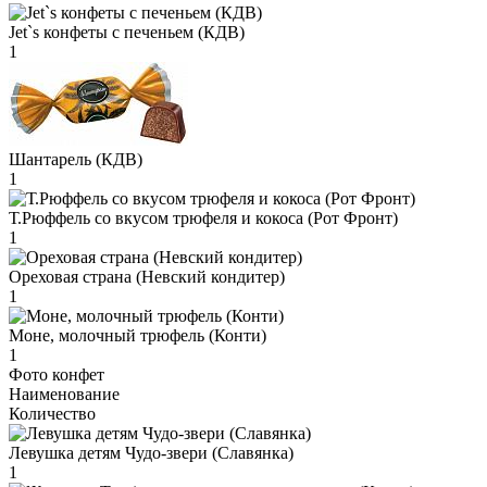
Jet`s конфеты с печеньем (КДВ)
1
Шантарель (КДВ)
1
Т.Рюффель со вкусом трюфеля и кокоса (Рот Фронт)
1
Ореховая страна (Невский кондитер)
1
Моне, молочный трюфель (Конти)
1
Фото конфет
Наименование
Количество
Левушка детям Чудо-звери (Славянка)
1