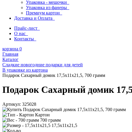
Упаковка - мешочки
Упаковка из фанеры
Премиум картон
Доставка и Оплата
Прайс-лист
О нас
Контакты
корзина
0
Главная
Каталог
Сладкие новогодние подарки для детей
В упаковке из картона
Подарок Сахарный домик 17,5x11x21,5, 700 грамм
Подарок Сахарный домик 17,5
Артикул:
325028
Картон
700 грамм
17,5x11x21,5