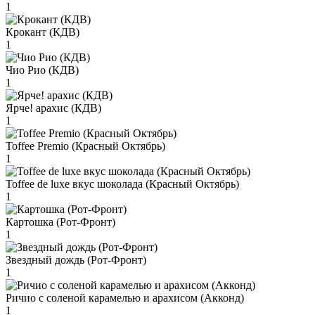
1
Крокант (КДВ)
1
Чио Рио (КДВ)
1
Ярче! арахис (КДВ)
1
Toffee Premio (Красный Октябрь)
1
Toffee de luxe вкус шоколада (Красный Октябрь)
1
Картошка (Рот-Фронт)
1
Звездный дождь (Рот-Фронт)
1
Ричио с соленой карамелью и арахисом (Акконд)
1