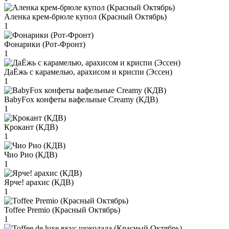
Аленка крем-брюле купол (Красный Октябрь)
1
Фонарики (Рот-Фронт)
1
ДаЁжь с карамелью, арахисом и криспи (Эссен)
1
BabyFox конфеты вафельные Creamy (КДВ)
1
Крокант (КДВ)
1
Чио Рио (КДВ)
1
Ярче! арахис (КДВ)
1
Toffee Premio (Красный Октябрь)
1