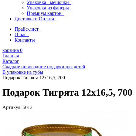
Упаковка - мешочки
Упаковка из фанеры
Премиум картон
Доставка и Оплата
Прайс-лист
О нас
Контакты
корзина
0
Главная
Каталог
Сладкие новогодние подарки для детей
В упаковке из тубы
Подарок Тигрята 12х16,5, 700
Подарок Тигрята 12х16,5, 700
Артикул:
5013