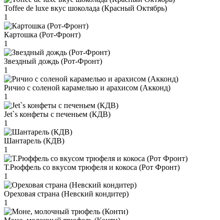
Toffee de luxe вкус шоколада (Красный Октябрь)
1
Картошка (Рот-Фронт)
1
Звездный дождь (Рот-Фронт)
1
Ричио с соленой карамелью и арахисом (Акконд)
1
Jet`s конфеты с печеньем (КДВ)
1
Шантарель (КДВ)
1
Т.Рюффель со вкусом трюфеля и кокоса (Рот Фронт)
1
Ореховая страна (Невский кондитер)
1