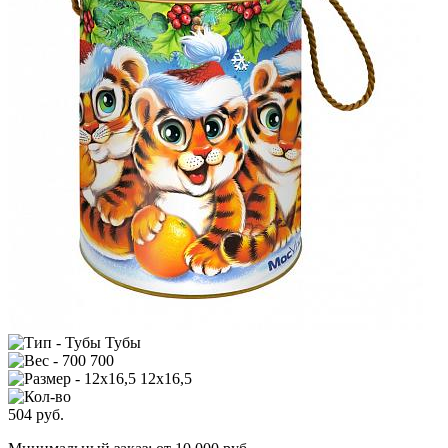
Тубы
700
12х16,5
504
руб.