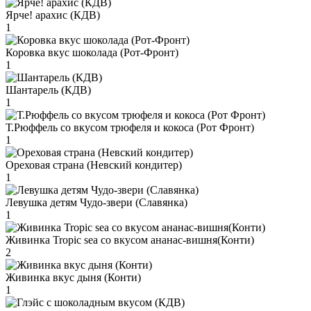
Ярче! арахис (КДВ)
1
Коровка вкус шоколада (Рот-Фронт)
1
Шантарель (КДВ)
1
Т.Рюффель со вкусом трюфеля и кокоса (Рот Фронт)
1
Ореховая страна (Невский кондитер)
1
Левушка детям Чудо-звери (Славянка)
1
Живинка Tropic sea со вкусом ананас-вишня(Конти)
2
Живинка вкус дыня (Конти)
1