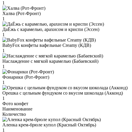
1
Халва (Рот-Фронт)
1
ДаЁжь с карамелью, арахисом и криспи (Эссен)
1
BabyFox конфеты вафельные Creamy (КДВ)
1
Наслаждение с мягкой карамелью (Бабаевский)
1
Фонарики (Рот-Фронт)
1
Орешка с цельным фундуком со вкусом шоколада (Акконд)
1
Фото конфет
Наименование
Количество
Аленка крем-брюле купол (Красный Октябрь)
1