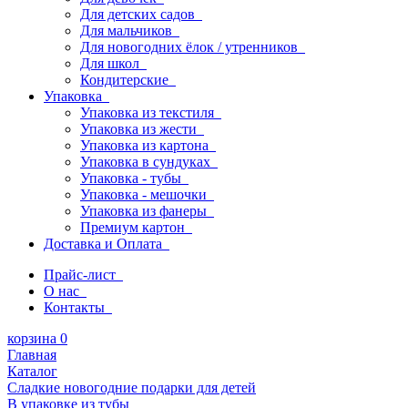
Для детских садов
Для мальчиков
Для новогодних ёлок / утренников
Для школ
Кондитерские
Упаковка
Упаковка из текстиля
Упаковка из жести
Упаковка из картона
Упаковка в сундуках
Упаковка - тубы
Упаковка - мешочки
Упаковка из фанеры
Премиум картон
Доставка и Оплата
Прайс-лист
О нас
Контакты
корзина
0
Главная
Каталог
Сладкие новогодние подарки для детей
В упаковке из тубы