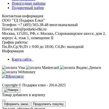
Новогодние наборы
Подарочный набор
Контактная информация
ООО "ТД Подарки Ёлки"
Телефон: +7 (495) 565-38-48 многоканальный
Почта: info@podarki-elki.ru
Москва, 115201, РФ, г. Москва, Старокаширское шоссе, дом 2,
корпус 4, этаж 1, помещение II
График работы:
Пн,Вт,Ср,Чт,Пт с 9:00 до 18:00, Сб,Вс: выходной
Информация
Карта сайта
Copyright © Подарки елки - 2014-2025
Товар добавлен в корзину
Оформить заказ
Продолжить покупку
Заказать обратный звонок