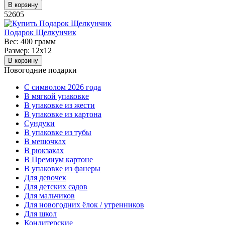
В корзину
52605
Подарок Щелкунчик
Вес:
400 грамм
Размер:
12х12
В корзину
Новогодние подарки
C символом 2026 года
В мягкой упаковке
В упаковке из жести
В упаковке из картона
Сундуки
В упаковке из тубы
В мешочках
В рюкзаках
В Премиум картоне
В упаковке из фанеры
Для девочек
Для детских садов
Для мальчиков
Для новогодних ёлок / утренников
Для школ
Кондитерские