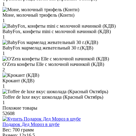
1
Моне, молочный трюфель (Конти)
1
BabyFox, конфеты mini c молочной начинкой (КДВ)
1
BabyFox мармелад жевательный 30 г.(КДВ)
1
O'Zera конфеты Elle с молочной начинкой (КДВ)
2
Крокант (КДВ)
1
Toffee de luxe вкус шоколада (Красный Октябрь)
1
Похожие товары
52608
Подарок Дед Мороз в шубе
Вес:
700 грамм
Размер:
12х16,5