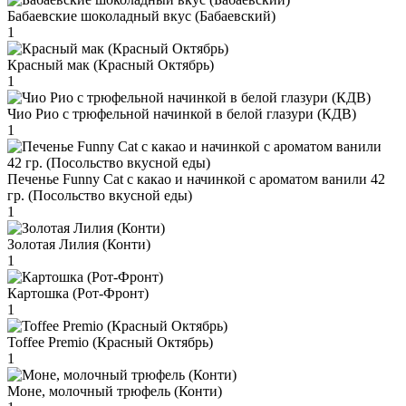
Бабаевские шоколадный вкус (Бабаевский)
1
Красный мак (Красный Октябрь)
1
Чио Рио с трюфельной начинкой в белой глазури (КДВ)
1
Печенье Funny Сat с какао и начинкой с ароматом ванили 42
гр. (Посольство вкусной еды)
1
Золотая Лилия (Конти)
1
Картошка (Рот-Фронт)
1
Toffee Premio (Красный Октябрь)
1
Моне, молочный трюфель (Конти)