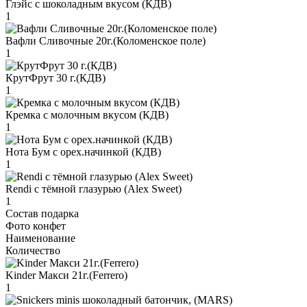
Глэйс с шоколадным вкусом (КДВ)
1
Вафли Сливочные 20г.(Коломенское поле)
1
КрутФрут 30 г.(КДВ)
1
Кремка с молочным вкусом (КДВ)
1
Нота Бум с орех.начинкой (КДВ)
1
Rendi с тёмной глазурью (Alex Sweet)
1
Состав подарка
Фото конфет
Наименование
Количество
Kinder Макси 21г.(Ferrero)
1