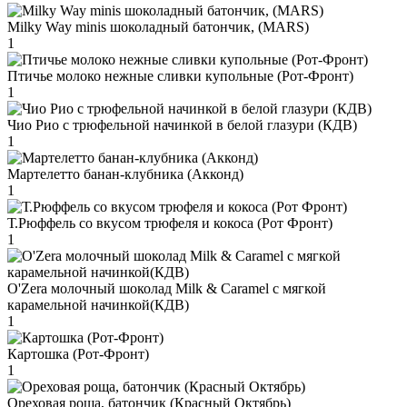
Milky Way minis шоколадный батончик, (MARS)
1
Птичье молоко нежные сливки купольные (Рот-Фронт)
1
Чио Рио с трюфельной начинкой в белой глазури (КДВ)
1
Мартелетто банан-клубника (Акконд)
1
Т.Рюффель со вкусом трюфеля и кокоса (Рот Фронт)
1
O'Zera молочный шоколад Milk & Caramel с мягкой
карамельной начинкой(КДВ)
1
Картошка (Рот-Фронт)
1
Ореховая роща, батончик (Красный Октябрь)