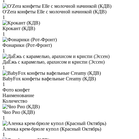
1
O'Zera конфеты Elle с молочной начинкой (КДВ)
1
Крокант (КДВ)
1
Фонарики (Рот-Фронт)
1
ДаЁжь с карамелью, арахисом и криспи (Эссен)
1
BabyFox конфеты вафельные Creamy (КДВ)
1
Фото конфет
Наименование
Количество
Чио Рио (КДВ)
1
Аленка крем-брюле купол (Красный Октябрь)
1