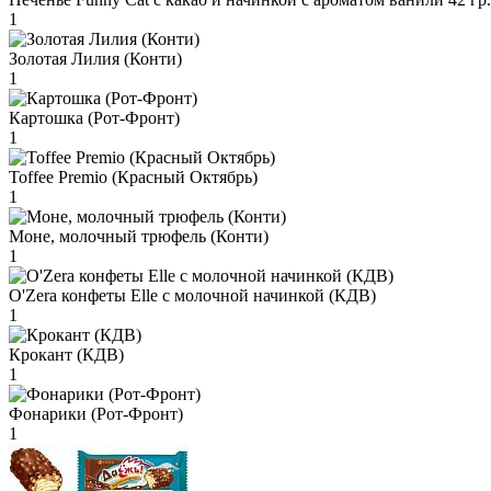
1
Золотая Лилия (Конти)
1
Картошка (Рот-Фронт)
1
Toffee Premio (Красный Октябрь)
1
Моне, молочный трюфель (Конти)
1
O'Zera конфеты Elle с молочной начинкой (КДВ)
1
Крокант (КДВ)
1
Фонарики (Рот-Фронт)
1