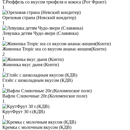
Т.Рюффель со вкусом трюфеля и кокоса (Рот Фронт)
1
Ореховая страна (Невский кондитер)
1
Левушка детям Чудо-звери (Славянка)
1
Живинка Tropic sea со вкусом ананас-вишня(Конти)
2
Живинка вкус дыня (Конти)
1
Глэйс с шоколадным вкусом (КДВ)
1
Вафли Сливочные 20г.(Коломенское поле)
1
КрутФрут 30 г.(КДВ)
1
Кремка с молочным вкусом (КДВ)