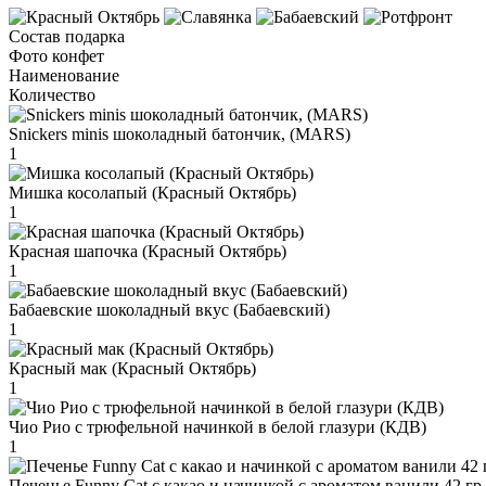
Состав подарка
Фото конфет
Наименование
Количество
Snickers minis шоколадный батончик, (MARS)
1
Мишка косолапый (Красный Октябрь)
1
Красная шапочка (Красный Октябрь)
1
Бабаевские шоколадный вкус (Бабаевский)
1
Красный мак (Красный Октябрь)
1
Чио Рио с трюфельной начинкой в белой глазури (КДВ)
1
Печенье Funny Сat с какао и начинкой с ароматом ванили 42 гр