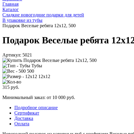
Главная
Каталог
Сладкие новогодние подарки для детей
В упаковке из тубы
Подарок Веселые ребята 12х12, 500
Подарок Веселые ребята 12х12
Артикул:
5021
Тубы
500
12х12
315
руб.
Минимальный заказ: от 10 000 руб.
Подробное описание
Сертификат
Доставка
Оплата
Новогодний подарок из навивных туб с конфетами Веселые реб