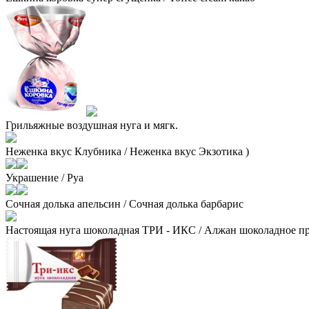
Грильяжные воздушная нуга и мягк.
Неженка вкус Клубника / Неженка вкус Экзотика )
Украшение / Руа
Сочная долька апельсин / Сочная долька барбарис
Настоящая нуга шоколадная ТРИ - ИКС / Алжан шоколадное п