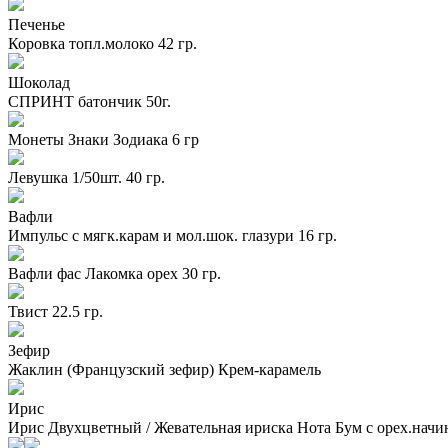
Печенье
Коровка топл.молоко 42 гр.
Шоколад
СПРИНТ батончик 50г.
Монеты Знаки Зодиака 6 гр
Левушка 1/50шт. 40 гр.
Вафли
Импульс с мягк.карам и мол.шок. глазури 16 гр.
Вафли фас Лакомка орех 30 гр.
Твист 22.5 гр.
Зефир
Жаклин (Французский зефир) Крем-карамель
Ирис
Ирис Двухцветный / Жевательная ириска Нота Бум с орех.начи