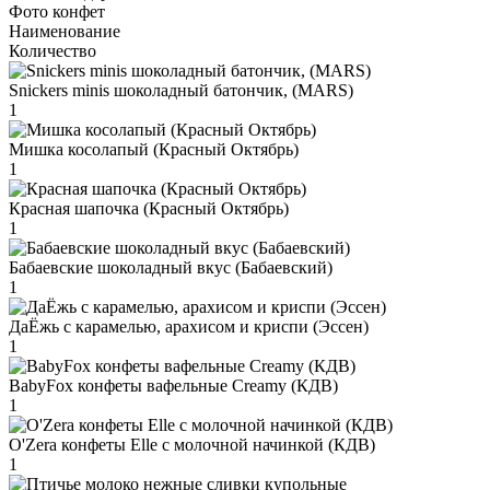
Фото конфет
Наименование
Количество
Snickers minis шоколадный батончик, (MARS)
1
Мишка косолапый (Красный Октябрь)
1
Красная шапочка (Красный Октябрь)
1
Бабаевские шоколадный вкус (Бабаевский)
1
ДаЁжь с карамелью, арахисом и криспи (Эссен)
1
BabyFox конфеты вафельные Creamy (КДВ)
1
O'Zera конфеты Elle с молочной начинкой (КДВ)
1