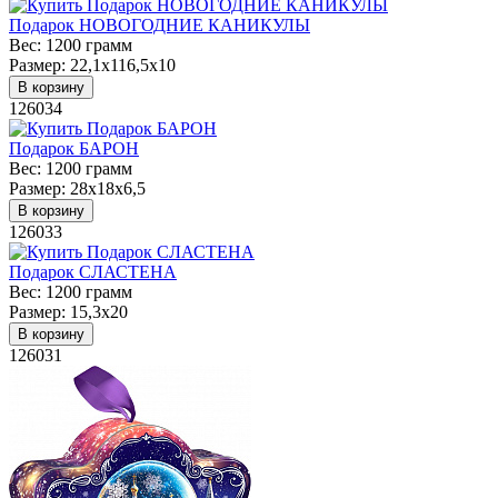
Подарок НОВОГОДНИЕ КАНИКУЛЫ
Вес:
1200 грамм
Размер:
22,1х116,5х10
В корзину
126034
Подарок БАРОН
Вес:
1200 грамм
Размер:
28х18х6,5
В корзину
126033
Подарок СЛАСТЕНА
Вес:
1200 грамм
Размер:
15,3х20
В корзину
126031