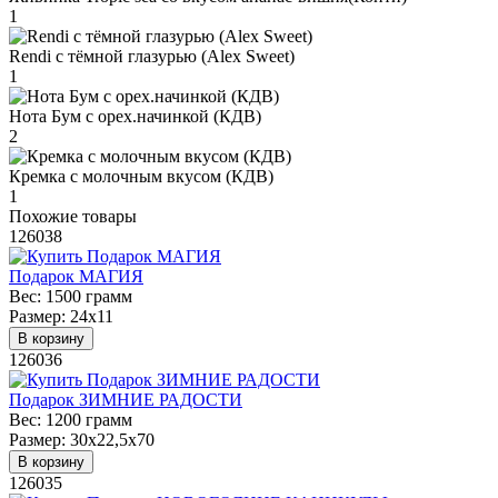
1
Rendi с тёмной глазурью (Alex Sweet)
1
Нота Бум с орех.начинкой (КДВ)
2
Кремка с молочным вкусом (КДВ)
1
Похожие товары
126038
Подарок МАГИЯ
Вес:
1500 грамм
Размер:
24х11
В корзину
126036
Подарок ЗИМНИЕ РАДОСТИ
Вес:
1200 грамм
Размер:
30х22,5х70
В корзину
126035