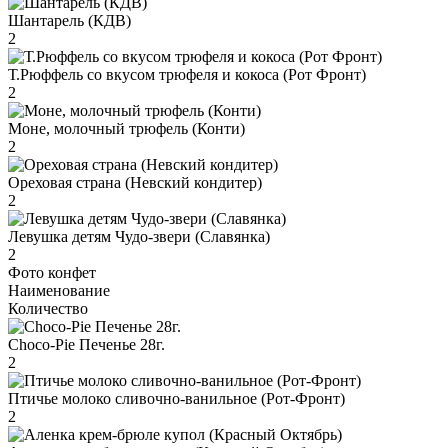
Шантарель (КДВ)
2
Т.Рюффель со вкусом трюфеля и кокоса (Рот Фронт)
2
Моне, молочный трюфель (Конти)
2
Ореховая страна (Невский кондитер)
2
Левушка детям Чудо-звери (Славянка)
2
Фото конфет
Наименование
Количество
Choco-Pie Печенье 28г.
2
Птичье молоко сливочно-ванильное (Рот-Фронт)
2