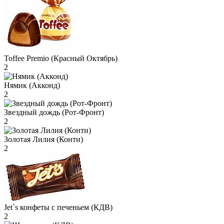
Toffee Premio (Красный Октябрь)
2
Нямик (Акконд)
2
Звездный дождь (Рот-Фронт)
2
Золотая Лилия (Конти)
2
Jet`s конфеты с печеньем (КДВ)
2