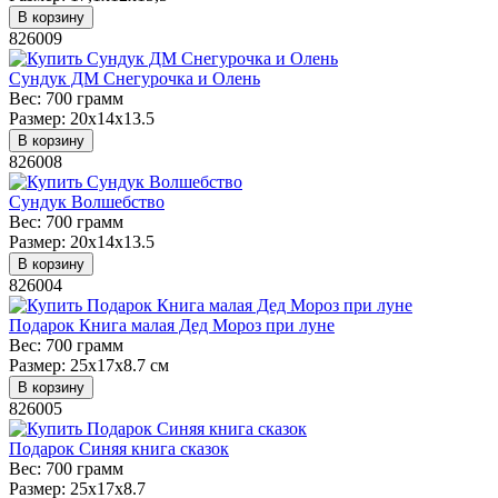
В корзину
826009
Сундук ДМ Снегурочка и Олень
Вес:
700 грамм
Размер:
20х14х13.5
В корзину
826008
Сундук Волшебство
Вес:
700 грамм
Размер:
20х14х13.5
В корзину
826004
Подарок Книга малая Дед Мороз при луне
Вес:
700 грамм
Размер:
25x17x8.7 см
В корзину
826005
Подарок Синяя книга сказок
Вес:
700 грамм
Размер:
25x17x8.7