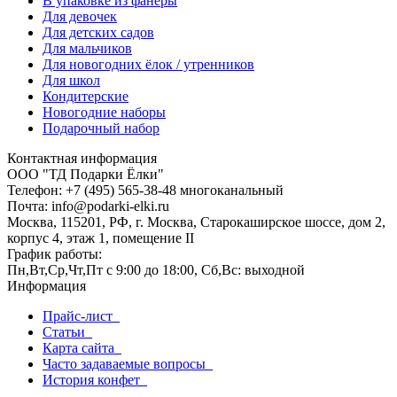
В упаковке из фанеры
Для девочек
Для детских садов
Для мальчиков
Для новогодних ёлок / утренников
Для школ
Кондитерские
Новогодние наборы
Подарочный набор
Контактная информация
ООО "ТД Подарки Ёлки"
Телефон: +7 (495) 565-38-48 многоканальный
Почта: info@podarki-elki.ru
Москва, 115201, РФ, г. Москва, Старокаширское шоссе, дом 2,
корпус 4, этаж 1, помещение II
График работы:
Пн,Вт,Ср,Чт,Пт с 9:00 до 18:00, Сб,Вс: выходной
Информация
Прайс-лист
Статьи
Карта сайта
Часто задаваемые вопросы
История конфет