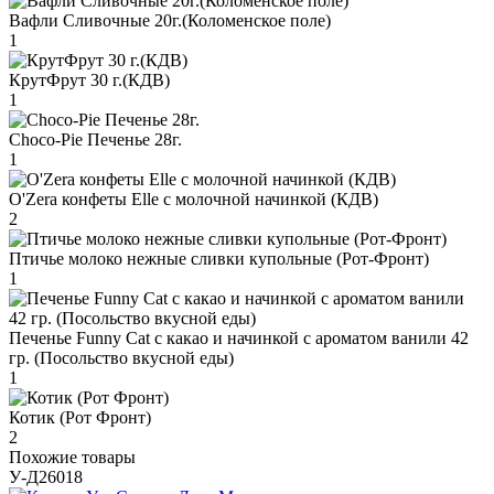
Вафли Сливочные 20г.(Коломенское поле)
1
КрутФрут 30 г.(КДВ)
1
Choco-Pie Печенье 28г.
1
O'Zera конфеты Elle с молочной начинкой (КДВ)
2
Птичье молоко нежные сливки купольные (Рот-Фронт)
1
Печенье Funny Сat с какао и начинкой с ароматом ванили 42
гр. (Посольство вкусной еды)
1
Котик (Рот Фронт)
2
Похожие товары
У-Д26018