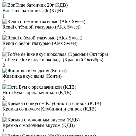
BonTime батончик 20г.(КДВ)
1
Rendi с тёмной глазурью (Alex Sweet)
2
Rendi с белой глазурью (Alex Sweet)
2
Toffee de luxe вкус шоколада (Красный Октябрь)
2
Живинка вкус дыня (Конти)
2
Нота Бум с орех.начинкой (КДВ)
2
Кремка со вкусом Клубники и сливок (КДВ)
1
Кремка с молочным вкусом (КДВ)
1