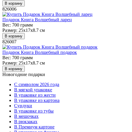
В корзину
826006
Подарок Книга Волшебный ларец
Вес:
700 грамм
Размер:
25x17x8.7 см
В корзину
826007
Подарок Книга Волшебный подарок
Вес:
700 грамм
Размер:
25x17x8.7 см
В корзину
Новогодние подарки
C символом 2026 года
В мягкой упаковке
В упаковке из жести
В упаковке из картона
Сундуки
В упаковке из тубы
В мешочках
В рюкзаках
В Премиум картоне