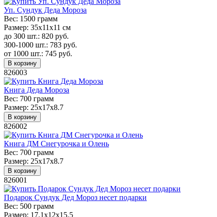
Уп. Сундук Деда Мороза
Вес:
1500 грамм
Размер:
35х11х11 см
до 300 шт.:
820
руб.
300-1000 шт.:
783
руб.
от 1000 шт.:
745
руб.
В корзину
826003
Книга Деда Мороза
Вес:
700 грамм
Размер:
25x17x8.7
В корзину
826002
Книга ДМ Снегурочка и Олень
Вес:
700 грамм
Размер:
25x17x8.7
В корзину
826001
Подарок Сундук Дед Мороз несет подарки
Вес:
500 грамм
Размер:
17,1х12х15,5