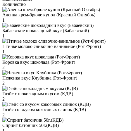
Количество
Аленка крем-брюле купол (Красный Октябрь)
1
Бабаевские шоколадный вкус (Бабаевский)
1
Птичье молоко сливочно-ванильное (Рот-Фронт)
1
Коровка вкус шоколада (Рот-Фронт)
2
Неженка вкус Клубника (Рот-Фронт)
2
Глэйс с шоколадным вкусом (КДВ)
2
Глэйс со вкусом кокосовых сливок (КДВ)
2
Спринт батончик 50г.(КДВ)
1