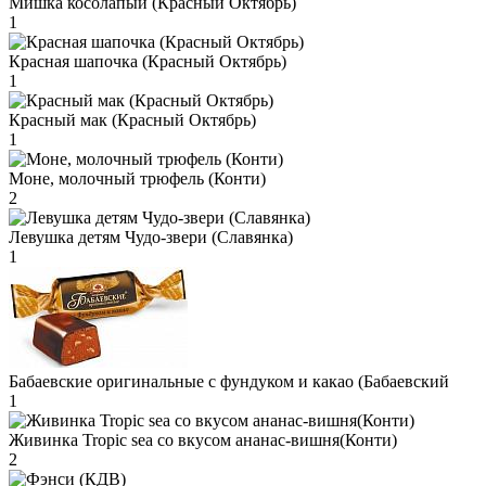
Мишка косолапый (Красный Октябрь)
1
Красная шапочка (Красный Октябрь)
1
Красный мак (Красный Октябрь)
1
Моне, молочный трюфель (Конти)
2
Левушка детям Чудо-звери (Славянка)
1
Бабаевские оригинальные с фундуком и какао (Бабаевский
1
Живинка Tropic sea со вкусом ананас-вишня(Конти)
2