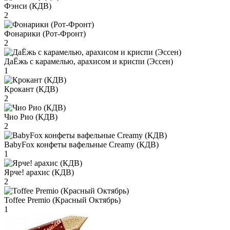
Фэнси (КДВ)
2
Фонарики (Рот-Фронт)
2
ДаЁжь с карамелью, арахисом и криспи (Эссен)
1
Крокант (КДВ)
2
Чио Рио (КДВ)
2
BabyFox конфеты вафельные Creamy (КДВ)
1
Ярче! арахис (КДВ)
2
Toffee Premio (Красный Октябрь)
1