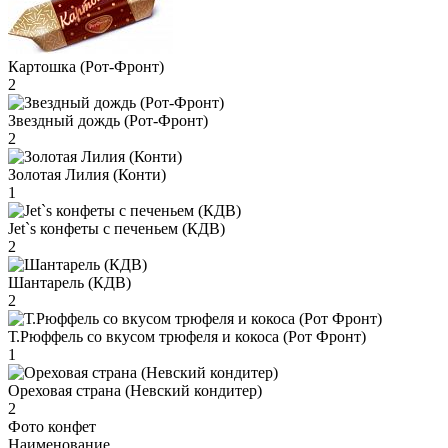
Картошка (Рот-Фронт)
2
Звездный дождь (Рот-Фронт)
2
Золотая Лилия (Конти)
1
Jet`s конфеты с печеньем (КДВ)
2
Шантарель (КДВ)
2
Т.Рюффель со вкусом трюфеля и кокоса (Рот Фронт)
1
Ореховая страна (Невский кондитер)
2
Фото конфет
Наименование