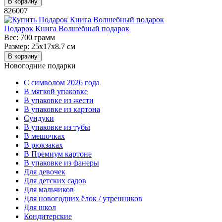
В корзину
826007
Подарок Книга Волшебный подарок
Вес:
700 грамм
Размер:
25x17x8.7 см
В корзину
Новогодние подарки
C символом 2026 года
В мягкой упаковке
В упаковке из жести
В упаковке из картона
Сундуки
В упаковке из тубы
В мешочках
В рюкзаках
В Премиум картоне
В упаковке из фанеры
Для девочек
Для детских садов
Для мальчиков
Для новогодних ёлок / утренников
Для школ
Кондитерские