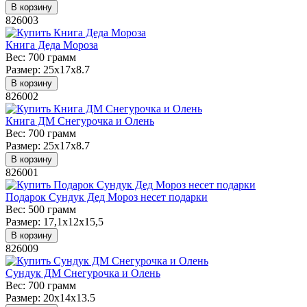
В корзину
826003
Книга Деда Мороза
Вес:
700 грамм
Размер:
25x17x8.7
В корзину
826002
Книга ДМ Снегурочка и Олень
Вес:
700 грамм
Размер:
25x17x8.7
В корзину
826001
Подарок Сундук Дед Мороз несет подарки
Вес:
500 грамм
Размер:
17,1х12х15,5
В корзину
826009
Сундук ДМ Снегурочка и Олень
Вес:
700 грамм
Размер:
20х14х13.5