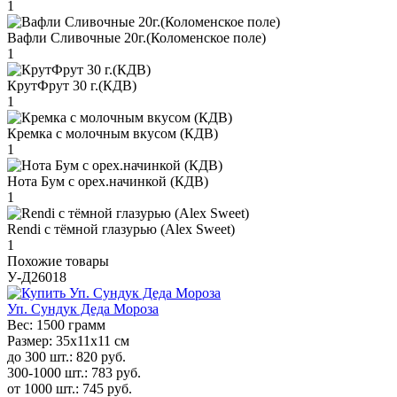
1
Вафли Сливочные 20г.(Коломенское поле)
1
КрутФрут 30 г.(КДВ)
1
Кремка с молочным вкусом (КДВ)
1
Нота Бум с орех.начинкой (КДВ)
1
Rendi с тёмной глазурью (Alex Sweet)
1
Похожие товары
У-Д26018
Уп. Сундук Деда Мороза
Вес:
1500 грамм
Размер:
35х11х11 см
до 300 шт.:
820
руб.
300-1000 шт.:
783
руб.
от 1000 шт.:
745
руб.