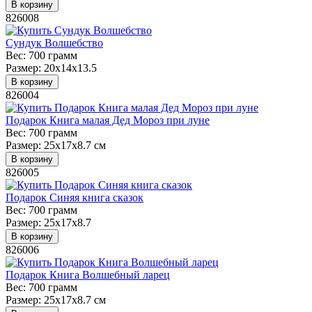
В корзину
826008
Сундук Волшебство
Вес:
700 грамм
Размер:
20х14х13.5
В корзину
826004
Подарок Книга малая Дед Мороз при луне
Вес:
700 грамм
Размер:
25x17x8.7 см
В корзину
826005
Подарок Синяя книга сказок
Вес:
700 грамм
Размер:
25x17x8.7
В корзину
826006
Подарок Книга Волшебный ларец
Вес:
700 грамм
Размер:
25x17x8.7 см