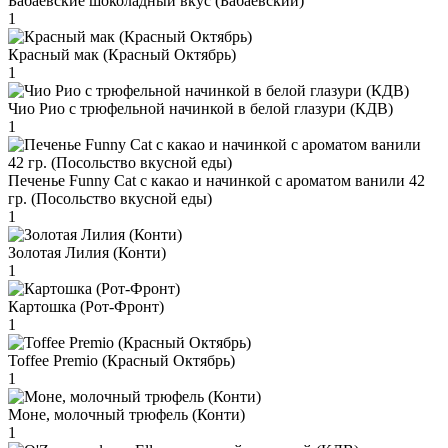
Бабаевские шоколадный вкус (Бабаевский)
1
Красный мак (Красный Октябрь)
1
Чио Рио с трюфельной начинкой в белой глазури (КДВ)
1
Печенье Funny Сat с какао и начинкой с ароматом ванили 42
гр. (Посольство вкусной еды)
1
Золотая Лилия (Конти)
1
Картошка (Рот-Фронт)
1
Toffee Premio (Красный Октябрь)
1
Моне, молочный трюфель (Конти)
1