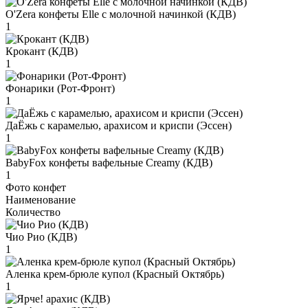
O'Zera конфеты Elle с молочной начинкой (КДВ)
1
Крокант (КДВ)
1
Фонарики (Рот-Фронт)
1
ДаЁжь с карамелью, арахисом и криспи (Эссен)
1
BabyFox конфеты вафельные Creamy (КДВ)
1
Фото конфет
Наименование
Количество
Чио Рио (КДВ)
1
Аленка крем-брюле купол (Красный Октябрь)
1