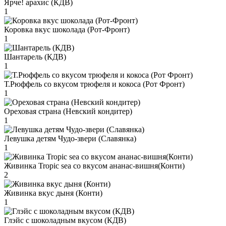
Ярче! арахис (КДВ)
1
Коровка вкус шоколада (Рот-Фронт)
1
Шантарель (КДВ)
1
Т.Рюффель со вкусом трюфеля и кокоса (Рот Фронт)
1
Ореховая страна (Невский кондитер)
1
Левушка детям Чудо-звери (Славянка)
1
Живинка Tropic sea со вкусом ананас-вишня(Конти)
2
Живинка вкус дыня (Конти)
1
Глэйс с шоколадным вкусом (КДВ)