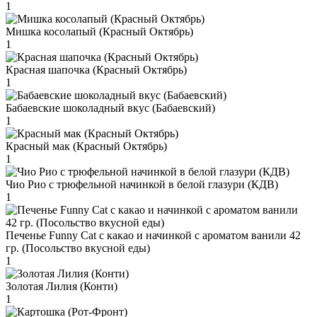
1
Мишка косолапый (Красный Октябрь)
1
Красная шапочка (Красный Октябрь)
1
Бабаевские шоколадный вкус (Бабаевский)
1
Красный мак (Красный Октябрь)
1
Чио Рио с трюфельной начинкой в белой глазури (КДВ)
1
Печенье Funny Сat с какао и начинкой с ароматом ванили 42
гр. (Посольство вкусной еды)
1
Золотая Лилия (Конти)
1