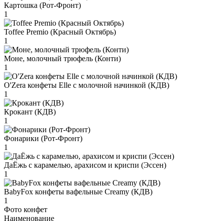
Картошка (Рот-Фронт)
1
Toffee Premio (Красный Октябрь)
1
Моне, молочный трюфель (Конти)
1
O'Zera конфеты Elle с молочной начинкой (КДВ)
1
Крокант (КДВ)
1
Фонарики (Рот-Фронт)
1
ДаЁжь с карамелью, арахисом и криспи (Эссен)
1
BabyFox конфеты вафельные Creamy (КДВ)
1
Фото конфет
Наименование