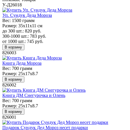
У-Д26018
Уп. Сундук Деда Мороза
Вес:
1500 грамм
Размер:
35х11х11 см
до 300 шт.:
820
руб.
300-1000 шт.:
783
руб.
от 1000 шт.:
745
руб.
В корзину
826003
Книга Деда Мороза
Вес:
700 грамм
Размер:
25x17x8.7
В корзину
826002
Книга ДМ Снегурочка и Олень
Вес:
700 грамм
Размер:
25x17x8.7
В корзину
826001
Подарок Сундук Дед Мороз несет подарки