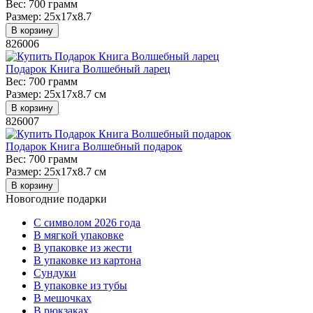
Вес:
700 грамм
Размер:
25x17x8.7
В корзину
826006
Подарок Книга Волшебный ларец
Вес:
700 грамм
Размер:
25x17x8.7 см
В корзину
826007
Подарок Книга Волшебный подарок
Вес:
700 грамм
Размер:
25x17x8.7 см
В корзину
Новогодние подарки
C символом 2026 года
В мягкой упаковке
В упаковке из жести
В упаковке из картона
Сундуки
В упаковке из тубы
В мешочках
В рюкзаках