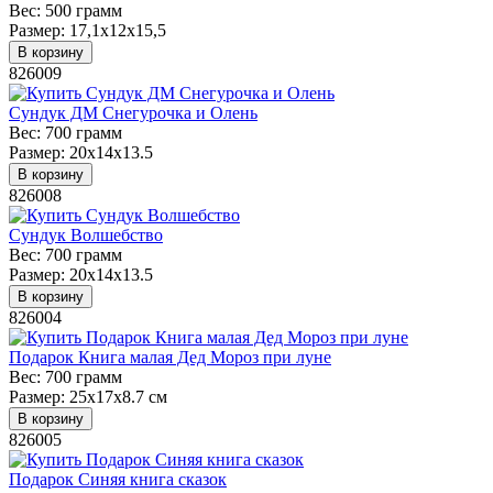
Вес:
500 грамм
Размер:
17,1х12х15,5
В корзину
826009
Сундук ДМ Снегурочка и Олень
Вес:
700 грамм
Размер:
20х14х13.5
В корзину
826008
Сундук Волшебство
Вес:
700 грамм
Размер:
20х14х13.5
В корзину
826004
Подарок Книга малая Дед Мороз при луне
Вес:
700 грамм
Размер:
25x17x8.7 см
В корзину
826005
Подарок Синяя книга сказок