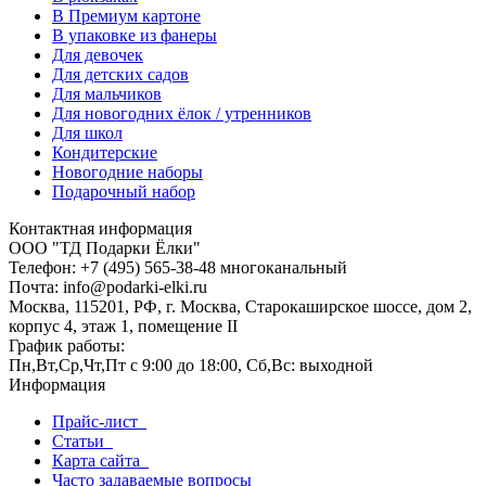
В Премиум картоне
В упаковке из фанеры
Для девочек
Для детских садов
Для мальчиков
Для новогодних ёлок / утренников
Для школ
Кондитерские
Новогодние наборы
Подарочный набор
Контактная информация
ООО "ТД Подарки Ёлки"
Телефон: +7 (495) 565-38-48 многоканальный
Почта: info@podarki-elki.ru
Москва, 115201, РФ, г. Москва, Старокаширское шоссе, дом 2,
корпус 4, этаж 1, помещение II
График работы:
Пн,Вт,Ср,Чт,Пт с 9:00 до 18:00, Сб,Вс: выходной
Информация
Прайс-лист
Статьи
Карта сайта
Часто задаваемые вопросы