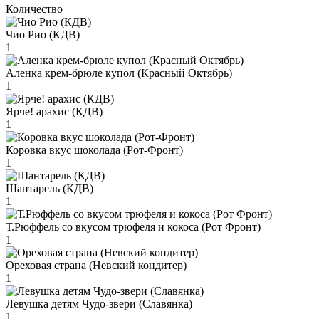
Количество
Чио Рио (КДВ)
1
Аленка крем-брюле купол (Красный Октябрь)
1
Ярче! арахис (КДВ)
1
Коровка вкус шоколада (Рот-Фронт)
1
Шантарель (КДВ)
1
Т.Рюффель со вкусом трюфеля и кокоса (Рот Фронт)
1
Ореховая страна (Невский кондитер)
1
Левушка детям Чудо-звери (Славянка)
1