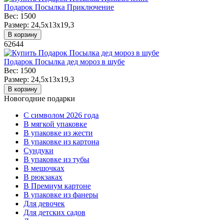
Подарок Посылка Приключение
Вес:
1500
Размер:
24,5x13x19,3
В корзину
62644
Подарок Посылка дед мороз в шубе
Вес:
1500
Размер:
24,5x13x19,3
В корзину
Новогодние подарки
C символом 2026 года
В мягкой упаковке
В упаковке из жести
В упаковке из картона
Сундуки
В упаковке из тубы
В мешочках
В рюкзаках
В Премиум картоне
В упаковке из фанеры
Для девочек
Для детских садов