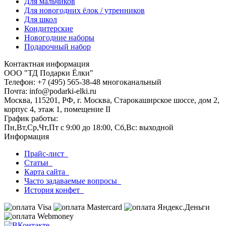
Для мальчиков
Для новогодних ёлок / утренников
Для школ
Кондитерские
Новогодние наборы
Подарочный набор
Контактная информация
ООО "ТД Подарки Ёлки"
Телефон: +7 (495) 565-38-48 многоканальный
Почта: info@podarki-elki.ru
Москва, 115201, РФ, г. Москва, Старокаширское шоссе, дом 2,
корпус 4, этаж 1, помещение II
График работы:
Пн,Вт,Ср,Чт,Пт с 9:00 до 18:00, Сб,Вс: выходной
Информация
Прайс-лист
Статьи
Карта сайта
Часто задаваемые вопросы
История конфет