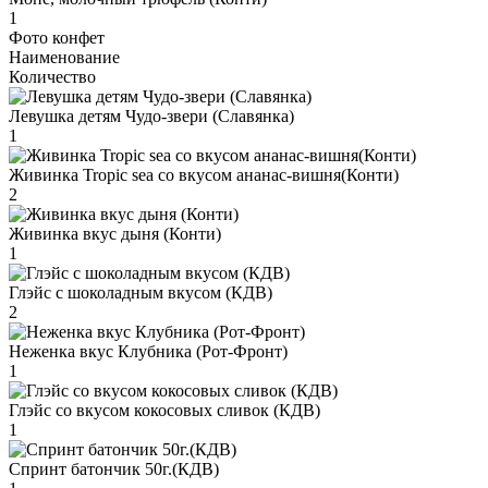
1
Фото конфет
Наименование
Количество
Левушка детям Чудо-звери (Славянка)
1
Живинка Tropic sea со вкусом ананас-вишня(Конти)
2
Живинка вкус дыня (Конти)
1
Глэйс с шоколадным вкусом (КДВ)
2
Неженка вкус Клубника (Рот-Фронт)
1
Глэйс со вкусом кокосовых сливок (КДВ)
1
Спринт батончик 50г.(КДВ)