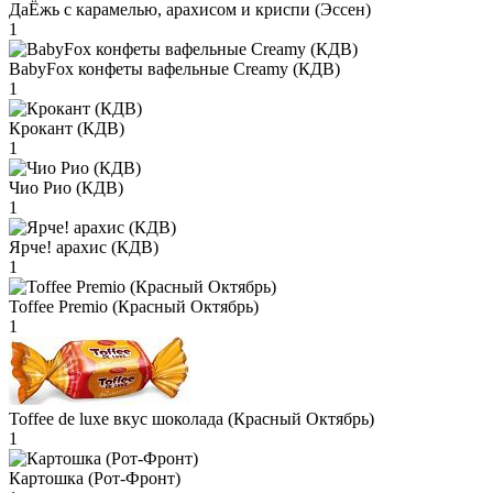
ДаЁжь с карамелью, арахисом и криспи (Эссен)
1
BabyFox конфеты вафельные Creamy (КДВ)
1
Крокант (КДВ)
1
Чио Рио (КДВ)
1
Ярче! арахис (КДВ)
1
Toffee Premio (Красный Октябрь)
1
Toffee de luxe вкус шоколада (Красный Октябрь)
1
Картошка (Рот-Фронт)