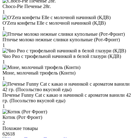
Choco-Pie Печенье 28г.
1
O'Zera конфеты Elle с молочной начинкой (КДВ)
1
Птичье молоко нежные сливки купольные (Рот-Фронт)
1
Чио Рио с трюфельной начинкой в белой глазури (КДВ)
1
Моне, молочный трюфель (Конти)
1
Печенье Funny Сat с какао и начинкой с ароматом ванили 42
гр. (Посольство вкусной еды)
1
Котик (Рот Фронт)
2
Похожие товары
62618