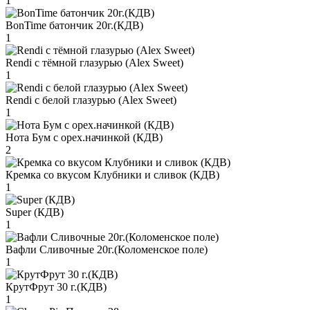
1
BonTime батончик 20г.(КДВ)
1
Rendi с тёмной глазурью (Alex Sweet)
1
Rendi с белой глазурью (Alex Sweet)
1
Нота Бум с орех.начинкой (КДВ)
2
Кремка со вкусом Клубники и сливок (КДВ)
1
Super (КДВ)
1
Вафли Сливочные 20г.(Коломенское поле)
1
КрутФрут 30 г.(КДВ)
1