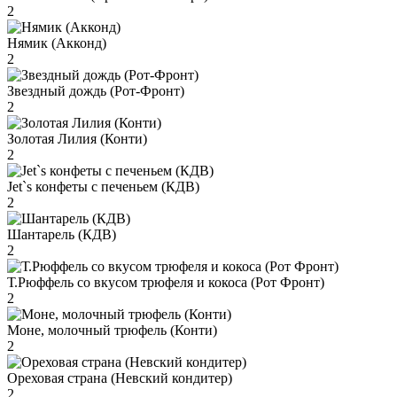
2
Нямик (Акконд)
2
Звездный дождь (Рот-Фронт)
2
Золотая Лилия (Конти)
2
Jet`s конфеты с печеньем (КДВ)
2
Шантарель (КДВ)
2
Т.Рюффель со вкусом трюфеля и кокоса (Рот Фронт)
2
Моне, молочный трюфель (Конти)
2
Ореховая страна (Невский кондитер)
2