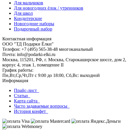
Для мальчиков
Для новогодних ёлок / утренников
Для школ
Кондитерские
Новогодние наборы
Подарочный набор
Контактная информация
ООО "ТД Подарки Ёлки"
Телефон: +7 (495) 565-38-48 многоканальный
Почта: info@podarki-elki.ru
Москва, 115201, РФ, г. Москва, Старокаширское шоссе, дом 2,
корпус 4, этаж 1, помещение II
График работы:
Пн,Вт,Ср,Чт,Пт с 9:00 до 18:00, Сб,Вс: выходной
Информация
Прайс-лист
Статьи
Карта сайта
Часто задаваемые вопросы
История конфет