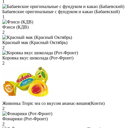
1
Бабаевские оригинальные с фундуком и какао (Бабаевский)
1
Фэнси (КДВ)
2
Красный мак (Красный Октябрь)
2
Коровка вкус шоколада (Рот-Фронт)
2
Живинка Tropic sea со вкусом ананас-вишня(Конти)
2
Фонарики (Рот-Фронт)
2