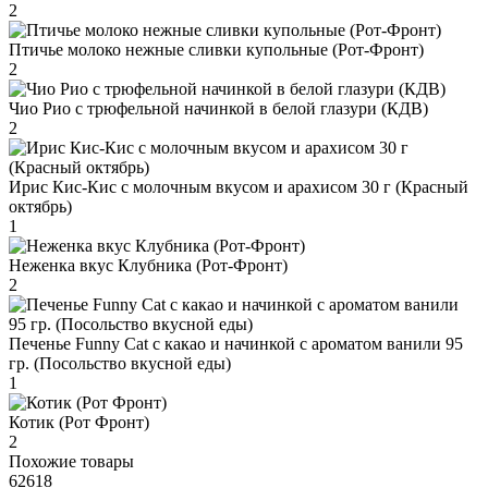
2
Птичье молоко нежные сливки купольные (Рот-Фронт)
2
Чио Рио с трюфельной начинкой в белой глазури (КДВ)
2
Ирис Кис-Кис с молочным вкусом и арахисом 30 г (Красный
октябрь)
1
Неженка вкус Клубника (Рот-Фронт)
2
Печенье Funny Сat с какао и начинкой с ароматом ванили 95
гр. (Посольство вкусной еды)
1
Котик (Рот Фронт)
2
Похожие товары
62618