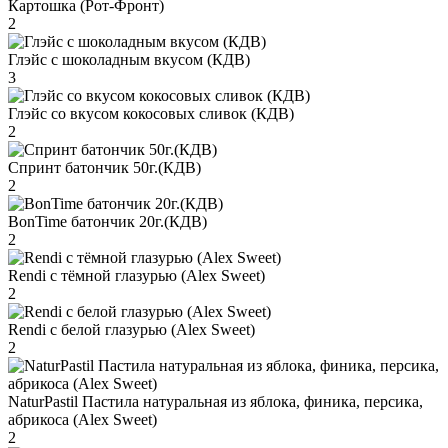
Картошка (Рот-Фронт)
2
Глэйс с шоколадным вкусом (КДВ)
3
Глэйс со вкусом кокосовых сливок (КДВ)
2
Спринт батончик 50г.(КДВ)
2
BonTime батончик 20г.(КДВ)
2
Rendi с тёмной глазурью (Alex Sweet)
2
Rendi с белой глазурью (Alex Sweet)
2
NaturPastil Пастила натуральная из яблока, финика, персика,
абрикоса (Alex Sweet)
2