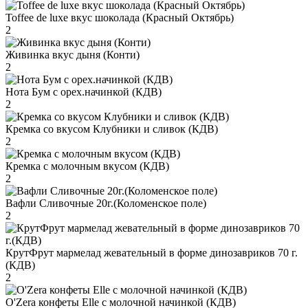
Toffee de luxe вкус шоколада (Красный Октябрь)
2
Живинка вкус дыня (Конти)
2
Нота Бум с орех.начинкой (КДВ)
2
Кремка со вкусом Клубники и сливок (КДВ)
2
Кремка с молочным вкусом (КДВ)
2
Вафли Сливочные 20г.(Коломенское поле)
2
КрутФрут мармелад жевательный в форме динозавриков 70 г.
(КДВ)
2
O'Zera конфеты Elle с молочной начинкой (КДВ)