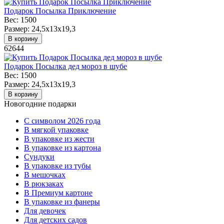
Подарок Посылка Приключение
Вес:
1500
Размер:
24,5x13x19,3
В корзину
62644
Подарок Посылка дед мороз в шубе
Вес:
1500
Размер:
24,5x13x19,3
В корзину
Новогодние подарки
C символом 2026 года
В мягкой упаковке
В упаковке из жести
В упаковке из картона
Сундуки
В упаковке из тубы
В мешочках
В рюкзаках
В Премиум картоне
В упаковке из фанеры
Для девочек
Для детских садов