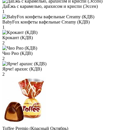
ДаЁжь с карамелью, арахисом и криспи (Эссен)
1
BabyFox конфеты вафельные Creamy (КДВ)
1
Крокант (КДВ)
2
Чио Рио (КДВ)
2
Ярче! арахис (КДВ)
2
Toffee Premio (Красный Октябрь)