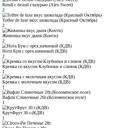
Rendi с белой глазурью (Alex Sweet)
2
Toffee de luxe вкус шоколада (Красный Октябрь)
2
Живинка вкус дыня (Конти)
2
Нота Бум с орех.начинкой (КДВ)
2
Кремка со вкусом Клубники и сливок (КДВ)
1
Кремка с молочным вкусом (КДВ)
1
Вафли Сливочные 20г.(Коломенское поле)
1
КрутФрут 30 г.(КДВ)
1