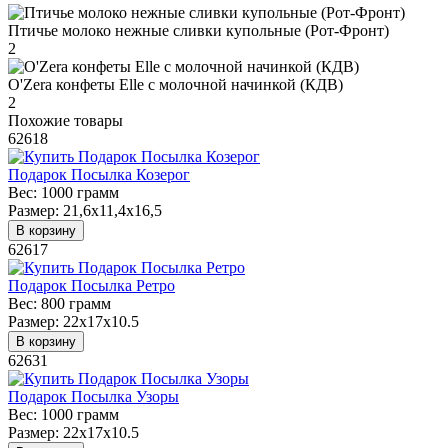
Птичье молоко нежные сливки купольные (Рот-Фронт)
2
O'Zera конфеты Elle с молочной начинкой (КДВ)
2
Похожие товары
62618
Подарок Посылка Козерог
Вес:
1000 грамм
Размер:
21,6x11,4x16,5
В корзину
62617
Подарок Посылка Ретро
Вес:
800 грамм
Размер:
22х17х10.5
В корзину
62631
Подарок Посылка Узоры
Вес:
1000 грамм
Размер:
22х17х10.5