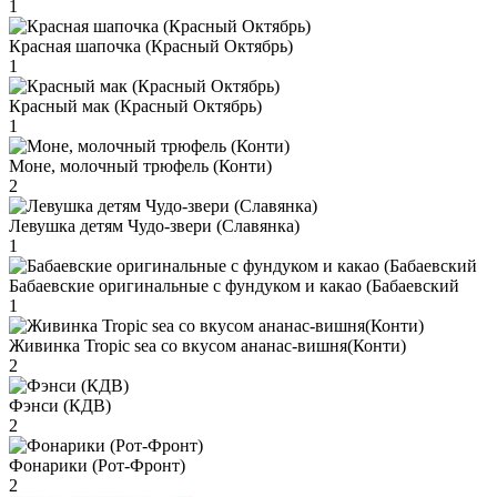
1
Красная шапочка (Красный Октябрь)
1
Красный мак (Красный Октябрь)
1
Моне, молочный трюфель (Конти)
2
Левушка детям Чудо-звери (Славянка)
1
Бабаевские оригинальные с фундуком и какао (Бабаевский
1
Живинка Tropic sea со вкусом ананас-вишня(Конти)
2
Фэнси (КДВ)
2
Фонарики (Рот-Фронт)
2