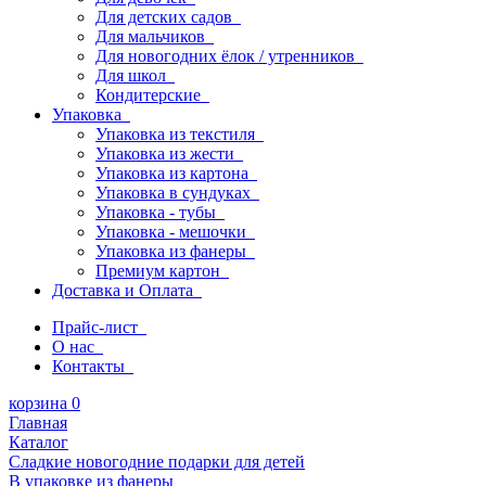
Для детских садов
Для мальчиков
Для новогодних ёлок / утренников
Для школ
Кондитерские
Упаковка
Упаковка из текстиля
Упаковка из жести
Упаковка из картона
Упаковка в сундуках
Упаковка - тубы
Упаковка - мешочки
Упаковка из фанеры
Премиум картон
Доставка и Оплата
Прайс-лист
О нас
Контакты
корзина
0
Главная
Каталог
Сладкие новогодние подарки для детей
В упаковке из фанеры