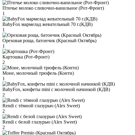
Птичье молоко сливочно-ванильное (Рот-Фронт)
1
BabyFox мармелад жевательный 70 г.(КДВ)
1
Ореховая роща, батончик (Красный Октябрь)
1
Картошка (Рот-Фронт)
2
Моне, молочный трюфель (Конти)
1
BabyFox, конфеты mini c молочной начинкой (КДВ)
2
Rendi с тёмной глазурью (Alex Sweet)
2
Rendi с белой глазурью (Alex Sweet)
2