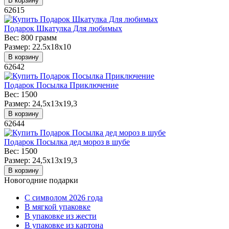
В корзину
62615
Подарок Шкатулка Для любимых
Вес:
800 грамм
Размер:
22.5x18x10
В корзину
62642
Подарок Посылка Приключение
Вес:
1500
Размер:
24,5x13x19,3
В корзину
62644
Подарок Посылка дед мороз в шубе
Вес:
1500
Размер:
24,5x13x19,3
В корзину
Новогодние подарки
C символом 2026 года
В мягкой упаковке
В упаковке из жести
В упаковке из картона