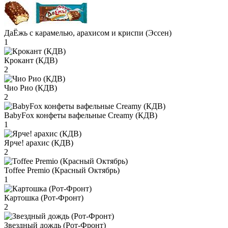
ДаЁжь с карамелью, арахисом и криспи (Эссен)
1
Крокант (КДВ)
2
Чио Рио (КДВ)
2
BabyFox конфеты вафельные Creamy (КДВ)
1
Ярче! арахис (КДВ)
2
Toffee Premio (Красный Октябрь)
1
Картошка (Рот-Фронт)
2
Звездный дождь (Рот-Фронт)