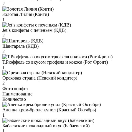
2
Золотая Лилия (Конти)
1
Jet`s конфеты с печеньем (КДВ)
2
Шантарель (КДВ)
2
Т.Рюффель со вкусом трюфеля и кокоса (Рот Фронт)
1
Ореховая страна (Невский кондитер)
2
Фото конфет
Наименование
Количество
Аленка крем-брюле купол (Красный Октябрь)
1
Бабаевские шоколадный вкус (Бабаевский)
1