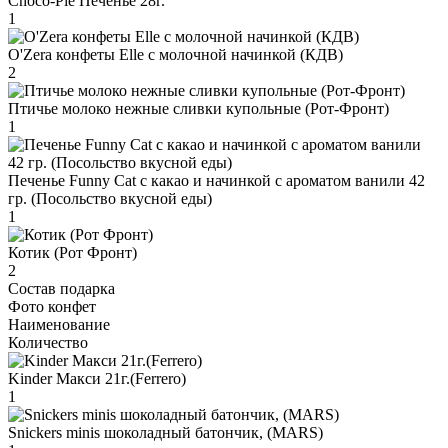
Choco-Pie Печенье 28г.
1
O'Zera конфеты Elle с молочной начинкой (КДВ)
2
Птичье молоко нежные сливки купольные (Рот-Фронт)
1
Печенье Funny Сat с какао и начинкой с ароматом ванили 42
гр. (Посольство вкусной еды)
1
Котик (Рот Фронт)
2
Состав подарка
Фото конфет
Наименование
Количество
Kinder Макси 21г.(Ferrero)
1
Snickers minis шоколадный батончик, (MARS)