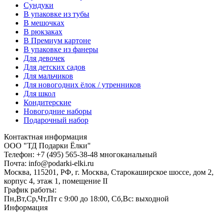
Сундуки
В упаковке из тубы
В мешочках
В рюкзаках
В Премиум картоне
В упаковке из фанеры
Для девочек
Для детских садов
Для мальчиков
Для новогодних ёлок / утренников
Для школ
Кондитерские
Новогодние наборы
Подарочный набор
Контактная информация
ООО "ТД Подарки Ёлки"
Телефон: +7 (495) 565-38-48 многоканальный
Почта: info@podarki-elki.ru
Москва, 115201, РФ, г. Москва, Старокаширское шоссе, дом 2,
корпус 4, этаж 1, помещение II
График работы:
Пн,Вт,Ср,Чт,Пт с 9:00 до 18:00, Сб,Вс: выходной
Информация