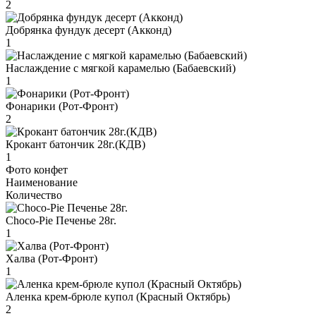
2
Добрянка фундук десерт (Акконд)
1
Наслаждение с мягкой карамелью (Бабаевский)
1
Фонарики (Рот-Фронт)
2
Крокант батончик 28г.(КДВ)
1
Фото конфет
Наименование
Количество
Choco-Pie Печенье 28г.
1
Халва (Рот-Фронт)
1
Аленка крем-брюле купол (Красный Октябрь)
2