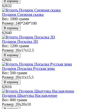
В корзину
62632
Подарок Снежная сказка
Вес:
1000 грамм
Размер:
240*240*100
В корзину
62640
Подарок Посылка 3D
Вес:
1200 грамм
Размер:
26х17х12.5
В корзину
62601
Подарок Посылка Русская зима
Вес:
500 грамм
Размер:
20х11х15,5
В корзину
62616
Подарок Шкатулка Наслаждение
Вес:
800 грамм
Размер:
20х20х10