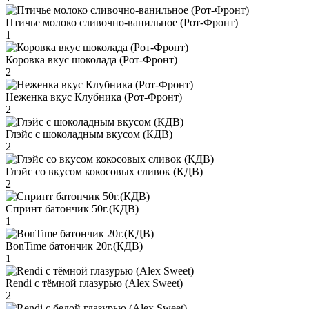
Птичье молоко сливочно-ванильное (Рот-Фронт)
1
Коровка вкус шоколада (Рот-Фронт)
2
Неженка вкус Клубника (Рот-Фронт)
2
Глэйс с шоколадным вкусом (КДВ)
2
Глэйс со вкусом кокосовых сливок (КДВ)
2
Спринт батончик 50г.(КДВ)
1
BonTime батончик 20г.(КДВ)
1
Rendi с тёмной глазурью (Alex Sweet)
2