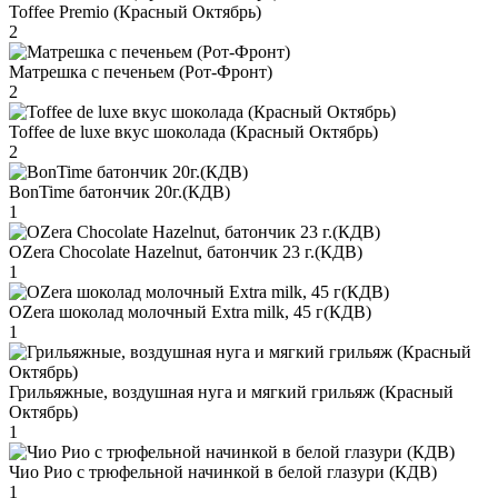
Toffee Premio (Красный Октябрь)
2
Матрешка с печеньем (Рот-Фронт)
2
Toffee de luxe вкус шоколада (Красный Октябрь)
2
BonTime батончик 20г.(КДВ)
1
OZera Chocolate Hazelnut, батончик 23 г.(КДВ)
1
OZera шоколад молочный Extra milk, 45 г(КДВ)
1
Грильяжные, воздушная нуга и мягкий грильяж (Красный
Октябрь)
1
Чио Рио с трюфельной начинкой в белой глазури (КДВ)
1