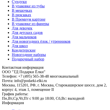
Сундуки
В упаковке из тубы
В мешочках
В рюкзаках
В Премиум картоне
В упаковке из фанеры
Для девочек
Для детских садов
Для мальчиков
Для новогодних ёлок / утренников
Для школ
Кондитерские
Новогодние наборы
Подарочный набор
Контактная информация
ООО "ТД Подарки Ёлки"
Телефон: +7 (495) 565-38-48 многоканальный
Почта: info@podarki-elki.ru
Москва, 115201, РФ, г. Москва, Старокаширское шоссе, дом 2,
корпус 4, этаж 1, помещение II
График работы:
Пн,Вт,Ср,Чт,Пт с 9:00 до 18:00, Сб,Вс: выходной
Информация