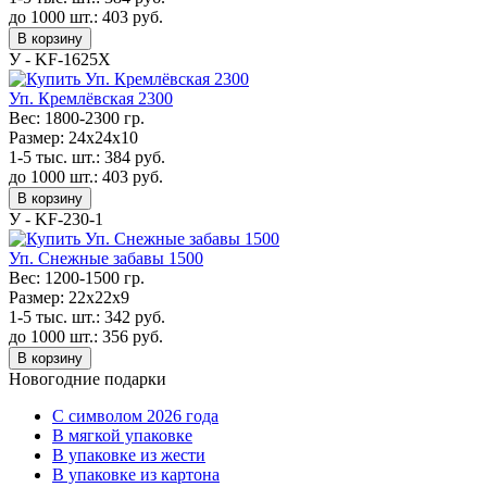
до 1000 шт.:
403
руб.
В корзину
У - KF-1625Х
Уп. Кремлёвская 2300
Вес:
1800-2300 гр.
Размер:
24х24х10
1-5 тыс. шт.:
384
руб.
до 1000 шт.:
403
руб.
В корзину
У - KF-230-1
Уп. Снежные забавы 1500
Вес:
1200-1500 гр.
Размер:
22х22х9
1-5 тыс. шт.:
342
руб.
до 1000 шт.:
356
руб.
В корзину
Новогодние подарки
C символом 2026 года
В мягкой упаковке
В упаковке из жести
В упаковке из картона