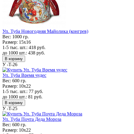
Уп. Туба Новогодняя Майолика (конгрев)
Вес:
1000 гр.
Размер:
15x16
1-5 тыс. шт.:
418
руб.
до 1000 шт.:
438
руб.
В корзину
У -T-26
Уп. Туба Время чудес
Вес:
600 гр.
Размер:
10x22
1-5 тыс. шт.:
77
руб.
до 1000 шт.:
81
руб.
В корзину
У -T-25
Уп. Туба Почта Деда Мороза
Вес:
600 гр.
Размер:
10x22