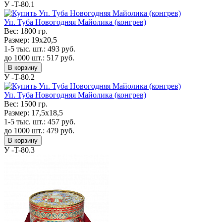
У -T-80.1
Уп. Туба Новогодняя Майолика (конгрев)
Вес:
1800 гр.
Размер:
19x20,5
1-5 тыс. шт.:
493
руб.
до 1000 шт.:
517
руб.
В корзину
У -T-80.2
Уп. Туба Новогодняя Майолика (конгрев)
Вес:
1500 гр.
Размер:
17,5x18,5
1-5 тыс. шт.:
457
руб.
до 1000 шт.:
479
руб.
В корзину
У -T-80.3