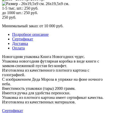
26х19,5х9 см.
1-5 тыс. шт.:
250
руб.
до 1000 шт.:
250
руб.
250
руб.
Минимальный заказ: от 10 000 руб.
Подробное описание
Сертификат
Доставка
Оплата
Новогодняя упаковка Книга Новогодних чудес.
Упаковка новогодняя футлярная коробка в виде книги с
замком-снежинкой пустая без конфет.
Изготовлена из качественного плотного картона с
голографией.
С изображением Деда Мороза в упряжке на фоне ночного
неба.
Вместимость упаковки (тары) 2000 грамм.
Имеется ручка для удобства переноски.
Упаковка из плотного картона имеет сертификат качества.
Изготовлена из качественных материалов.
Сертификат