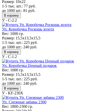
Размер:
10x22
1-5 тыс. шт.:
77
руб.
до 1000 шт.:
81
руб.
В корзину
У - С-2.2
Уп. Коробочка Роскошь золота
Вес:
1000 гр.
Размер:
15,5х13,5х15,5
1-5 тыс. шт.:
225
руб.
до 1000 шт.:
240
руб.
В корзину
У - С-1.2
Уп. Коробочка Ценный подарок
Вес:
1000 гр.
Размер:
15,5х13,5х15,5
1-5 тыс. шт.:
225
руб.
до 1000 шт.:
240
руб.
В корзину
У - KF-230Х
Уп. Снежные забавы 2300
Вес:
1800-2300 гр.
Размер:
24х24х10