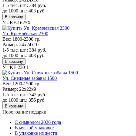
1-5 тыс. шт.:
384
руб.
до 1000 шт.:
403
руб.
В корзину
У - KF-1625Х
Уп. Кремлёвская 2300
Вес:
1800-2300 гр.
Размер:
24х24х10
1-5 тыс. шт.:
384
руб.
до 1000 шт.:
403
руб.
В корзину
У - KF-230-1
Уп. Снежные забавы 1500
Вес:
1200-1500 гр.
Размер:
22х22х9
1-5 тыс. шт.:
342
руб.
до 1000 шт.:
356
руб.
В корзину
Новогодние подарки
C символом 2026 года
В мягкой упаковке
В упаковке из жести