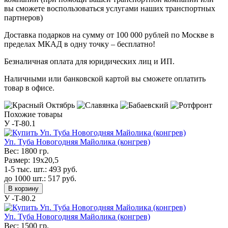
вы сможете воспользоваться услугами наших транспортных
партнеров)
Доставка подарков на сумму от 100 000 рублей по Москве в
пределах МКАД в одну точку – бесплатно!
Безналичная оплата для юридических лиц и ИП.
Наличными или банковской картой вы сможете оплатить
товар в офисе.
Похожие товары
У -T-80.1
Уп. Туба Новогодняя Майолика (конгрев)
Вес:
1800 гр.
Размер:
19x20,5
1-5 тыс. шт.:
493
руб.
до 1000 шт.:
517
руб.
В корзину
У -T-80.2
Уп. Туба Новогодняя Майолика (конгрев)
Вес:
1500 гр.