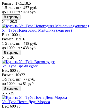
Размер:
17,5x18,5
1-5 тыс. шт.:
457
руб.
до 1000 шт.:
479
руб.
В корзину
У -T-80.3
Уп. Туба Новогодняя Майолика (конгрев)
Вес:
1000 гр.
Размер:
15x16
1-5 тыс. шт.:
418
руб.
до 1000 шт.:
438
руб.
В корзину
У -T-26
Уп. Туба Время чудес
Вес:
600 гр.
Размер:
10x22
1-5 тыс. шт.:
77
руб.
до 1000 шт.:
81
руб.
В корзину
У -T-25
Уп. Туба Почта Деда Мороза
Вес:
600 гр.