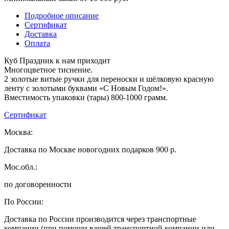
Подробное описание
Сертификат
Доставка
Оплата
Куб Праздник к нам приходит
Многоцветное тиснение.
2 золотые витые ручки для переноски и шёлковую красную
ленту с золотыми буквами «С Новым Годом!».
Вместимость упаковки (тары) 800-1000 грамм.
Сертификат
Москва:
Доставка по Москве новогодних подарков 900 р.
Мос.обл.:
по договоренности
По России:
Доставка по России производится через транспортные
компании (при помощи вашей транспортной компании или