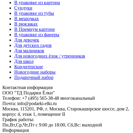
В упаковке из картона
Сундуки
В упаковке из тубы
В мешочках
В рюкзаках
В Премиум картоне
В упаковке из фанеры
Для девочек
Для детских садов
Для мальчиков
Для новогодних ёлок / утренников
Для школ
Кондитерские
Новогодние наборы
Подарочный набор
Контактная информация
ООО "ТД Подарки Ёлки"
Телефон: +7 (495) 565-38-48 многоканальный
Почта: info@podarki-elki.ru
Москва, 115201, РФ, г. Москва, Старокаширское шоссе, дом 2,
корпус 4, этаж 1, помещение II
График работы:
Пн,Вт,Ср,Чт,Пт с 9:00 до 18:00, Сб,Вс: выходной
Информация