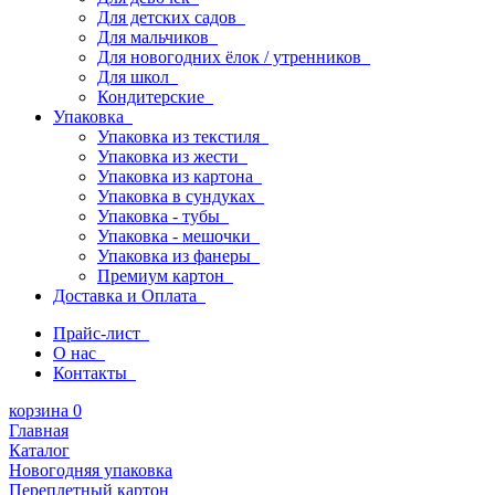
Для детских садов
Для мальчиков
Для новогодних ёлок / утренников
Для школ
Кондитерские
Упаковка
Упаковка из текстиля
Упаковка из жести
Упаковка из картона
Упаковка в сундуках
Упаковка - тубы
Упаковка - мешочки
Упаковка из фанеры
Премиум картон
Доставка и Оплата
Прайс-лист
О нас
Контакты
корзина
0
Главная
Каталог
Новогодняя упаковка
Переплетный картон