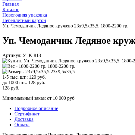
Главная
Каталог
Новогодняя упаковка
Переплетный картон
Уп. Чемоданчик Ледяное кружево 23х9,5х35,5, 1800-2200 гр.
Уп. Чемоданчик Ледяное кружев
Артикул:
У -K-813
1800-2200 гр.
23х9,5х35,5
1-5 тыс. шт.:
120
руб.
до 1000 шт.:
128
руб.
128
руб.
Минимальный заказ: от 10 000 руб.
Подробное описание
Сертификат
Доставка
Оплата
Новогодняя упаковка Чемоданчик Ледяное кружево