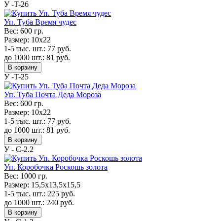
У -T-26
Уп. Туба Время чудес
Вес:
600 гр.
Размер:
10x22
1-5 тыс. шт.:
77
руб.
до 1000 шт.:
81
руб.
В корзину
У -T-25
Уп. Туба Почта Деда Мороза
Вес:
600 гр.
Размер:
10x22
1-5 тыс. шт.:
77
руб.
до 1000 шт.:
81
руб.
В корзину
У - С-2.2
Уп. Коробочка Роскошь золота
Вес:
1000 гр.
Размер:
15,5х13,5х15,5
1-5 тыс. шт.:
225
руб.
до 1000 шт.:
240
руб.
В корзину