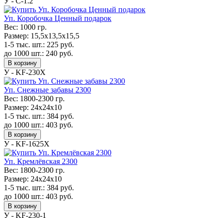
У - С-1.2
Уп. Коробочка Ценный подарок
Вес:
1000 гр.
Размер:
15,5х13,5х15,5
1-5 тыс. шт.:
225
руб.
до 1000 шт.:
240
руб.
В корзину
У - KF-230Х
Уп. Снежные забавы 2300
Вес:
1800-2300 гр.
Размер:
24х24х10
1-5 тыс. шт.:
384
руб.
до 1000 шт.:
403
руб.
В корзину
У - KF-1625Х
Уп. Кремлёвская 2300
Вес:
1800-2300 гр.
Размер:
24х24х10
1-5 тыс. шт.:
384
руб.
до 1000 шт.:
403
руб.
В корзину
У - KF-230-1