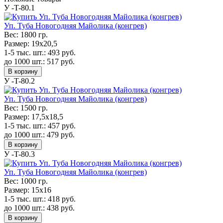
У -T-80.1
Уп. Туба Новогодняя Майолика (конгрев)
Вес:
1800 гр.
Размер:
19x20,5
1-5 тыс. шт.:
493
руб.
до 1000 шт.:
517
руб.
В корзину
У -T-80.2
Уп. Туба Новогодняя Майолика (конгрев)
Вес:
1500 гр.
Размер:
17,5x18,5
1-5 тыс. шт.:
457
руб.
до 1000 шт.:
479
руб.
В корзину
У -T-80.3
Уп. Туба Новогодняя Майолика (конгрев)
Вес:
1000 гр.
Размер:
15x16
1-5 тыс. шт.:
418
руб.
до 1000 шт.:
438
руб.
В корзину