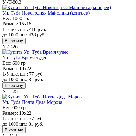
У -T-80.3
Уп. Туба Новогодняя Майолика (конгрев)
Вес:
1000 гр.
Размер:
15x16
1-5 тыс. шт.:
418
руб.
до 1000 шт.:
438
руб.
В корзину
У -T-26
Уп. Туба Время чудес
Вес:
600 гр.
Размер:
10x22
1-5 тыс. шт.:
77
руб.
до 1000 шт.:
81
руб.
В корзину
У -T-25
Уп. Туба Почта Деда Мороза
Вес:
600 гр.
Размер:
10x22
1-5 тыс. шт.:
77
руб.
до 1000 шт.:
81
руб.
В корзину
У - С-2.2