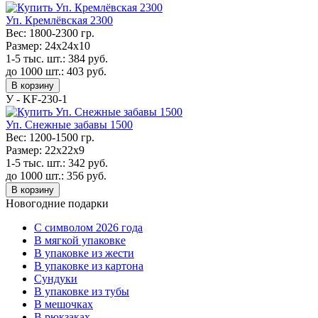
Уп. Кремлёвская 2300
Вес:
1800-2300 гр.
Размер:
24х24х10
1-5 тыс. шт.:
384
руб.
до 1000 шт.:
403
руб.
В корзину
У - KF-230-1
Уп. Снежные забавы 1500
Вес:
1200-1500 гр.
Размер:
22х22х9
1-5 тыс. шт.:
342
руб.
до 1000 шт.:
356
руб.
В корзину
Новогодние подарки
C символом 2026 года
В мягкой упаковке
В упаковке из жести
В упаковке из картона
Сундуки
В упаковке из тубы
В мешочках
В рюкзаках