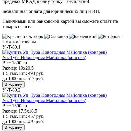
пределах МКАД в одну точку – бесплатно!
Безналичная оплата для юридических лиц и ИП.
Наличными или банковской картой вы сможете оплатить
товар в офисе.
Похожие товары
У -T-80.1
Уп. Туба Новогодняя Майолика (конгрев)
Вес:
1800 гр.
Размер:
19x20,5
1-5 тыс. шт.:
493
руб.
до 1000 шт.:
517
руб.
В корзину
У -T-80.2
Уп. Туба Новогодняя Майолика (конгрев)
Вес:
1500 гр.
Размер:
17,5x18,5
1-5 тыс. шт.:
457
руб.
до 1000 шт.:
479
руб.
В корзину