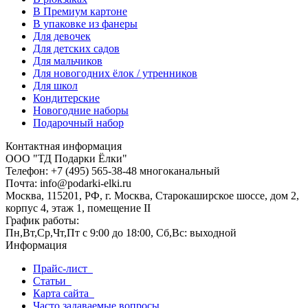
В Премиум картоне
В упаковке из фанеры
Для девочек
Для детских садов
Для мальчиков
Для новогодних ёлок / утренников
Для школ
Кондитерские
Новогодние наборы
Подарочный набор
Контактная информация
ООО "ТД Подарки Ёлки"
Телефон: +7 (495) 565-38-48 многоканальный
Почта: info@podarki-elki.ru
Москва, 115201, РФ, г. Москва, Старокаширское шоссе, дом 2,
корпус 4, этаж 1, помещение II
График работы:
Пн,Вт,Ср,Чт,Пт с 9:00 до 18:00, Сб,Вс: выходной
Информация
Прайс-лист
Статьи
Карта сайта
Часто задаваемые вопросы