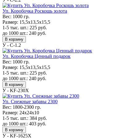
Уп. Коробочка Роскошь золота
Вес:
1000 гр.
Размер:
15,5х13,5х15,5
1-5 тыс. шт.:
225
руб.
до 1000 шт.:
240
руб.
В корзину
У - С-1.2
Уп. Коробочка Ценный подарок
Вес:
1000 гр.
Размер:
15,5х13,5х15,5
1-5 тыс. шт.:
225
руб.
до 1000 шт.:
240
руб.
В корзину
У - KF-230Х
Уп. Снежные забавы 2300
Вес:
1800-2300 гр.
Размер:
24х24х10
1-5 тыс. шт.:
384
руб.
до 1000 шт.:
403
руб.
В корзину
У - KF-1625Х