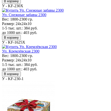
В корзину
У - KF-230Х
Уп. Снежные забавы 2300
Вес:
1800-2300 гр.
Размер:
24х24х10
1-5 тыс. шт.:
384
руб.
до 1000 шт.:
403
руб.
В корзину
У - KF-1625Х
Уп. Кремлёвская 2300
Вес:
1800-2300 гр.
Размер:
24х24х10
1-5 тыс. шт.:
384
руб.
до 1000 шт.:
403
руб.
В корзину
У - KF-230-1