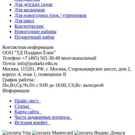
Для детских садов
Для мальчиков
Для новогодних ёлок / утренников
Для школ
Кондитерские
Новогодние наборы
Подарочный набор
Контактная информация
ООО "ТД Подарки Ёлки"
Телефон: +7 (495) 565-38-48 многоканальный
Почта: info@podarki-elki.ru
Москва, 115201, РФ, г. Москва, Старокаширское шоссе, дом 2,
корпус 4, этаж 1, помещение II
График работы:
Пн,Вт,Ср,Чт,Пт с 9:00 до 18:00, Сб,Вс: выходной
Информация
Прайс-лист
Статьи
Карта сайта
Часто задаваемые вопросы
История конфет