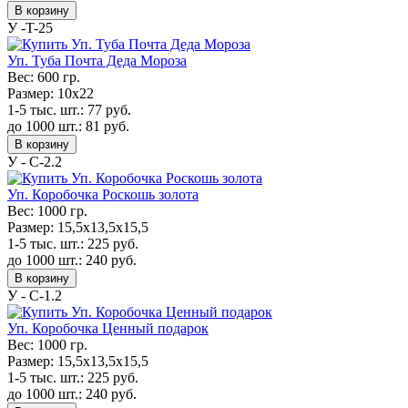
В корзину
У -T-25
Уп. Туба Почта Деда Мороза
Вес:
600 гр.
Размер:
10x22
1-5 тыс. шт.:
77
руб.
до 1000 шт.:
81
руб.
В корзину
У - С-2.2
Уп. Коробочка Роскошь золота
Вес:
1000 гр.
Размер:
15,5х13,5х15,5
1-5 тыс. шт.:
225
руб.
до 1000 шт.:
240
руб.
В корзину
У - С-1.2
Уп. Коробочка Ценный подарок
Вес:
1000 гр.
Размер:
15,5х13,5х15,5
1-5 тыс. шт.:
225
руб.
до 1000 шт.:
240
руб.