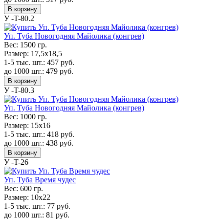
В корзину
У -T-80.2
Уп. Туба Новогодняя Майолика (конгрев)
Вес:
1500 гр.
Размер:
17,5x18,5
1-5 тыс. шт.:
457
руб.
до 1000 шт.:
479
руб.
В корзину
У -T-80.3
Уп. Туба Новогодняя Майолика (конгрев)
Вес:
1000 гр.
Размер:
15x16
1-5 тыс. шт.:
418
руб.
до 1000 шт.:
438
руб.
В корзину
У -T-26
Уп. Туба Время чудес
Вес:
600 гр.
Размер:
10x22
1-5 тыс. шт.:
77
руб.
до 1000 шт.:
81
руб.