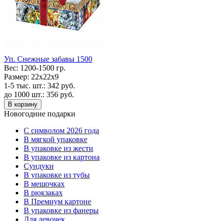
Уп. Снежные забавы 1500
Вес:
1200-1500 гр.
Размер:
22х22х9
1-5 тыс. шт.:
342
руб.
до 1000 шт.:
356
руб.
В корзину
Новогодние подарки
C символом 2026 года
В мягкой упаковке
В упаковке из жести
В упаковке из картона
Сундуки
В упаковке из тубы
В мешочках
В рюкзаках
В Премиум картоне
В упаковке из фанеры
Для девочек