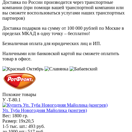
Доставка по России производится через транспортные
компании (при помощи вашей транспортной компании или
вы сможете воспользоваться услугами наших транспортных
партнеров)
Доставка подарков на сумму от 100 000 рублей по Москве в
пределах МКАД в одну точку – бесплатно!
Безналичная оплата для юридических лиц и ИП.
Наличными или банковской картой вы сможете оплатить
товар в офисе.
Похожие товары
У -T-80.1
Уп. Туба Новогодняя Майолика (конгрев)
Вес:
1800 гр.
Размер:
19x20,5
1-5 тыс. шт.:
493
руб.
до 1000 шт.:
517
руб.