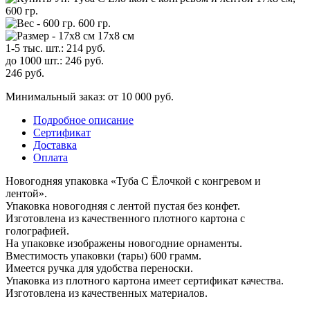
600 гр.
17х8 см
1-5 тыс. шт.:
214
руб.
до 1000 шт.:
246
руб.
246
руб.
Минимальный заказ: от 10 000 руб.
Подробное описание
Сертификат
Доставка
Оплата
Новогодняя упаковка «Туба С Ёлочкой с конгревом и
лентой».
Упаковка новогодняя с лентой пустая без конфет.
Изготовлена из качественного плотного картона с
голографией.
На упаковке изображены новогодние орнаменты.
Вместимость упаковки (тары) 600 грамм.
Имеется ручка для удобства переноски.
Упаковка из плотного картона имеет сертификат качества.
Изготовлена из качественных материалов.