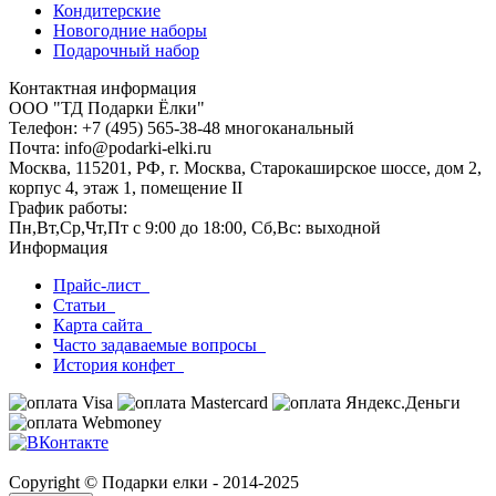
Кондитерские
Новогодние наборы
Подарочный набор
Контактная информация
ООО "ТД Подарки Ёлки"
Телефон: +7 (495) 565-38-48 многоканальный
Почта: info@podarki-elki.ru
Москва, 115201, РФ, г. Москва, Старокаширское шоссе, дом 2,
корпус 4, этаж 1, помещение II
График работы:
Пн,Вт,Ср,Чт,Пт с 9:00 до 18:00, Сб,Вс: выходной
Информация
Прайс-лист
Статьи
Карта сайта
Часто задаваемые вопросы
История конфет
Copyright © Подарки елки - 2014-2025