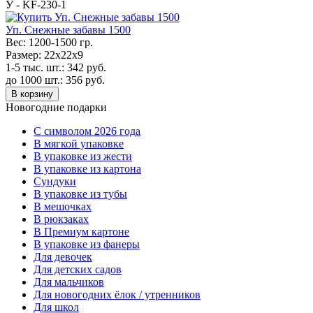
У - KF-230-1
Уп. Снежные забавы 1500
Вес:
1200-1500 гр.
Размер:
22х22х9
1-5 тыс. шт.:
342
руб.
до 1000 шт.:
356
руб.
В корзину
Новогодние подарки
C символом 2026 года
В мягкой упаковке
В упаковке из жести
В упаковке из картона
Сундуки
В упаковке из тубы
В мешочках
В рюкзаках
В Премиум картоне
В упаковке из фанеры
Для девочек
Для детских садов
Для мальчиков
Для новогодних ёлок / утренников
Для школ