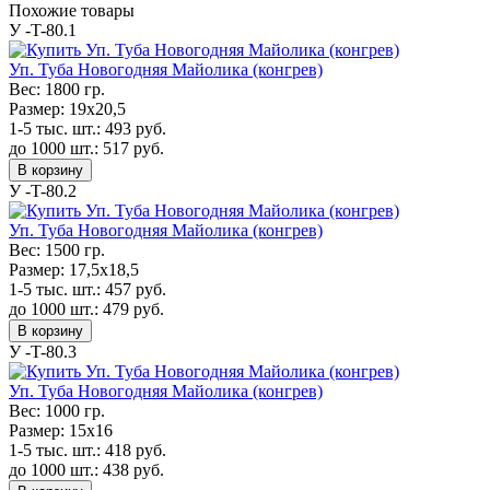
Похожие товары
У -T-80.1
Уп. Туба Новогодняя Майолика (конгрев)
Вес:
1800 гр.
Размер:
19x20,5
1-5 тыс. шт.:
493
руб.
до 1000 шт.:
517
руб.
В корзину
У -T-80.2
Уп. Туба Новогодняя Майолика (конгрев)
Вес:
1500 гр.
Размер:
17,5x18,5
1-5 тыс. шт.:
457
руб.
до 1000 шт.:
479
руб.
В корзину
У -T-80.3
Уп. Туба Новогодняя Майолика (конгрев)
Вес:
1000 гр.
Размер:
15x16
1-5 тыс. шт.:
418
руб.
до 1000 шт.:
438
руб.