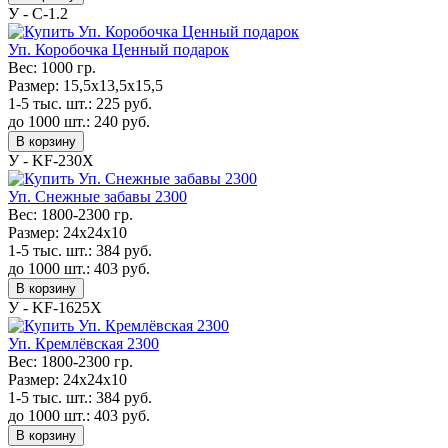
У - С-1.2
Уп. Коробочка Ценный подарок
Вес:
1000 гр.
Размер:
15,5х13,5х15,5
1-5 тыс. шт.:
225
руб.
до 1000 шт.:
240
руб.
В корзину
У - KF-230Х
Уп. Снежные забавы 2300
Вес:
1800-2300 гр.
Размер:
24х24х10
1-5 тыс. шт.:
384
руб.
до 1000 шт.:
403
руб.
В корзину
У - KF-1625Х
Уп. Кремлёвская 2300
Вес:
1800-2300 гр.
Размер:
24х24х10
1-5 тыс. шт.:
384
руб.
до 1000 шт.:
403
руб.
В корзину