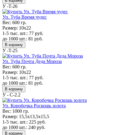
В корзину
У -T-26
Уп. Туба Время чудес
Вес:
600 гр.
Размер:
10x22
1-5 тыс. шт.:
77
руб.
до 1000 шт.:
81
руб.
В корзину
У -T-25
Уп. Туба Почта Деда Мороза
Вес:
600 гр.
Размер:
10x22
1-5 тыс. шт.:
77
руб.
до 1000 шт.:
81
руб.
В корзину
У - С-2.2
Уп. Коробочка Роскошь золота
Вес:
1000 гр.
Размер:
15,5х13,5х15,5
1-5 тыс. шт.:
225
руб.
до 1000 шт.:
240
руб.
В корзину