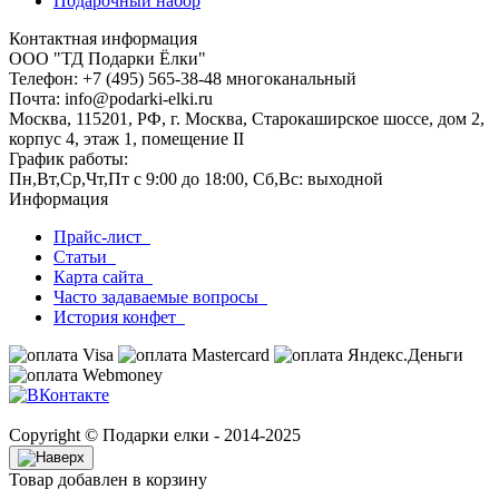
Подарочный набор
Контактная информация
ООО "ТД Подарки Ёлки"
Телефон: +7 (495) 565-38-48 многоканальный
Почта: info@podarki-elki.ru
Москва, 115201, РФ, г. Москва, Старокаширское шоссе, дом 2,
корпус 4, этаж 1, помещение II
График работы:
Пн,Вт,Ср,Чт,Пт с 9:00 до 18:00, Сб,Вс: выходной
Информация
Прайс-лист
Статьи
Карта сайта
Часто задаваемые вопросы
История конфет
Copyright © Подарки елки - 2014-2025
Товар добавлен в корзину