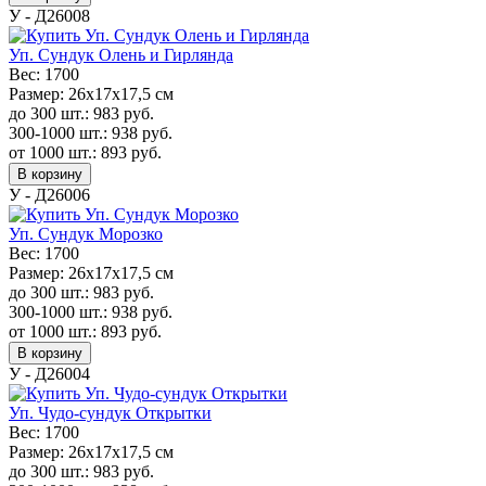
У - Д26008
Уп. Сундук Олень и Гирлянда
Вес:
1700
Размер:
26х17х17,5 см
до 300 шт.:
983
руб.
300-1000 шт.:
938
руб.
от 1000 шт.:
893
руб.
В корзину
У - Д26006
Уп. Сундук Морозко
Вес:
1700
Размер:
26х17х17,5 см
до 300 шт.:
983
руб.
300-1000 шт.:
938
руб.
от 1000 шт.:
893
руб.
В корзину
У - Д26004
Уп. Чудо-сундук Открытки
Вес:
1700
Размер:
26х17х17,5 см
до 300 шт.:
983
руб.