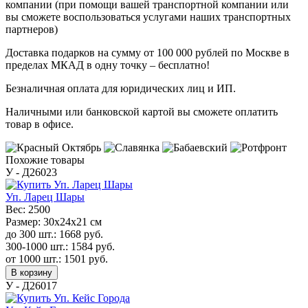
компании (при помощи вашей транспортной компании или
вы сможете воспользоваться услугами наших транспортных
партнеров)
Доставка подарков на сумму от 100 000 рублей по Москве в
пределах МКАД в одну точку – бесплатно!
Безналичная оплата для юридических лиц и ИП.
Наличными или банковской картой вы сможете оплатить
товар в офисе.
Похожие товары
У - Д26023
Уп. Ларец Шары
Вес:
2500
Размер:
30х24х21 см
до 300 шт.:
1668
руб.
300-1000 шт.:
1584
руб.
от 1000 шт.:
1501
руб.
В корзину
У - Д26017