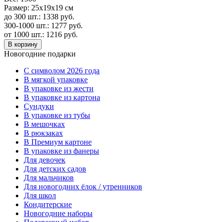
Размер:
25х19х19 см
до 300 шт.:
1338
руб.
300-1000 шт.:
1277
руб.
от 1000 шт.:
1216
руб.
В корзину
Новогодние подарки
C символом 2026 года
В мягкой упаковке
В упаковке из жести
В упаковке из картона
Сундуки
В упаковке из тубы
В мешочках
В рюкзаках
В Премиум картоне
В упаковке из фанеры
Для девочек
Для детских садов
Для мальчиков
Для новогодних ёлок / утренников
Для школ
Кондитерские
Новогодние наборы