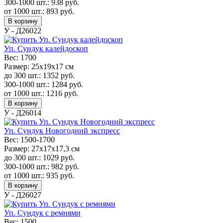
300-1000 шт.:
938
руб.
от 1000 шт.:
893
руб.
В корзину
У - Д26022
Уп. Сундук калейдоскоп
Вес:
1700
Размер:
25х19х17 см
до 300 шт.:
1352
руб.
300-1000 шт.:
1284
руб.
от 1000 шт.:
1216
руб.
В корзину
У - Д26014
Уп. Сундук Новогодний экспресс
Вес:
1500-1700
Размер:
27х17х17,3 см
до 300 шт.:
1029
руб.
300-1000 шт.:
982
руб.
от 1000 шт.:
935
руб.
В корзину
У - Д26027
Уп. Сундук с ремнями
Вес:
1500