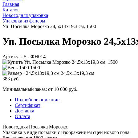
Главная
Каталог
Новогодняя упаковка
Упаковка из фанеры
Уп. Посылка Морозко 24,5х13х19,3 см, 1500
Уп. Посылка Морозко 24,5х13х
Артикул:
У - ФН014
1500
24,5х13х19,3 см
383
руб.
Минимальный заказ: от 10 000 руб.
Подробное описание
Сертификат
Доставка
Оплата
Новогодняя Посылка Морозко.
Упаковка в виде посылки с изображением сцен нового года.
Вес вложения 1500 грамм.