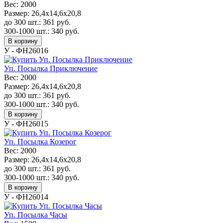
Вес:
2000
Размер:
26,4x14,6x20,8
до 300 шт.:
361
руб.
300-1000 шт.:
340
руб.
В корзину
У - ФН26016
Уп. Посылка Приключение
Вес:
2000
Размер:
26,4x14,6x20,8
до 300 шт.:
361
руб.
300-1000 шт.:
340
руб.
В корзину
У - ФН26015
Уп. Посылка Козерог
Вес:
2000
Размер:
26,4x14,6x20,8
до 300 шт.:
361
руб.
300-1000 шт.:
340
руб.
В корзину
У - ФН26014
Уп. Посылка Часы