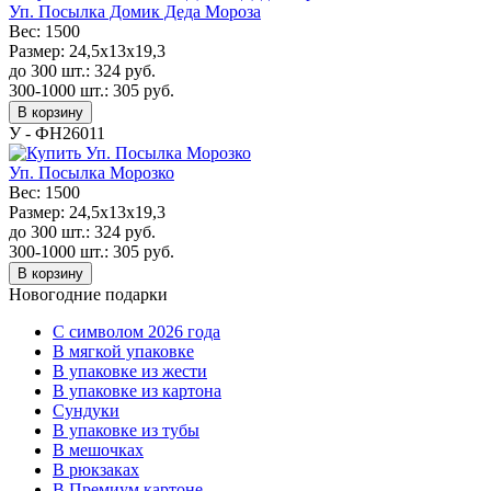
Уп. Посылка Домик Деда Мороза
Вес:
1500
Размер:
24,5x13x19,3
до 300 шт.:
324
руб.
300-1000 шт.:
305
руб.
В корзину
У - ФН26011
Уп. Посылка Морозко
Вес:
1500
Размер:
24,5x13x19,3
до 300 шт.:
324
руб.
300-1000 шт.:
305
руб.
В корзину
Новогодние подарки
C символом 2026 года
В мягкой упаковке
В упаковке из жести
В упаковке из картона
Сундуки
В упаковке из тубы
В мешочках
В рюкзаках
В Премиум картоне