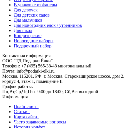
В упаковке из фанеры
Для девочек
Для детских садов
Для мальчиков
Для новогодних ёлок / утренников
Для школ
Кондитерские
Новогодние наборы
Подарочный набор
Контактная информация
ООО "ТД Подарки Ёлки"
Телефон: +7 (495) 565-38-48 многоканальный
Почта: info@podarki-elki.ru
Москва, 115201, РФ, г. Москва, Старокаширское шоссе, дом 2,
корпус 4, этаж 1, помещение II
График работы:
Пн,Вт,Ср,Чт,Пт с 9:00 до 18:00, Сб,Вс: выходной
Информация
Прайс-лист
Статьи
Карта сайта
Часто задаваемые вопросы
История конфет