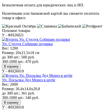
Безналичная оплата для юридических лиц и ИП.
Наличными или банковской картой вы сможете оплатить
товар в офисе.
Похожие товары
У - ФН26021
Уп. Сундук Собираю подарки
Вес:
1200
Размер:
20x21,5x18 см
до 300 шт.:
500
руб.
300-1000 шт.:
470
руб.
В корзину
У - ФН26019
Уп. Посылка Дед Мороз в шубе
Вес:
2000
Размер:
26,4x14,6x20,8
до 300 шт.:
361
руб.
300-1000 шт.:
340
руб.
В корзину
У - ФН26018