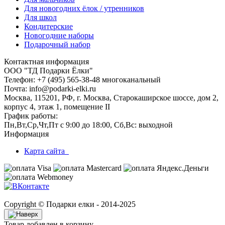
Для новогодних ёлок / утренников
Для школ
Кондитерские
Новогодние наборы
Подарочный набор
Контактная информация
ООО "ТД Подарки Ёлки"
Телефон: +7 (495) 565-38-48 многоканальный
Почта: info@podarki-elki.ru
Москва, 115201, РФ, г. Москва, Старокаширское шоссе, дом 2,
корпус 4, этаж 1, помещение II
График работы:
Пн,Вт,Ср,Чт,Пт с 9:00 до 18:00, Сб,Вс: выходной
Информация
Карта сайта
Copyright © Подарки елки - 2014-2025
Товар добавлен в корзину