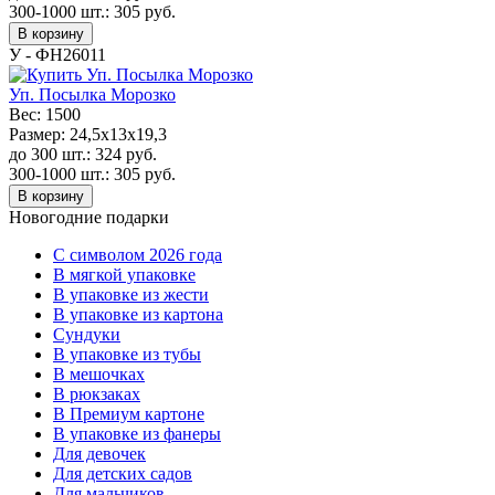
300-1000 шт.:
305
руб.
В корзину
У - ФН26011
Уп. Посылка Морозко
Вес:
1500
Размер:
24,5x13x19,3
до 300 шт.:
324
руб.
300-1000 шт.:
305
руб.
В корзину
Новогодние подарки
C символом 2026 года
В мягкой упаковке
В упаковке из жести
В упаковке из картона
Сундуки
В упаковке из тубы
В мешочках
В рюкзаках
В Премиум картоне
В упаковке из фанеры
Для девочек
Для детских садов
Для мальчиков