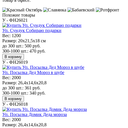
товар в офисе.
Похожие товары
У - ФН26021
Уп. Сундук Собираю подарки
Вес:
1200
Размер:
20x21,5x18 см
до 300 шт.:
500
руб.
300-1000 шт.:
470
руб.
В корзину
У - ФН26019
Уп. Посылка Дед Мороз в шубе
Вес:
2000
Размер:
26,4x14,6x20,8
до 300 шт.:
361
руб.
300-1000 шт.:
340
руб.
В корзину
У - ФН26018
Уп. Посылка Домик Деда мороза
Вес:
2000
Размер:
26,4x14,6x20,8