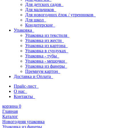
Для детских садов
Для мальчиков
Для новогодних ёлок / утренников
Для школ
Кондитерские
Упаковка
Упаковка из текстиля
Упаковка из жести
Упаковка из картона
Упаковка в сундуках
Упаковка - тубы
Упаковка - мешочки
Упаковка из фанеры
Премиум картон
Доставка и Оплата
Прайс-лист
О нас
Контакты
корзина
0
Главная
Каталог
Новогодняя упаковка
Упаковка из фанеры