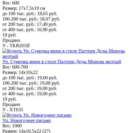
Вес:
600
Размер:
17x7,5x19 см
до 100 тыс. руб.:
18,65
руб.
100-200 тыс. руб.:
18,07
руб.
от 200 тыс. руб.:
17,49
руб.
от 400 тыс. руб.:
16,90
руб.
19
руб.
Продано
У - ТКЯ201И
Уп. Сумочка мини в стиле Паттерн Деды Морозы желтый
Вес:
600-700
Размер:
14x10x22
до 100 тыс. руб.:
19,00
руб.
100-200 тыс. руб.:
19,00
руб.
от 200 тыс. руб.:
19,00
руб.
от 400 тыс. руб.:
19,00
руб.
19
руб.
Продано
У - ХТ035
Уп. Новогоднее письмо
Вес:
1000
Размер:
14х10,5х22 (27)