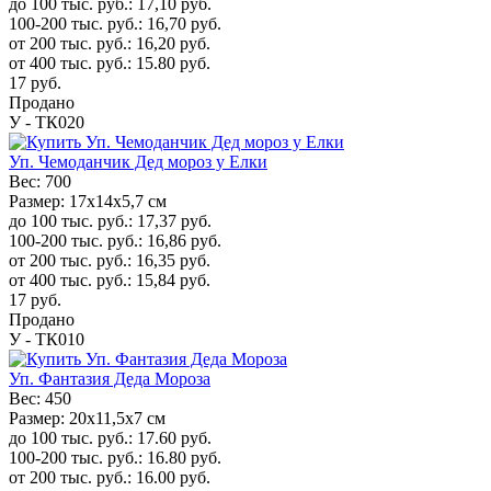
до 100 тыс. руб.:
17,10
руб.
100-200 тыс. руб.:
16,70
руб.
от 200 тыс. руб.:
16,20
руб.
от 400 тыс. руб.:
15.80
руб.
17
руб.
Продано
У - ТК020
Уп. Чемоданчик Дед мороз у Елки
Вес:
700
Размер:
17x14x5,7 см
до 100 тыс. руб.:
17,37
руб.
100-200 тыс. руб.:
16,86
руб.
от 200 тыс. руб.:
16,35
руб.
от 400 тыс. руб.:
15,84
руб.
17
руб.
Продано
У - ТК010
Уп. Фантазия Деда Мороза
Вес:
450
Размер:
20x11,5x7 см
до 100 тыс. руб.:
17.60
руб.
100-200 тыс. руб.:
16.80
руб.
от 200 тыс. руб.:
16.00
руб.