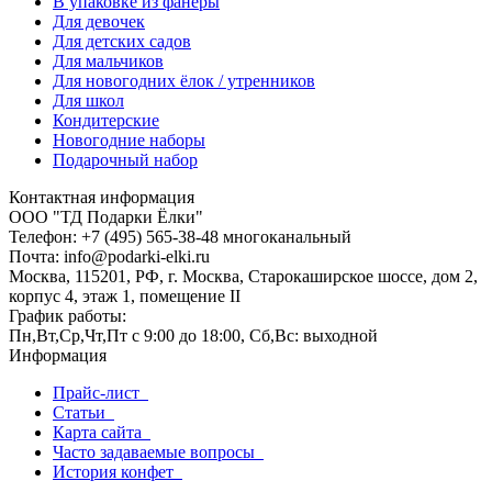
В упаковке из фанеры
Для девочек
Для детских садов
Для мальчиков
Для новогодних ёлок / утренников
Для школ
Кондитерские
Новогодние наборы
Подарочный набор
Контактная информация
ООО "ТД Подарки Ёлки"
Телефон: +7 (495) 565-38-48 многоканальный
Почта: info@podarki-elki.ru
Москва, 115201, РФ, г. Москва, Старокаширское шоссе, дом 2,
корпус 4, этаж 1, помещение II
График работы:
Пн,Вт,Ср,Чт,Пт с 9:00 до 18:00, Сб,Вс: выходной
Информация
Прайс-лист
Статьи
Карта сайта
Часто задаваемые вопросы
История конфет