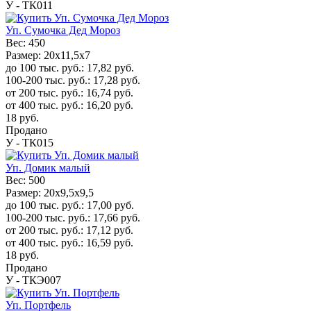
У - ТК011
Уп. Сумочка Дед Мороз
Вес:
450
Размер:
20x11,5x7
до 100 тыс. руб.:
17,82
руб.
100-200 тыс. руб.:
17,28
руб.
от 200 тыс. руб.:
16,74
руб.
от 400 тыс. руб.:
16,20
руб.
18
руб.
Продано
У - ТК015
Уп. Домик малый
Вес:
500
Размер:
20x9,5x9,5
до 100 тыс. руб.:
17,00
руб.
100-200 тыс. руб.:
17,66
руб.
от 200 тыс. руб.:
17,12
руб.
от 400 тыс. руб.:
16,59
руб.
18
руб.
Продано
У - ТКЭ007
Уп. Портфель