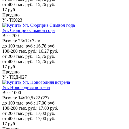
от 400 тыс. руб.:
15,26
руб.
17
руб.
Продано
У - ТК023
Уп. Сюрприз Символ года
Вес:
700
Размер:
23x12x7 см
до 100 тыс. руб.:
16,78
руб.
100-200 тыс. руб.:
16,27
руб.
от 200 тыс. руб.:
15,76
руб.
от 400 тыс. руб.:
15,26
руб.
17
руб.
Продано
У - ТКД-027
Уп. Новогодняя встреча
Вес:
1000
Размер:
14х10,5х22 (27)
до 100 тыс. руб.:
17,00
руб.
100-200 тыс. руб.:
17,00
руб.
от 200 тыс. руб.:
17,00
руб.
от 400 тыс. руб.:
17,00
руб.
17
руб.
Продано