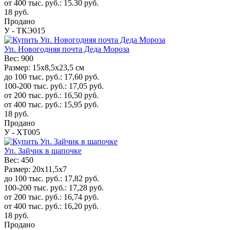
от 400 тыс. руб.:
15.30
руб.
18
руб.
Продано
У - ТКЭ015
Уп. Новогодняя почта Деда Мороза
Вес:
900
Размер:
15х8,5х23,5 см
до 100 тыс. руб.:
17,60
руб.
100-200 тыс. руб.:
17,05
руб.
от 200 тыс. руб.:
16,50
руб.
от 400 тыс. руб.:
15,95
руб.
18
руб.
Продано
У - ХТ005
Уп. Зайчик в шапочке
Вес:
450
Размер:
20x11,5x7
до 100 тыс. руб.:
17,82
руб.
100-200 тыс. руб.:
17,28
руб.
от 200 тыс. руб.:
16,74
руб.
от 400 тыс. руб.:
16,20
руб.
18
руб.
Продано