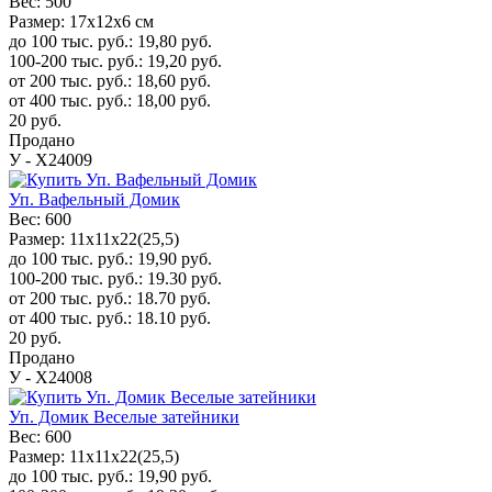
Вес:
500
Размер:
17x12x6 см
до 100 тыс. руб.:
19,80
руб.
100-200 тыс. руб.:
19,20
руб.
от 200 тыс. руб.:
18,60
руб.
от 400 тыс. руб.:
18,00
руб.
20
руб.
Продано
У - Х24009
Уп. Вафельный Домик
Вес:
600
Размер:
11х11х22(25,5)
до 100 тыс. руб.:
19,90
руб.
100-200 тыс. руб.:
19.30
руб.
от 200 тыс. руб.:
18.70
руб.
от 400 тыс. руб.:
18.10
руб.
20
руб.
Продано
У - Х24008
Уп. Домик Веселые затейники
Вес:
600
Размер:
11х11х22(25,5)
до 100 тыс. руб.:
19,90
руб.