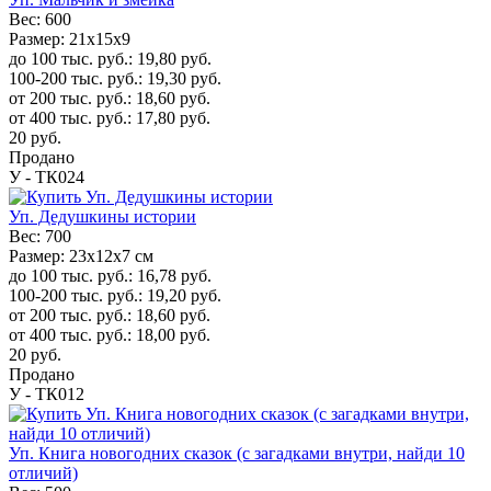
Вес:
600
Размер:
21х15х9
до 100 тыс. руб.:
19,80
руб.
100-200 тыс. руб.:
19,30
руб.
от 200 тыс. руб.:
18,60
руб.
от 400 тыс. руб.:
17,80
руб.
20
руб.
Продано
У - ТК024
Уп. Дедушкины истории
Вес:
700
Размер:
23x12x7 см
до 100 тыс. руб.:
16,78
руб.
100-200 тыс. руб.:
19,20
руб.
от 200 тыс. руб.:
18,60
руб.
от 400 тыс. руб.:
18,00
руб.
20
руб.
Продано
У - ТК012
Уп. Книга новогодних сказок (с загадками внутри, найди 10
отличий)