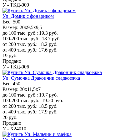
У - ТКД-009
Уп. Домик с фонариком
Вес:
500
Размер:
20x9,5x9,5
до 100 тыс. руб.:
19.3
руб.
100-200 тыс. руб.:
18.7
руб.
от 200 тыс. руб.:
18.2
руб.
от 400 тыс. руб.:
17.6
руб.
19
руб.
Продано
У - ТКД-006
Уп. Сумочка Дракончик сладкоежка
Вес:
450
Размер:
20x11,5x7
до 100 тыс. руб.:
19.7
руб.
100-200 тыс. руб.:
19.20
руб.
от 200 тыс. руб.:
18.5
руб.
от 400 тыс. руб.:
17.9
руб.
20
руб.
Продано
У - Х24010
Уп. Мальчик и змейка