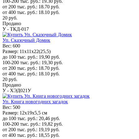
100-200 тыс. руб.:
19.30
руб.
от 200 тыс. руб.:
18.70
руб.
от 400 тыс. руб.:
18.10
руб.
20
руб.
Продано
У - ТКД-017
Уп. Сказочный Домик
Вес:
600
Размер:
11х11х22(25,5)
до 100 тыс. руб.:
19,90
руб.
100-200 тыс. руб.:
19,30
руб.
от 200 тыс. руб.:
18.70
руб.
от 400 тыс. руб.:
18.10
руб.
20
руб.
Продано
У - ХЭД021У
Уп. Книга новогодних загадок
Вес:
500
Размер:
12x19x5,5 см
до 100 тыс. руб.:
20,46
руб.
100-200 тыс. руб.:
19,82
руб.
от 200 тыс. руб.:
19,19
руб.
от 400 тыс. руб.:
18,55
руб.