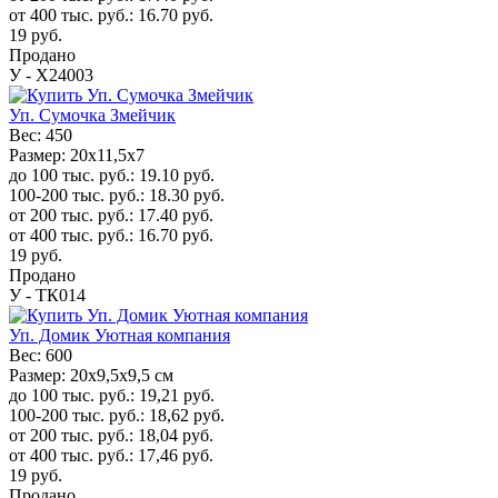
от 400 тыс. руб.:
16.70
руб.
19
руб.
Продано
У - Х24003
Уп. Сумочка Змейчик
Вес:
450
Размер:
20x11,5x7
до 100 тыс. руб.:
19.10
руб.
100-200 тыс. руб.:
18.30
руб.
от 200 тыс. руб.:
17.40
руб.
от 400 тыс. руб.:
16.70
руб.
19
руб.
Продано
У - ТК014
Уп. Домик Уютная компания
Вес:
600
Размер:
20x9,5x9,5 см
до 100 тыс. руб.:
19,21
руб.
100-200 тыс. руб.:
18,62
руб.
от 200 тыс. руб.:
18,04
руб.
от 400 тыс. руб.:
17,46
руб.
19
руб.
Продано