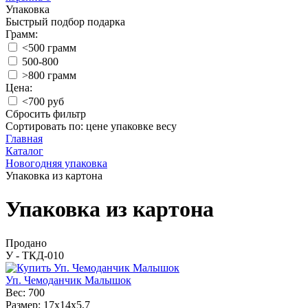
Упаковка
Быстрый подбор подарка
Грамм:
<500 грамм
500-800
>800 грамм
Цена:
<700 руб
Сбросить фильтр
Сортировать по:
цене
упаковке
весу
Главная
Каталог
Новогодняя упаковка
Упаковка из картона
Упаковка из картона
Продано
У - ТКД-010
Уп. Чемоданчик Малышок
Вес:
700
Размер:
17x14x5,7