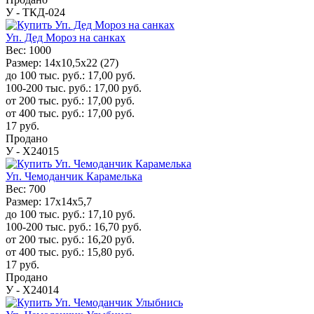
У - ТКД-024
Уп. Дед Мороз на санках
Вес:
1000
Размер:
14х10,5х22 (27)
до 100 тыс. руб.:
17,00
руб.
100-200 тыс. руб.:
17,00
руб.
от 200 тыс. руб.:
17,00
руб.
от 400 тыс. руб.:
17,00
руб.
17
руб.
Продано
У - Х24015
Уп. Чемоданчик Карамелька
Вес:
700
Размер:
17x14x5,7
до 100 тыс. руб.:
17,10
руб.
100-200 тыс. руб.:
16,70
руб.
от 200 тыс. руб.:
16,20
руб.
от 400 тыс. руб.:
15,80
руб.
17
руб.
Продано
У - Х24014