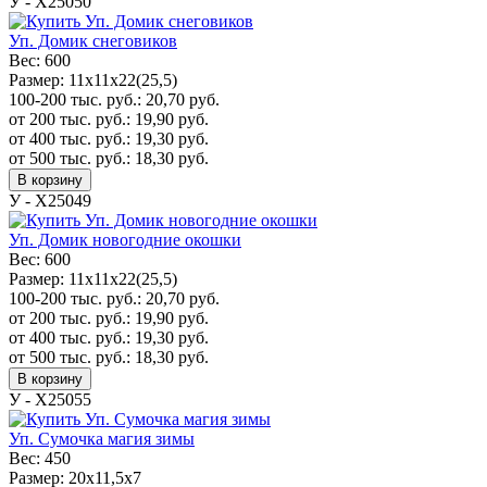
У - Х25050
Уп. Домик снеговиков
Вес:
600
Размер:
11х11х22(25,5)
100-200 тыс. руб.:
20,70
руб.
от 200 тыс. руб.:
19,90
руб.
от 400 тыс. руб.:
19,30
руб.
от 500 тыс. руб.:
18,30
руб.
В корзину
У - Х25049
Уп. Домик новогодние окошки
Вес:
600
Размер:
11х11х22(25,5)
100-200 тыс. руб.:
20,70
руб.
от 200 тыс. руб.:
19,90
руб.
от 400 тыс. руб.:
19,30
руб.
от 500 тыс. руб.:
18,30
руб.
В корзину
У - Х25055
Уп. Сумочка магия зимы
Вес:
450
Размер:
20x11,5x7