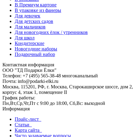
В Премиум картоне
В упаковке из фанеры
Для девочек
Для детских садов
Для мальчиков
Для новогодних ёлок / утренников
Для школ
Кондитерские
Новогодние наборы
Подарочный набор
Контактная информация
ООО "ТД Подарки Ёлки"
Телефон: +7 (495) 565-38-48 многоканальный
Почта: info@podarki-elki.ru
Москва, 115201, РФ, г. Москва, Старокаширское шоссе, дом 2,
корпус 4, этаж 1, помещение II
График работы:
Пн,Вт,Ср,Чт,Пт с 9:00 до 18:00, Сб,Вс: выходной
Информация
Прайс-лист
Статьи
Карта сайта
Часто задаваемые вопросы