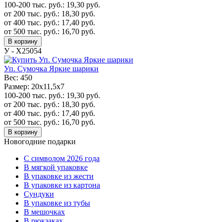
100-200 тыс. руб.:
19,30
руб.
от 200 тыс. руб.:
18,30
руб.
от 400 тыс. руб.:
17,40
руб.
от 500 тыс. руб.:
16,70
руб.
В корзину
У - Х25054
Уп. Сумочка Яркие шарики
Вес:
450
Размер:
20x11,5x7
100-200 тыс. руб.:
19,30
руб.
от 200 тыс. руб.:
18,30
руб.
от 400 тыс. руб.:
17,40
руб.
от 500 тыс. руб.:
16,70
руб.
В корзину
Новогодние подарки
C символом 2026 года
В мягкой упаковке
В упаковке из жести
В упаковке из картона
Сундуки
В упаковке из тубы
В мешочках
В рюкзаках