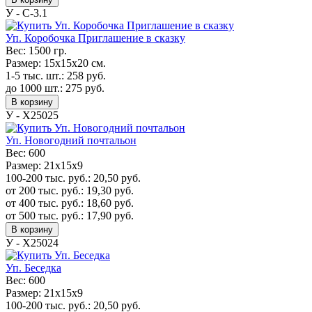
У - C-3.1
Уп. Коробочка Приглашение в сказку
Вес:
1500 гр.
Размер:
15х15х20 см.
1-5 тыс. шт.:
258
руб.
до 1000 шт.:
275
руб.
В корзину
У - Х25025
Уп. Новогодний почтальон
Вес:
600
Размер:
21х15х9
100-200 тыс. руб.:
20,50
руб.
от 200 тыс. руб.:
19,30
руб.
от 400 тыс. руб.:
18,60
руб.
от 500 тыс. руб.:
17,90
руб.
В корзину
У - Х25024
Уп. Беседка
Вес:
600
Размер:
21х15х9
100-200 тыс. руб.:
20,50
руб.