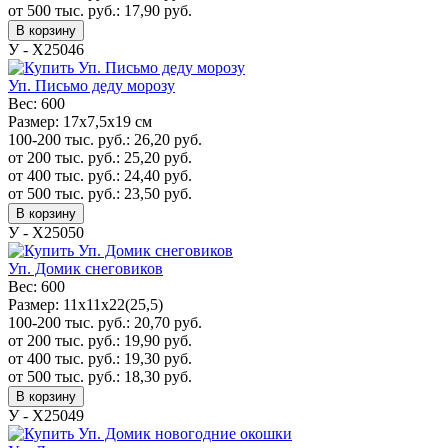
от 500 тыс. руб.:
17,90
руб.
В корзину
У - Х25046
Уп. Письмо деду морозу
Вес:
600
Размер:
17x7,5x19 см
100-200 тыс. руб.:
26,20
руб.
от 200 тыс. руб.:
25,20
руб.
от 400 тыс. руб.:
24,40
руб.
от 500 тыс. руб.:
23,50
руб.
В корзину
У - Х25050
Уп. Домик снеговиков
Вес:
600
Размер:
11х11х22(25,5)
100-200 тыс. руб.:
20,70
руб.
от 200 тыс. руб.:
19,90
руб.
от 400 тыс. руб.:
19,30
руб.
от 500 тыс. руб.:
18,30
руб.
В корзину
У - Х25049