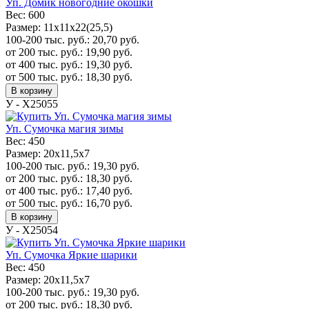
Уп. Домик новогодние окошки
Вес:
600
Размер:
11х11х22(25,5)
100-200 тыс. руб.:
20,70
руб.
от 200 тыс. руб.:
19,90
руб.
от 400 тыс. руб.:
19,30
руб.
от 500 тыс. руб.:
18,30
руб.
В корзину
У - Х25055
Уп. Сумочка магия зимы
Вес:
450
Размер:
20x11,5x7
100-200 тыс. руб.:
19,30
руб.
от 200 тыс. руб.:
18,30
руб.
от 400 тыс. руб.:
17,40
руб.
от 500 тыс. руб.:
16,70
руб.
В корзину
У - Х25054
Уп. Сумочка Яркие шарики
Вес:
450
Размер:
20x11,5x7
100-200 тыс. руб.:
19,30
руб.
от 200 тыс. руб.:
18,30
руб.