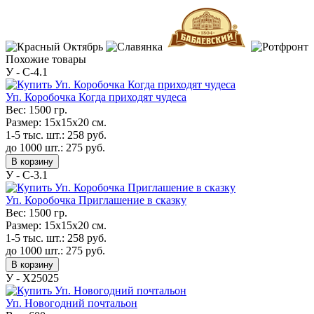
Похожие товары
У - C-4.1
Уп. Коробочка Когда приходят чудеса
Вес:
1500 гр.
Размер:
15х15х20 см.
1-5 тыс. шт.:
258
руб.
до 1000 шт.:
275
руб.
В корзину
У - C-3.1
Уп. Коробочка Приглашение в сказку
Вес:
1500 гр.
Размер:
15х15х20 см.
1-5 тыс. шт.:
258
руб.
до 1000 шт.:
275
руб.
В корзину
У - Х25025
Уп. Новогодний почтальон