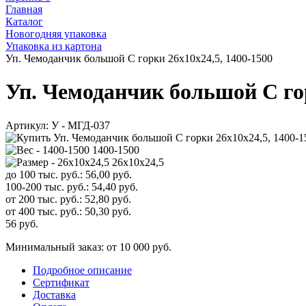
Главная
Каталог
Новогодняя упаковка
Упаковка из картона
Уп. Чемоданчик большой С горки 26х10х24,5, 1400-1500
Уп. Чемоданчик большой С гор
Артикул:
У - МГД-037
1400-1500
26х10х24,5
до 100 тыс. руб.:
56,00
руб.
100-200 тыс. руб.:
54,40
руб.
от 200 тыс. руб.:
52,80
руб.
от 400 тыс. руб.:
50,30
руб.
56
руб.
Минимальный заказ: от 10 000 руб.
Подробное описание
Сертификат
Доставка