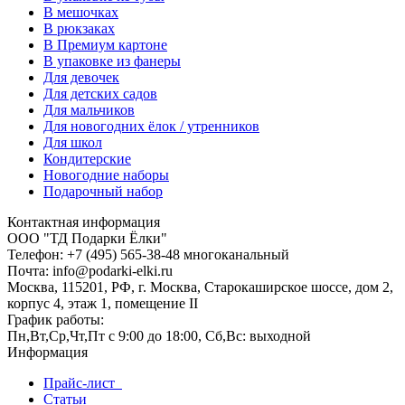
В мешочках
В рюкзаках
В Премиум картоне
В упаковке из фанеры
Для девочек
Для детских садов
Для мальчиков
Для новогодних ёлок / утренников
Для школ
Кондитерские
Новогодние наборы
Подарочный набор
Контактная информация
ООО "ТД Подарки Ёлки"
Телефон: +7 (495) 565-38-48 многоканальный
Почта: info@podarki-elki.ru
Москва, 115201, РФ, г. Москва, Старокаширское шоссе, дом 2,
корпус 4, этаж 1, помещение II
График работы:
Пн,Вт,Ср,Чт,Пт с 9:00 до 18:00, Сб,Вс: выходной
Информация
Прайс-лист
Статьи