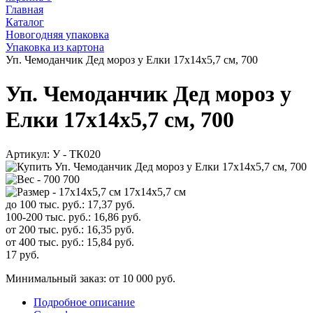
Главная
Каталог
Новогодняя упаковка
Упаковка из картона
Уп. Чемоданчик Дед мороз у Елки 17x14x5,7 см, 700
Уп. Чемоданчик Дед мороз у
Елки 17x14x5,7 см, 700
Артикул:
У - ТК020
700
17x14x5,7 см
до 100 тыс. руб.:
17,37
руб.
100-200 тыс. руб.:
16,86
руб.
от 200 тыс. руб.:
16,35
руб.
от 400 тыс. руб.:
15,84
руб.
17
руб.
Минимальный заказ: от 10 000 руб.
Подробное описание