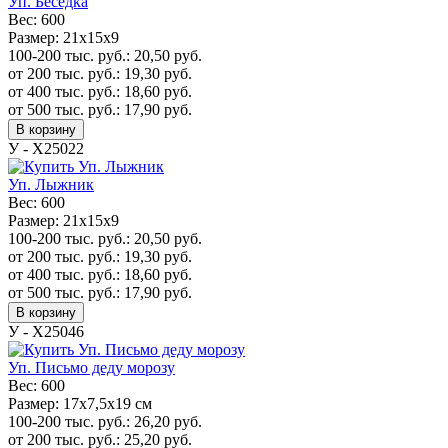
Уп. Беседка
Вес:
600
Размер:
21х15х9
100-200 тыс. руб.:
20,50
руб.
от 200 тыс. руб.:
19,30
руб.
от 400 тыс. руб.:
18,60
руб.
от 500 тыс. руб.:
17,90
руб.
В корзину
У - Х25022
Уп. Лыжник
Вес:
600
Размер:
21х15х9
100-200 тыс. руб.:
20,50
руб.
от 200 тыс. руб.:
19,30
руб.
от 400 тыс. руб.:
18,60
руб.
от 500 тыс. руб.:
17,90
руб.
В корзину
У - Х25046
Уп. Письмо деду морозу
Вес:
600
Размер:
17x7,5x19 см
100-200 тыс. руб.:
26,20
руб.
от 200 тыс. руб.:
25,20
руб.