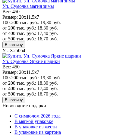
Уп. Сумочка магия зимы
Вес:
450
Размер:
20x11,5x7
100-200 тыс. руб.:
19,30
руб.
от 200 тыс. руб.:
18,30
руб.
от 400 тыс. руб.:
17,40
руб.
от 500 тыс. руб.:
16,70
руб.
В корзину
У - Х25054
Уп. Сумочка Яркие шарики
Вес:
450
Размер:
20x11,5x7
100-200 тыс. руб.:
19,30
руб.
от 200 тыс. руб.:
18,30
руб.
от 400 тыс. руб.:
17,40
руб.
от 500 тыс. руб.:
16,70
руб.
В корзину
Новогодние подарки
C символом 2026 года
В мягкой упаковке
В упаковке из жести
В упаковке из картона