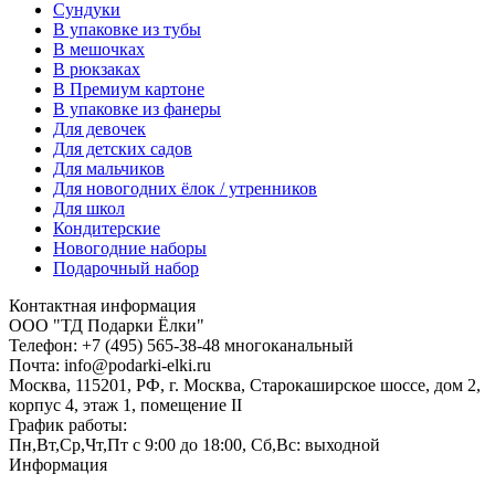
Сундуки
В упаковке из тубы
В мешочках
В рюкзаках
В Премиум картоне
В упаковке из фанеры
Для девочек
Для детских садов
Для мальчиков
Для новогодних ёлок / утренников
Для школ
Кондитерские
Новогодние наборы
Подарочный набор
Контактная информация
ООО "ТД Подарки Ёлки"
Телефон: +7 (495) 565-38-48 многоканальный
Почта: info@podarki-elki.ru
Москва, 115201, РФ, г. Москва, Старокаширское шоссе, дом 2,
корпус 4, этаж 1, помещение II
График работы:
Пн,Вт,Ср,Чт,Пт с 9:00 до 18:00, Сб,Вс: выходной
Информация