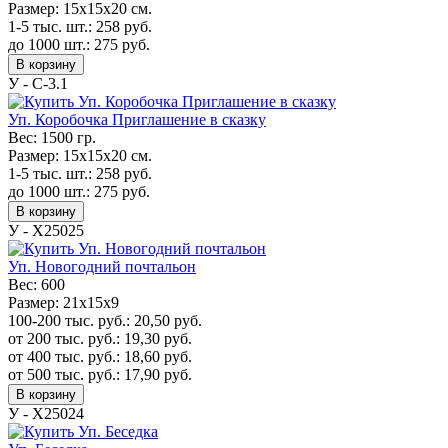
Размер:
15х15х20 см.
1-5 тыс. шт.:
258
руб.
до 1000 шт.:
275
руб.
В корзину
У - C-3.1
Уп. Коробочка Приглашение в сказку
Вес:
1500 гр.
Размер:
15х15х20 см.
1-5 тыс. шт.:
258
руб.
до 1000 шт.:
275
руб.
В корзину
У - Х25025
Уп. Новогодний почтальон
Вес:
600
Размер:
21х15х9
100-200 тыс. руб.:
20,50
руб.
от 200 тыс. руб.:
19,30
руб.
от 400 тыс. руб.:
18,60
руб.
от 500 тыс. руб.:
17,90
руб.
В корзину
У - Х25024