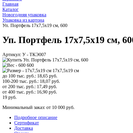
Главная
Каталог
Новогодняя упаковка
Упаковка из картона
Уп. Портфель 17x7,5x19 см, 600
Уп. Портфель 17x7,5x19 см, 60
Артикул:
У - ТКЭ007
600
17x7,5x19 см
до 100 тыс. руб.:
18,65
руб.
100-200 тыс. руб.:
18,07
руб.
от 200 тыс. руб.:
17,49
руб.
от 400 тыс. руб.:
16,90
руб.
19
руб.
Минимальный заказ: от 10 000 руб.
Подробное описание
Сертификат
Доставка