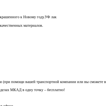
 украшенного к Новому году.УФ лак
 качественных материалов.
ии (при помощи вашей транспортной компании или вы сможете в
еделах МКАД в одну точку – бесплатно!
в офисе.