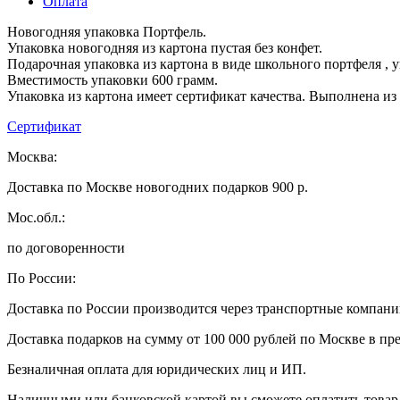
Оплата
Новогодняя упаковка Портфель.
Упаковка новогодняя из картона пустая без конфет.
Подарочная упаковка из картона в виде школьного портфеля ,
Вместимость упаковки 600 грамм.
Упаковка из картона имеет сертификат качества. Выполнена из
Сертификат
Москва:
Доставка по Москве новогодних подарков 900 р.
Мос.обл.:
по договоренности
По России:
Доставка по России производится через транспортные компан
Доставка подарков на сумму от 100 000 рублей по Москве в пр
Безналичная оплата для юридических лиц и ИП.
Наличными или банковской картой вы сможете оплатить товар 