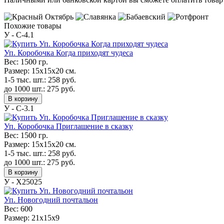
Похожие товары
У - C-4.1
Уп. Коробочка Когда приходят чудеса
Вес:
1500 гр.
Размер:
15х15х20 см.
1-5 тыс. шт.:
258
руб.
до 1000 шт.:
275
руб.
В корзину
У - C-3.1
Уп. Коробочка Приглашение в сказку
Вес:
1500 гр.
Размер:
15х15х20 см.
1-5 тыс. шт.:
258
руб.
до 1000 шт.:
275
руб.
В корзину
У - Х25025
Уп. Новогодний почтальон
Вес:
600
Размер:
21х15х9