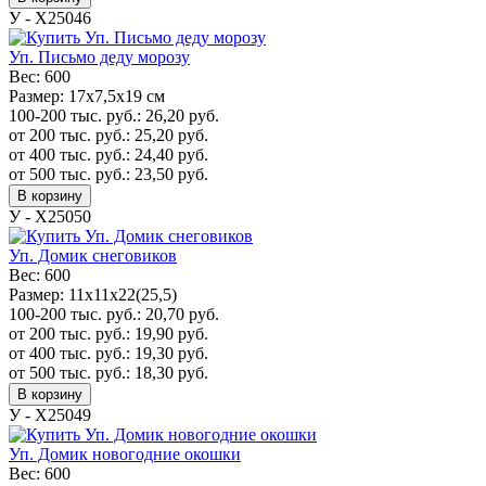
У - Х25046
Уп. Письмо деду морозу
Вес:
600
Размер:
17x7,5x19 см
100-200 тыс. руб.:
26,20
руб.
от 200 тыс. руб.:
25,20
руб.
от 400 тыс. руб.:
24,40
руб.
от 500 тыс. руб.:
23,50
руб.
В корзину
У - Х25050
Уп. Домик снеговиков
Вес:
600
Размер:
11х11х22(25,5)
100-200 тыс. руб.:
20,70
руб.
от 200 тыс. руб.:
19,90
руб.
от 400 тыс. руб.:
19,30
руб.
от 500 тыс. руб.:
18,30
руб.
В корзину
У - Х25049
Уп. Домик новогодние окошки
Вес:
600