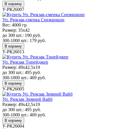
В корзину
У-РК26007
Уп. Рюкзак-сменка Снежинкин
Вес:
4000 гр.
Размер:
35х42
до 300 шт.:
190
руб.
300-1000 шт.:
179
руб.
В корзину
У-РК26013
Уп. Рюкзак Тинейджер
Размер:
49х42,5х19
до 300 шт.:
495
руб.
300-1000 шт.:
469
руб.
В корзину
У-РК26005
Уп. Рюкзак Зимний Вайб
Размер:
49х42,5х19
до 300 шт.:
495
руб.
300-1000 шт.:
469
руб.
В корзину
У-РК26004