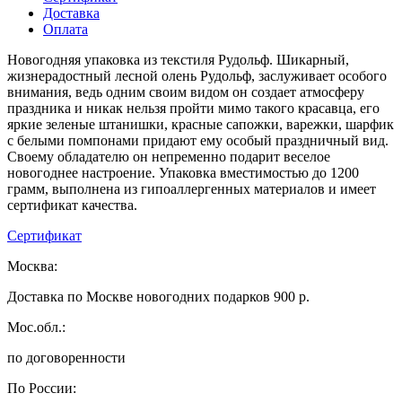
Доставка
Оплата
Новогодняя упаковка из текстиля Рудольф. Шикарный,
жизнерадостный лесной олень Рудольф, заслуживает особого
внимания, ведь одним своим видом он создает атмосферу
праздника и никак нельзя пройти мимо такого красавца, его
яркие зеленые штанишки, красные сапожки, варежки, шарфик
с белыми помпонами придают ему особый праздничный вид.
Своему обладателю он непременно подарит веселое
новогоднее настроение. Упаковка вместимостью до 1200
грамм, выполнена из гипоаллергенных материалов и имеет
сертификат качества.
Сертификат
Москва:
Доставка по Москве новогодних подарков 900 р.
Мос.обл.:
по договоренности
По России: