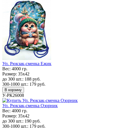
Уп. Рюкзак-сменка Ежик
Вес:
4000 гр.
Размер:
35х42
до 300 шт.:
188
руб.
300-1000 шт.:
179
руб.
В корзину
У-РК26008
Уп. Рюкзак-сменка Озорник
Вес:
4000 гр.
Размер:
35х42
до 300 шт.:
190
руб.
300-1000 шт.:
179
руб.