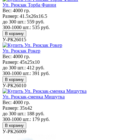
Уп. Рюкзак Торба Фанни
Вес:
4000 гр.
Размер:
41.5х26х16.5
до 300 шт.:
559
руб.
300-1000 шт.:
535
руб.
В корзину
У-РК26015
Уп. Рюкзак Рокер
Вес:
4000 гр.
Размер:
45х25х10
до 300 шт.:
412
руб.
300-1000 шт.:
391
руб.
В корзину
У-РК26010
Уп. Рюкзак-сменка Мишутка
Вес:
4000 гр.
Размер:
35х42
до 300 шт.:
188
руб.
300-1000 шт.:
179
руб.
В корзину
У-РК26009