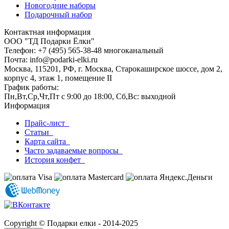
Новогодние наборы
Подарочный набор
Контактная информация
ООО "ТД Подарки Ёлки"
Телефон: +7 (495) 565-38-48 многоканальный
Почта: info@podarki-elki.ru
Москва, 115201, РФ, г. Москва, Старокаширское шоссе, дом 2,
корпус 4, этаж 1, помещение II
График работы:
Пн,Вт,Ср,Чт,Пт с 9:00 до 18:00, Сб,Вс: выходной
Информация
Прайс-лист
Статьи
Карта сайта
Часто задаваемые вопросы
История конфет
Copyright © Подарки елки - 2014-2025