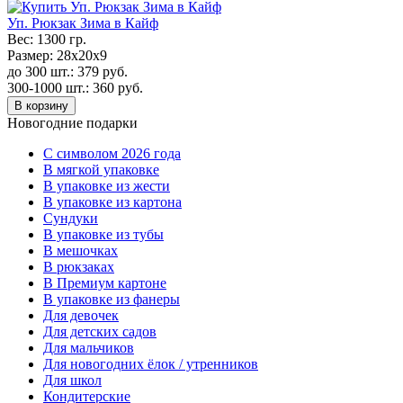
Уп. Рюкзак Зима в Кайф
Вес:
1300 гр.
Размер:
28х20x9
до 300 шт.:
379
руб.
300-1000 шт.:
360
руб.
В корзину
Новогодние подарки
C символом 2026 года
В мягкой упаковке
В упаковке из жести
В упаковке из картона
Сундуки
В упаковке из тубы
В мешочках
В рюкзаках
В Премиум картоне
В упаковке из фанеры
Для девочек
Для детских садов
Для мальчиков
Для новогодних ёлок / утренников
Для школ
Кондитерские