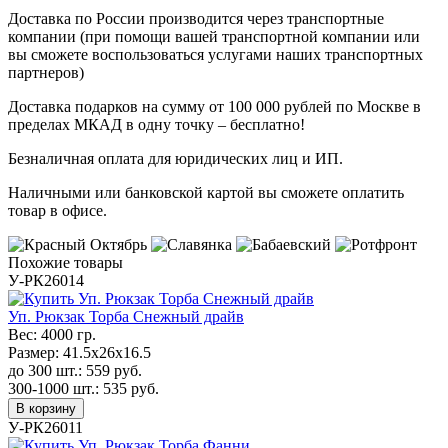
Доставка по России производится через транспортные
компании (при помощи вашей транспортной компании или
вы сможете воспользоваться услугами наших транспортных
партнеров)
Доставка подарков на сумму от 100 000 рублей по Москве в
пределах МКАД в одну точку – бесплатно!
Безналичная оплата для юридических лиц и ИП.
Наличными или банковской картой вы сможете оплатить
товар в офисе.
Похожие товары
У-РК26014
Уп. Рюкзак Торба Снежный драйв
Вес:
4000 гр.
Размер:
41.5х26х16.5
до 300 шт.:
559
руб.
300-1000 шт.:
535
руб.
В корзину
У-РК26011