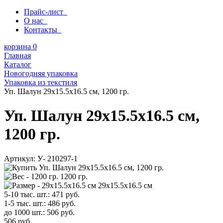
Прайс-лист
О нас
Контакты
корзина
0
Главная
Каталог
Новогодняя упаковка
Упаковка из текстиля
Уп. Шалун 29х15.5х16.5 см, 1200 гр.
Уп. Шалун 29х15.5х16.5 см,
1200 гр.
Артикул:
У- 210297-1
1200 гр.
29х15.5х16.5 см
5-10 тыс. шт.:
471
руб.
1-5 тыс. шт.:
486
руб.
до 1000 шт.:
506
руб.
506
руб.