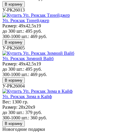
В корзину
У-РК26013
Уп. Рюкзак Тинейджер
Размер:
49х42,5х19
до 300 шт.:
495
руб.
300-1000 шт.:
469
руб.
В корзину
У-РК26005
Уп. Рюкзак Зимний Вайб
Размер:
49х42,5х19
до 300 шт.:
495
руб.
300-1000 шт.:
469
руб.
В корзину
У-РК26004
Уп. Рюкзак Зима в Кайф
Вес:
1300 гр.
Размер:
28х20x9
до 300 шт.:
379
руб.
300-1000 шт.:
360
руб.
В корзину
Новогодние подарки