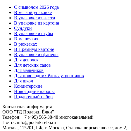
C символом 2026 года
В мягкой упаковке
В упаковке из жести
В упаковке из картона
Сундуки
В упаковке из тубы
В мешочках
В рюкзаках
В Премиум картоне
В упаковке из фанеры
Для девочек
Для детских садов
Для мальчиков
Для новогодних ёлок / утренников
Для школ
Кондитерские
Новогодние наборы
Подарочный набор
Контактная информация
ООО "ТД Подарки Ёлки"
Телефон: +7 (495) 565-38-48 многоканальный
Почта: info@podarki-elki.ru
Москва, 115201, РФ, г. Москва, Старокаширское шоссе, дом 2,