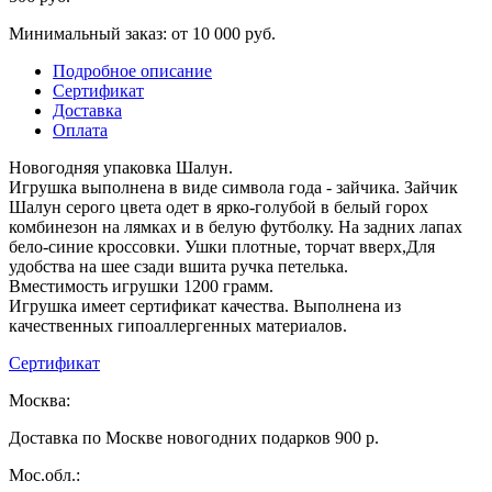
Минимальный заказ: от 10 000 руб.
Подробное описание
Сертификат
Доставка
Оплата
Новогодняя упаковка Шалун.
Игрушка выполнена в виде символа года - зайчика. Зайчик
Шалун серого цвета одет в ярко-голубой в белый горох
комбинезон на лямках и в белую футболку. На задних лапах
бело-синие кроссовки. Ушки плотные, торчат вверх,Для
удобства на шее сзади вшита ручка петелька.
Вместимость игрушки 1200 грамм.
Игрушка имеет сертификат качества. Выполнена из
качественных гипоаллергенных материалов.
Сертификат
Москва:
Доставка по Москве новогодних подарков 900 р.
Мос.обл.: