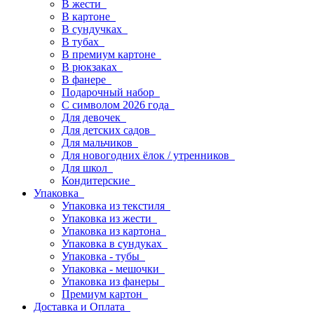
В жести
В картоне
В сундучках
В тубах
В премиум картоне
В рюкзаках
В фанере
Подарочный набор
С символом 2026 года
Для девочек
Для детских садов
Для мальчиков
Для новогодних ёлок / утренников
Для школ
Кондитерские
Упаковка
Упаковка из текстиля
Упаковка из жести
Упаковка из картона
Упаковка в сундуках
Упаковка - тубы
Упаковка - мешочки
Упаковка из фанеры
Премиум картон
Доставка и Оплата