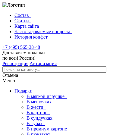
Состав
Статьи
Карта сайта
Часто задаваемые вопросы
История конфет
+7 (495) 565-38-48
Доставляем подарки
по всей России!
Регистрация
Авторизация
Отмена
Меню
Подарки
В мягкой игрушке
В мешочках
В жести
В картоне
В сундучках
В тубах
В премиум картоне
В рюкзаках