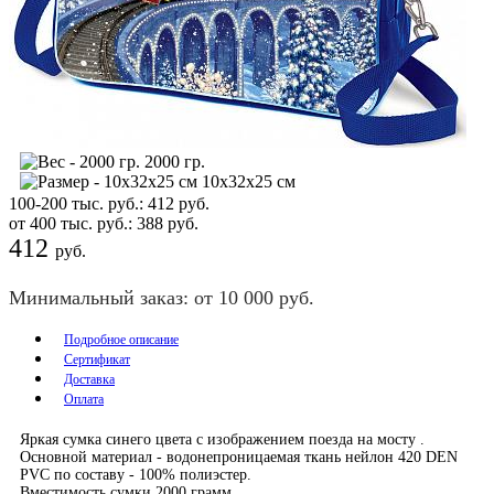
2000 гр.
10х32х25 см
100-200 тыс. руб.:
412
руб.
от 400 тыс. руб.:
388
руб.
412
руб.
Минимальный заказ: от 10 000 руб.
Подробное описание
Сертификат
Доставка
Оплата
Яркая сумка синего цвета с изображением поезда на мосту .
Основной материал - водонепроницаемая ткань нейлон 420 DEN
PVC по составу - 100% полиэстер.
Вместимость сумки 2000 грамм