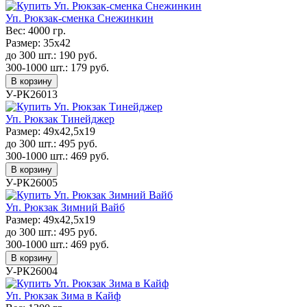
Уп. Рюкзак-сменка Снежинкин
Вес:
4000 гр.
Размер:
35х42
до 300 шт.:
190
руб.
300-1000 шт.:
179
руб.
В корзину
У-РК26013
Уп. Рюкзак Тинейджер
Размер:
49х42,5х19
до 300 шт.:
495
руб.
300-1000 шт.:
469
руб.
В корзину
У-РК26005
Уп. Рюкзак Зимний Вайб
Размер:
49х42,5х19
до 300 шт.:
495
руб.
300-1000 шт.:
469
руб.
В корзину
У-РК26004
Уп. Рюкзак Зима в Кайф