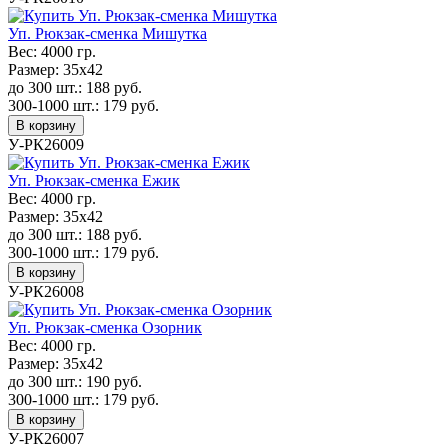
Уп. Рюкзак-сменка Мишутка
Вес:
4000 гр.
Размер:
35х42
до 300 шт.:
188
руб.
300-1000 шт.:
179
руб.
В корзину
У-РК26009
Уп. Рюкзак-сменка Ежик
Вес:
4000 гр.
Размер:
35х42
до 300 шт.:
188
руб.
300-1000 шт.:
179
руб.
В корзину
У-РК26008
Уп. Рюкзак-сменка Озорник
Вес:
4000 гр.
Размер:
35х42
до 300 шт.:
190
руб.
300-1000 шт.:
179
руб.
В корзину
У-РК26007